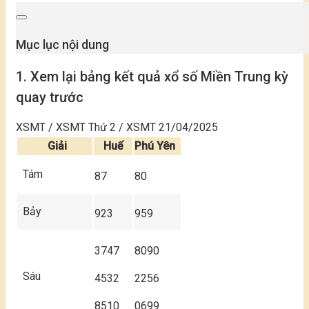
Mục lục nội dung
1. Xem lại bảng kết quả xổ số Miền Trung kỳ
quay trước
XSMT
/
XSMT Thứ 2
/
XSMT 21/04/2025
Giải
Huế
Phú Yên
Tám
87
80
Bảy
923
959
3747
8090
Sáu
4532
2256
8510
0699