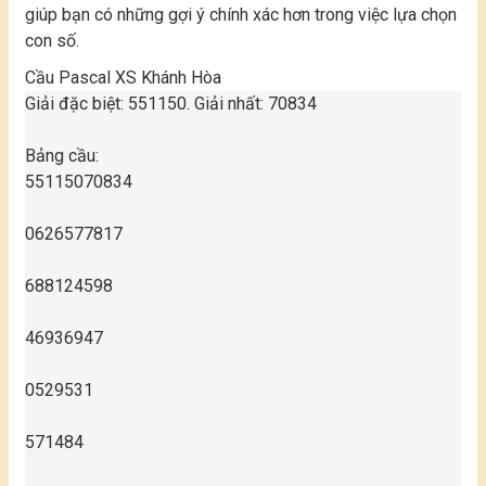
giúp bạn có những gợi ý chính xác hơn trong việc lựa chọn
con số.
Cầu Pascal XS Khánh Hòa
Giải đặc biệt:
551150
. Giải nhất:
70834
Bảng cầu:
5
5
1
1
5
0
7
0
8
3
4
0
6
2
6
5
7
7
8
1
7
6
8
8
1
2
4
5
9
8
4
6
9
3
6
9
4
7
0
5
2
9
5
3
1
5
7
1
4
8
4