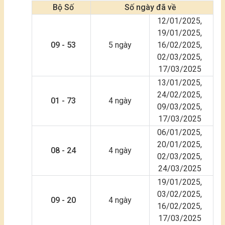
Bộ Số
Số ngày đã về
12/01/2025,
19/01/2025,
09 - 53
5 ngày
16/02/2025,
02/03/2025,
17/03/2025
13/01/2025,
24/02/2025,
01 - 73
4 ngày
09/03/2025,
17/03/2025
06/01/2025,
20/01/2025,
08 - 24
4 ngày
02/03/2025,
24/03/2025
19/01/2025,
03/02/2025,
09 - 20
4 ngày
16/02/2025,
17/03/2025