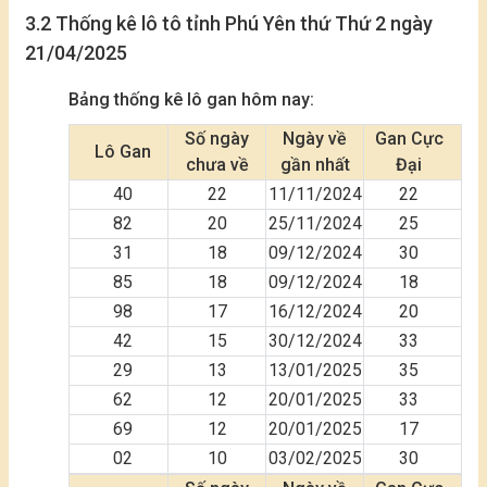
3.2 Thống kê lô tô tỉnh Phú Yên thứ Thứ 2 ngày
21/04/2025
Bảng thống kê lô gan hôm nay:
Số ngày
Ngày về
Gan Cực
Lô Gan
chưa về
gần nhất
Đại
40
22
11/11/2024
22
82
20
25/11/2024
25
31
18
09/12/2024
30
85
18
09/12/2024
18
98
17
16/12/2024
20
42
15
30/12/2024
33
29
13
13/01/2025
35
62
12
20/01/2025
33
69
12
20/01/2025
17
02
10
03/02/2025
30