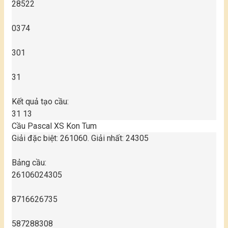
2
8
5
2
2
0
3
7
4
3
0
1
3
1
Kết quả tạo cầu:
31
13
Cầu Pascal XS Kon Tum
Giải đặc biệt:
261060
. Giải nhất:
24305
Bảng cầu:
2
6
1
0
6
0
2
4
3
0
5
8
7
1
6
6
2
6
7
3
5
5
8
7
2
8
8
3
0
8