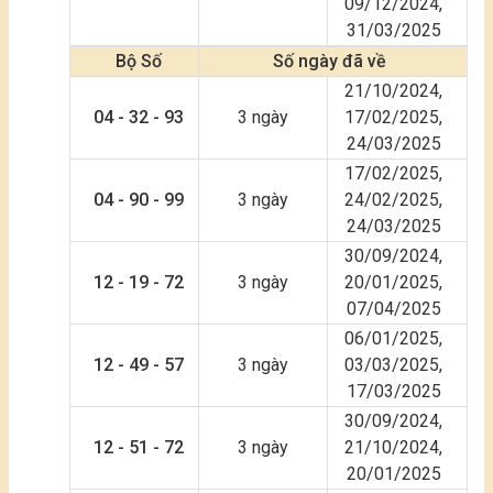
09/12/2024,
31/03/2025
Bộ Số
Số ngày đã về
21/10/2024,
04 - 32 - 93
3 ngày
17/02/2025,
24/03/2025
17/02/2025,
04 - 90 - 99
3 ngày
24/02/2025,
24/03/2025
30/09/2024,
12 - 19 - 72
3 ngày
20/01/2025,
07/04/2025
06/01/2025,
12 - 49 - 57
3 ngày
03/03/2025,
17/03/2025
30/09/2024,
12 - 51 - 72
3 ngày
21/10/2024,
20/01/2025