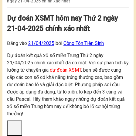
ngày 21-04-2025 chính xác nhất
Dự đoán XSMT hôm nay Thứ 2 ngày
21-04-2025 chính xác nhất
Đăng vào
21/04/2025
bởi
Công Tôn Tiên Sinh
Dự đoán kết quả xổ số miền Trung Thứ 2
ngày
21/04/2025
chính xác nhất đã có mặt. Với sự phân tích kỹ
lưỡng từ chuyên gia
dự đoán XSMT
, bạn sẽ được cung
cấp các con số có khả năng trúng thưởng cao, bao gồm
dự đoán bao lô và giải đặc biệt. Phương pháp soi cầu
được áp dụng đa dạng, từ lô xiên, lô kép đến 3 càng và
cầu Pascal. Hãy tham khảo ngay những dự đoán kết quả
xổ số miền Trung hôm nay để không bỏ lỡ cơ hội trúng
thưởng!