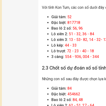
Với tỉnh Kon Tum, các con số dưới đâ
Giải tám:
52
Đặc biệt:
817718
Bao lô 2 số:
56, 96
Lô xiên 2:
51 - 32, 36 - 84
Lô xiên 3:
13 - 53- 82, 14 - 32- 1
Lô kép:
44 - 33
Lô trượt:
72 - 23 - 40 - 18
3 càng:
554 - 936, 004 - 344
2.3 Chốt số dự đoán xổ số tỉ
Những con số sau đây được chọn lựa k
Giải tám:
84
Đặc biệt:
454662
Bao lô 2 số:
84, 48
Lô xiên 2:
62 - 51, 27 - 64