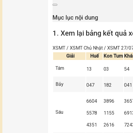
Mục lục nội dung
1. Xem lại bảng kết quả 
XSMT
/
XSMT Chủ Nhật
/
XSMT 27/0
Giải
Huế
Kon Tum
Khá
Tám
13
03
54
Bảy
047
182
041
6604
3896
365
Sáu
5578
1155
691
4351
2616
724