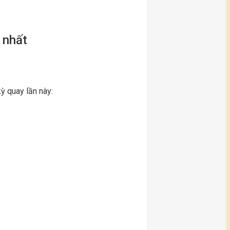
 nhất
ỳ quay lần này: