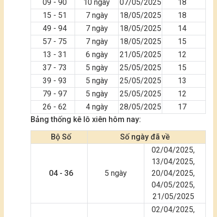
09 - 90
10
ngày
07/05/2025
18
15 - 51
7
ngày
18/05/2025
18
49 - 94
7
ngày
18/05/2025
14
57 - 75
7
ngày
18/05/2025
15
13 - 31
6
ngày
21/05/2025
12
37 - 73
5
ngày
25/05/2025
15
39 - 93
5
ngày
25/05/2025
13
79 - 97
5
ngày
25/05/2025
12
26 - 62
4
ngày
28/05/2025
17
Bảng thống kê lô xiên hôm nay:
Bộ Số
Số ngày đã về
02/04/2025,
13/04/2025,
04 - 36
5 ngày
20/04/2025,
04/05/2025,
21/05/2025
02/04/2025,