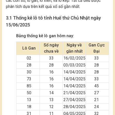
các con số, lô gan, lô xiên, và lô kép. Tất cả đều được
phân tích dựa trên kết quả xổ số gần nhất.
3.1 Thống kê lô tô tỉnh Huế thứ Chủ Nhật ngày
15/06/2025
Bảng thống kê lô gan hôm nay:
Số ngày
Ngày về
Gan Cực
Lô Gan
chưa về
gần nhất
Đại
02
33
16/02/2025
33
28
28
03/03/2025
28
30
16
14/04/2025
28
73
16
14/04/2025
33
85
16
14/04/2025
45
50
14
21/04/2025
27
13
13
27/04/2025
21
18
12
28/04/2025
24
31
11
04/05/2025
32