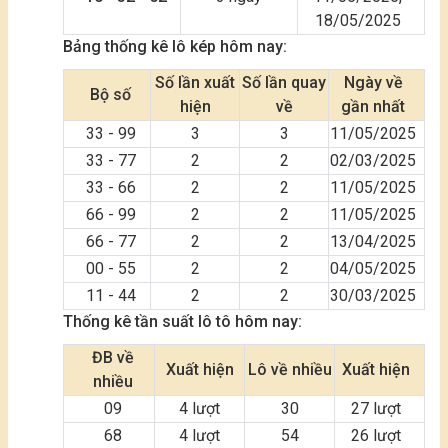
18/05/2025
Bảng thống kê lô kép hôm nay:
Số lần xuất
Số lần quay
Ngày về
Bộ số
hiện
về
gần nhất
33 - 99
3
3
11/05/2025
33 - 77
2
2
02/03/2025
33 - 66
2
2
11/05/2025
66 - 99
2
2
11/05/2025
66 - 77
2
2
13/04/2025
00 - 55
2
2
04/05/2025
11 - 44
2
2
30/03/2025
Thống kê tần suất lô tô hôm nay:
ĐB về
Xuất hiện
Lô về nhiều
Xuất hiện
nhiều
09
4 lượt
30
27 lượt
68
4 lượt
54
26 lượt