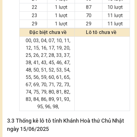
22
1 lượt
87
10 lượt
23
1 lượt
70
11 lượt
29
1 lượt
29
11 lượt
Đặc biệt chưa về
Lô tô chưa về
00, 03, 04, 07, 10, 11,
12, 15, 16, 17, 19, 20,
25, 26, 27, 28, 33, 37,
38, 41, 43, 45, 46, 47,
48, 50, 51, 52, 53, 54,
55, 56, 59, 60, 61, 65,
67, 69, 70, 71, 72, 73,
74, 75, 79, 80, 81, 82,
83, 84, 86, 89, 91, 93,
95, 96, 98,
3.3 Thống kê lô tô tỉnh Khánh Hoà thứ Chủ Nhật
ngày 15/06/2025