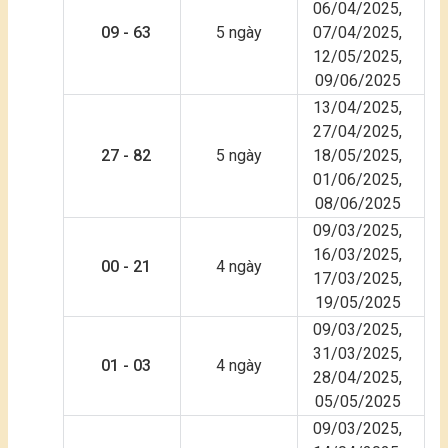
06/04/2025,
09 - 63
5 ngày
07/04/2025,
12/05/2025,
09/06/2025
13/04/2025,
27/04/2025,
27 - 82
5 ngày
18/05/2025,
01/06/2025,
08/06/2025
09/03/2025,
16/03/2025,
00 - 21
4 ngày
17/03/2025,
19/05/2025
09/03/2025,
31/03/2025,
01 - 03
4 ngày
28/04/2025,
05/05/2025
09/03/2025,