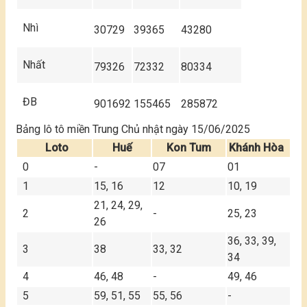
Nhì
30729
39365
43280
Nhất
79326
72332
80334
ĐB
901692
155465
285872
Bảng lô tô miền Trung Chủ nhật ngày 15/06/2025
Loto
Huế
Kon Tum
Khánh Hòa
0
-
07
01
1
15, 16
12
10, 19
21, 24, 29,
2
-
25, 23
26
36, 33, 39,
3
38
33, 32
34
4
46, 48
-
49, 46
5
59, 51, 55
55, 56
-