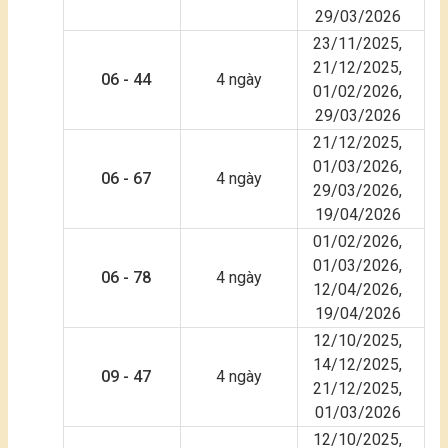
29/03/2026
23/11/2025,
21/12/2025,
06 - 44
4 ngày
01/02/2026,
29/03/2026
21/12/2025,
01/03/2026,
06 - 67
4 ngày
29/03/2026,
19/04/2026
01/02/2026,
01/03/2026,
06 - 78
4 ngày
12/04/2026,
19/04/2026
12/10/2025,
14/12/2025,
09 - 47
4 ngày
21/12/2025,
01/03/2026
12/10/2025,