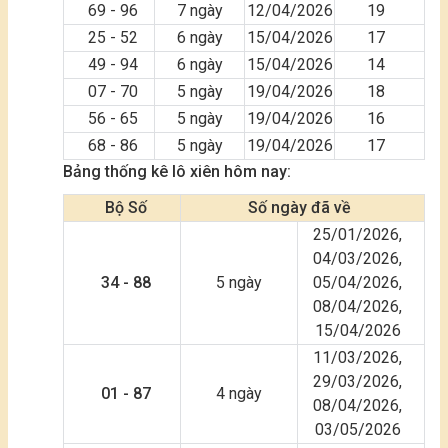
69 - 96
7
ngày
12/04/2026
19
25 - 52
6
ngày
15/04/2026
17
49 - 94
6
ngày
15/04/2026
14
07 - 70
5
ngày
19/04/2026
18
56 - 65
5
ngày
19/04/2026
16
68 - 86
5
ngày
19/04/2026
17
Bảng thống kê lô xiên hôm nay:
Bộ Số
Số ngày đã về
25/01/2026,
04/03/2026,
34 - 88
5 ngày
05/04/2026,
08/04/2026,
15/04/2026
11/03/2026,
29/03/2026,
01 - 87
4 ngày
08/04/2026,
03/05/2026