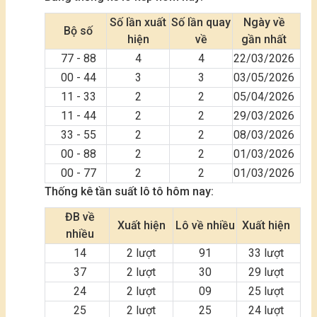
Số lần xuất
Số lần quay
Ngày về
Bộ số
hiện
về
gần nhất
77 - 88
4
4
22/03/2026
00 - 44
3
3
03/05/2026
11 - 33
2
2
05/04/2026
11 - 44
2
2
29/03/2026
33 - 55
2
2
08/03/2026
00 - 88
2
2
01/03/2026
00 - 77
2
2
01/03/2026
Thống kê tần suất lô tô hôm nay:
ĐB về
Xuất hiện
Lô về nhiều
Xuất hiện
nhiều
14
2 lượt
91
33 lượt
37
2 lượt
30
29 lượt
24
2 lượt
09
25 lượt
25
2 lượt
25
24 lượt