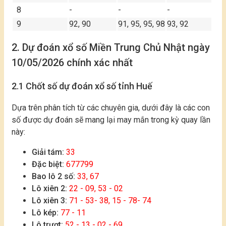
8
-
-
-
9
92, 90
91, 95, 95, 98
93, 92
2. Dự đoán xổ số Miền Trung Chủ Nhật ngày
10/05/2026 chính xác nhất
2.1 Chốt số dự đoán xổ số tỉnh Huế
Dựa trên phân tích từ các chuyên gia, dưới đây là các con
số được dự đoán sẽ mang lại may mắn trong kỳ quay lần
này:
Giải tám:
33
Đặc biệt:
677799
Bao lô 2 số:
33, 67
Lô xiên 2:
22 - 09, 53 - 02
Lô xiên 3:
71 - 53- 38, 15 - 78- 74
Lô kép:
77 - 11
Lô trượt:
52 - 13 - 02 - 69