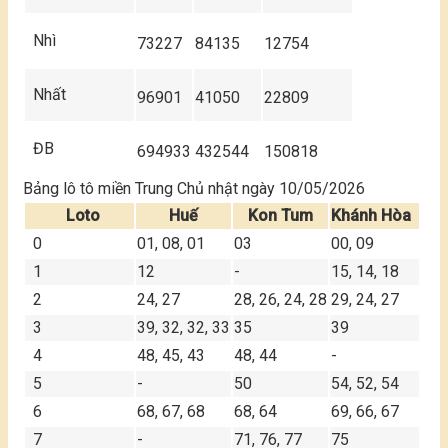
Nhì
73227
84135
12754
Nhất
96901
41050
22809
ĐB
694933
432544
150818
Bảng lô tô miền Trung Chủ nhật ngày 10/05/2026
Loto
Huế
Kon Tum
Khánh Hòa
0
01, 08, 01
03
00, 09
1
12
-
15, 14,
18
2
24, 27
28, 26, 24, 28
29, 24, 27
3
39, 32, 32,
33
35
39
4
48, 45, 43
48,
44
-
5
-
50
54, 52, 54
6
68, 67, 68
68, 64
69, 66, 67
7
-
71, 76, 77
75