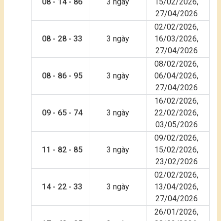
08 - 14 - 86
3 ngày
15/02/2026,
27/04/2026
02/02/2026,
08 - 28 - 33
3 ngày
16/03/2026,
27/04/2026
08/02/2026,
08 - 86 - 95
3 ngày
06/04/2026,
27/04/2026
16/02/2026,
09 - 65 - 74
3 ngày
22/02/2026,
03/05/2026
09/02/2026,
11 - 82 - 85
3 ngày
15/02/2026,
23/02/2026
02/02/2026,
14 - 22 - 33
3 ngày
13/04/2026,
27/04/2026
26/01/2026,