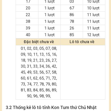
17
1 lượt
03
10 lượt
20
1 lượt
67
10 lượt
22
1 lượt
86
11 lượt
38
1 lượt
78
11 lượt
39
1 lượt
26
11 lượt
40
1 lượt
85
12 lượt
Đặc biệt chưa về
Lô tô chưa về
01, 02, 03, 05, 07, 08,
09, 10, 11, 13, 15, 16,
18, 19, 21, 23, 26, 27,
30, 31, 33, 34, 36, 42,
45, 49, 53, 56, 57, 58,
60, 61, 62, 65, 71, 72,
73, 74, 77, 78, 79, 80,
81, 83, 84, 85, 86, 89,
90, 96, 98, 99,
3.2 Thống kê lô tô tỉnh Kon Tum thứ Chủ Nhật