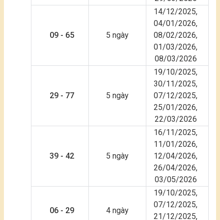
14/12/2025,
04/01/2026,
09 - 65
5 ngày
08/02/2026,
01/03/2026,
08/03/2026
19/10/2025,
30/11/2025,
29 - 77
5 ngày
07/12/2025,
25/01/2026,
22/03/2026
16/11/2025,
11/01/2026,
39 - 42
5 ngày
12/04/2026,
26/04/2026,
03/05/2026
19/10/2025,
07/12/2025,
06 - 29
4 ngày
21/12/2025,