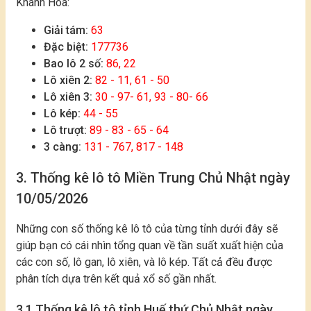
Khánh Hoà:
Giải tám:
63
Đặc biệt:
177736
Bao lô 2 số:
86, 22
Lô xiên 2:
82 - 11, 61 - 50
Lô xiên 3:
30 - 97- 61, 93 - 80- 66
Lô kép:
44 - 55
Lô trượt:
89 - 83 - 65 - 64
3 càng:
131 - 767, 817 - 148
3. Thống kê lô tô Miền Trung Chủ Nhật ngày
10/05/2026
Những con số thống kê lô tô của từng tỉnh dưới đây sẽ
giúp bạn có cái nhìn tổng quan về tần suất xuất hiện của
các con số, lô gan, lô xiên, và lô kép. Tất cả đều được
phân tích dựa trên kết quả xổ số gần nhất.
3.1 Thống kê lô tô tỉnh Huế thứ Chủ Nhật ngày