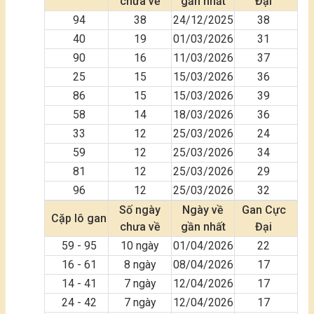
chưa về
gần nhất
Đại
94
38
24/12/2025
38
40
19
01/03/2026
31
90
16
11/03/2026
37
25
15
15/03/2026
36
86
15
15/03/2026
39
58
14
18/03/2026
36
33
12
25/03/2026
24
59
12
25/03/2026
34
81
12
25/03/2026
29
96
12
25/03/2026
32
Số ngày
Ngày về
Gan Cực
Cặp lô gan
chưa về
gần nhất
Đại
59 - 95
10
ngày
01/04/2026
22
16 - 61
8
ngày
08/04/2026
17
14 - 41
7
ngày
12/04/2026
17
24 - 42
7
ngày
12/04/2026
17