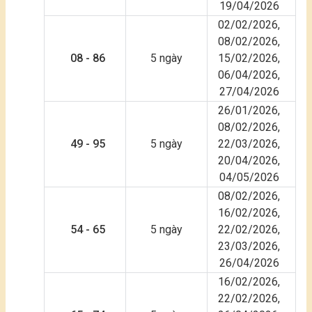
19/04/2026
02/02/2026,
08/02/2026,
08 - 86
5 ngày
15/02/2026,
06/04/2026,
27/04/2026
26/01/2026,
08/02/2026,
49 - 95
5 ngày
22/03/2026,
20/04/2026,
04/05/2026
08/02/2026,
16/02/2026,
54 - 65
5 ngày
22/02/2026,
23/03/2026,
26/04/2026
16/02/2026,
22/02/2026,