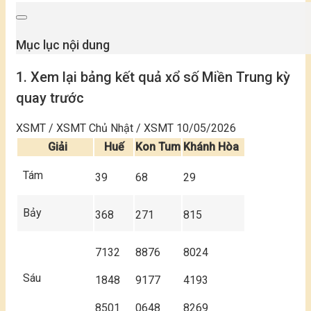
Mục lục nội dung
1. Xem lại bảng kết quả xổ số Miền Trung kỳ
quay trước
XSMT
/
XSMT Chủ Nhật
/
XSMT 10/05/2026
Giải
Huế
Kon Tum
Khánh Hòa
Tám
39
68
29
Bảy
368
271
815
7132
8876
8024
Sáu
1848
9177
4193
8501
0648
8269