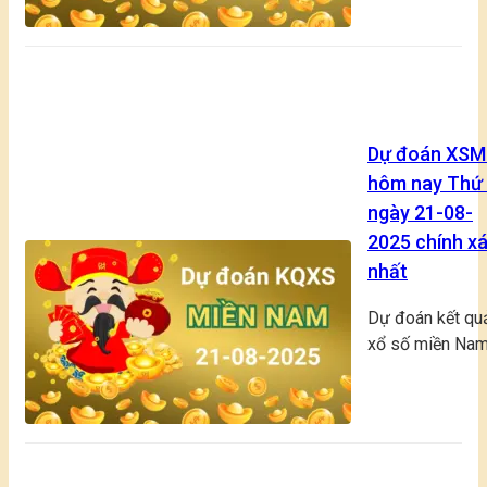
xác nhất đã có
mặt. Với sự phâ
tích kỹ lưỡng từ
chuyên gia dự
đoán XSMN, bạ
Dự đoán XS
sẽ được cung c
các con số có 
hôm nay Thứ
năng trúng thư
ngày 21-08-
cao, bao gồm d
2025 chính x
đoán bao lô và..
nhất
Dự đoán kết qu
xổ số miền Na
Thứ 5 ngày
21/08/2025 ch
xác nhất đã có
mặt. Với sự phâ
tích kỹ lưỡng từ