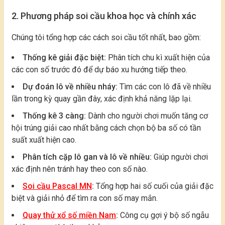
2. Phương pháp soi cầu khoa học và chính xác
Chúng tôi tổng hợp các cách soi cầu tốt nhất, bao gồm:
Thống kê giải đặc biệt:
Phân tích chu kì xuất hiện của
các con số trước đó để dự báo xu hướng tiếp theo.
Dự đoán lô về nhiều nháy:
Tìm các con lô đã về nhiều
lần trong kỳ quay gần đây, xác định khả năng lặp lại.
Thống kê 3 càng:
Dành cho người chơi muốn tăng cơ
hội trúng giải cao nhất bằng cách chọn bộ ba số có tần
suất xuất hiện cao.
Phân tích cặp lô gan và lô về nhiều:
Giúp người chơi
xác định nên tránh hay theo con số nào.
Soi cầu Pascal MN
:
Tổng hợp hai số cuối của giải đặc
biệt và giải nhỏ để tìm ra con số may mắn.
Quay thử xổ số miền Nam
:
Công cụ gợi ý bộ số ngẫu