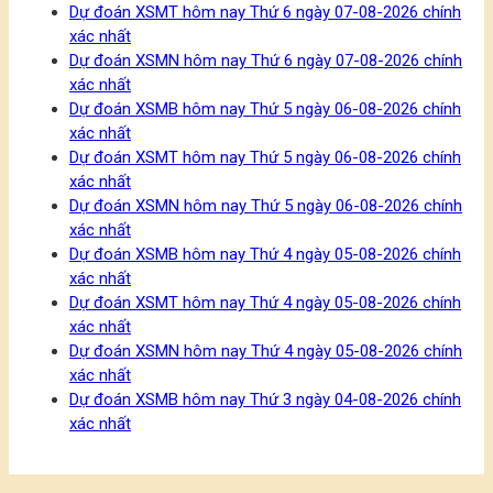
Dự đoán XSMT hôm nay Thứ 6 ngày 07-08-2026 chính
xác nhất
Dự đoán XSMN hôm nay Thứ 6 ngày 07-08-2026 chính
xác nhất
Dự đoán XSMB hôm nay Thứ 5 ngày 06-08-2026 chính
xác nhất
Dự đoán XSMT hôm nay Thứ 5 ngày 06-08-2026 chính
xác nhất
Dự đoán XSMN hôm nay Thứ 5 ngày 06-08-2026 chính
xác nhất
Dự đoán XSMB hôm nay Thứ 4 ngày 05-08-2026 chính
xác nhất
Dự đoán XSMT hôm nay Thứ 4 ngày 05-08-2026 chính
xác nhất
Dự đoán XSMN hôm nay Thứ 4 ngày 05-08-2026 chính
xác nhất
Dự đoán XSMB hôm nay Thứ 3 ngày 04-08-2026 chính
xác nhất