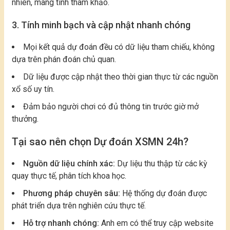
nhiên, mang tính tham khảo.
3. Tính minh bạch và cập nhật nhanh chóng
Mọi kết quả dự đoán đều có dữ liệu tham chiếu, không
dựa trên phán đoán chủ quan.
Dữ liệu được cập nhật theo thời gian thực từ các nguồn
xổ số uy tín.
Đảm bảo người chơi có đủ thông tin trước giờ mở
thưởng.
Tại sao nên chọn Dự đoán XSMN 24h?
Nguồn dữ liệu chính xác:
Dự liệu thu thập từ các kỳ
quay thực tế, phân tích khoa học.
Phương pháp chuyên sâu:
Hệ thống dự đoán được
phát triển dựa trên nghiên cứu thực tế.
Hỗ trợ nhanh chóng:
Anh em có thể truy cập website