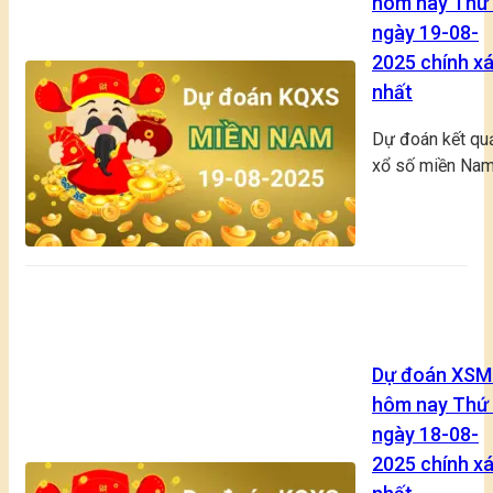
các con số có 
hôm nay Thứ
năng trúng thư
ngày 19-08-
cao, bao gồm d
2025 chính x
đoán bao lô và..
nhất
Dự đoán kết qu
xổ số miền Na
Thứ 3 ngày
19/08/2025 ch
xác nhất đã có
mặt. Với sự phâ
tích kỹ lưỡng từ
chuyên gia dự
đoán XSMN, bạ
Dự đoán XS
sẽ được cung c
các con số có 
hôm nay Thứ
năng trúng thư
ngày 18-08-
cao, bao gồm d
2025 chính x
đoán bao lô và..