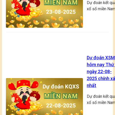
Dự đoán kết qu
xổ số miền Na
Thứ 7 ngày
23/08/2025 ch
xác nhất đã có
mặt. Với sự phâ
tích kỹ lưỡng từ
chuyên gia dự
đoán XSMN, bạ
Dự đoán XS
sẽ được cung c
các con số có 
hôm nay Thứ
năng trúng thư
ngày 22-08-
cao, bao gồm d
2025 chính x
đoán bao lô và..
nhất
Dự đoán kết qu
xổ số miền Na
Thứ 6 ngày
22/08/2025 ch