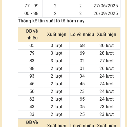
77 - 99
2
2
27/06/2025
00 - 88
2
2
26/09/2025
Thống kê tần suất lô tô hôm nay:
ĐB về
Xuất hiện
Lô về nhiều
Xuất hiện
nhiều
05
3 lượt
68
30 lượt
79
3 lượt
69
28 lượt
83
3 lượt
02
27 lượt
88
2 lượt
01
26 lượt
93
2 lượt
34
24 lượt
46
2 lượt
45
24 lượt
50
2 lượt
23
24 lượt
62
2 lượt
65
24 lượt
43
2 lượt
05
23 lượt
33
2 lượt
25
23 lượt
ĐB về
Xuất hiện
Lô về nhiều
Xuất hiện