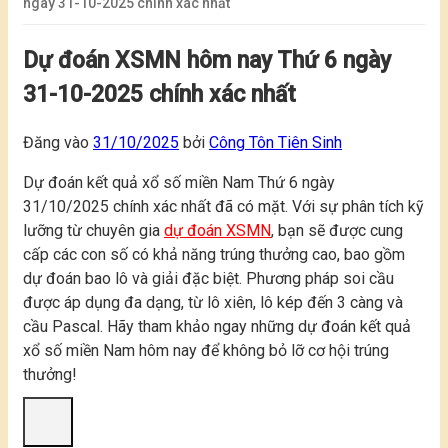
ngày 31-10-2025 chính xác nhất
Dự đoán XSMN hôm nay Thứ 6 ngày
31-10-2025 chính xác nhất
Đăng vào
31/10/2025
bởi
Công Tôn Tiên Sinh
Dự đoán kết quả xổ số miền Nam Thứ 6
ngày
31/10/2025
chính xác nhất đã có mặt. Với sự phân tích kỹ
lưỡng từ chuyên gia
dự đoán XSMN
, bạn sẽ được cung
cấp các con số có khả năng trúng thưởng cao, bao gồm
dự đoán bao lô và giải đặc biệt. Phương pháp soi cầu
được áp dụng đa dạng, từ lô xiên, lô kép đến 3 càng và
cầu Pascal. Hãy tham khảo ngay những dự đoán kết quả
xổ số miền Nam hôm nay để không bỏ lỡ cơ hội trúng
thưởng!