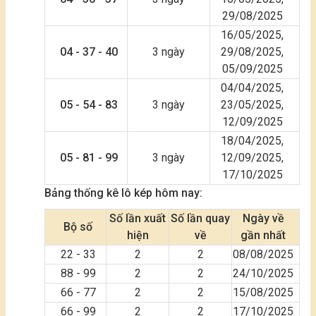
29/08/2025
16/05/2025,
04 - 37 - 40
3 ngày
29/08/2025,
05/09/2025
04/04/2025,
05 - 54 - 83
3 ngày
23/05/2025,
12/09/2025
18/04/2025,
05 - 81 - 99
3 ngày
12/09/2025,
17/10/2025
Bảng thống kê lô kép hôm nay:
Số lần xuất
Số lần quay
Ngày về
Bộ số
hiện
về
gần nhất
22 - 33
2
2
08/08/2025
88 - 99
2
2
24/10/2025
66 - 77
2
2
15/08/2025
66 - 99
2
2
17/10/2025