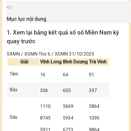
Mục lục nội dung
1. Xem lại bảng kết quả xổ số Miền Nam kỳ
quay trước
SXMN
/
XSMN Thứ 6
/
XSMN 31/10/2025
Giải
Vĩnh Long
Bình Dương
Trà Vinh
Tám
16
64
91
Bảy
306
605
397
1110
5669
3864
Sáu
8745
5934
1095
5911
6713
9864