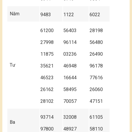
Năm
9483
1122
6022
61200
56403
28198
27998
96114
56480
11875
03236
26490
Tư
35621
46948
96178
46523
16644
77616
26162
58495
26060
28102
70057
47151
93714
32008
61105
Ba
97800
48927
58110