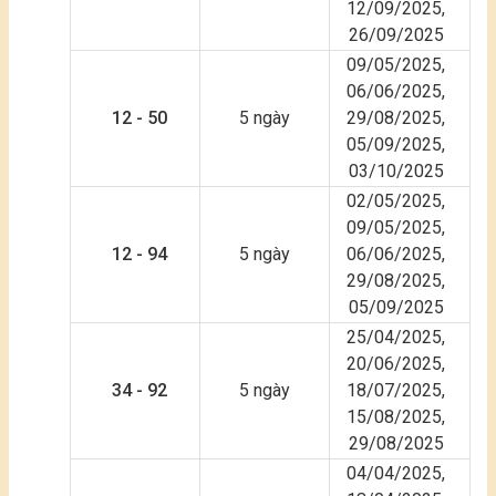
12/09/2025,
26/09/2025
09/05/2025,
06/06/2025,
12 - 50
5 ngày
29/08/2025,
05/09/2025,
03/10/2025
02/05/2025,
09/05/2025,
12 - 94
5 ngày
06/06/2025,
29/08/2025,
05/09/2025
25/04/2025,
20/06/2025,
34 - 92
5 ngày
18/07/2025,
15/08/2025,
29/08/2025
04/04/2025,