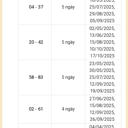
16/05/2025,
04 - 37
5 ngày
25/07/2025,
29/08/2025,
05/09/2025
02/05/2025,
13/06/2025,
20 - 42
5 ngày
15/08/2025,
10/10/2025,
17/10/2025
23/05/2025,
30/05/2025,
58 - 83
5 ngày
25/07/2025,
12/09/2025,
19/09/2025
27/06/2025,
15/08/2025,
02 - 61
4 ngày
12/09/2025,
26/09/2025
04/04/2025,