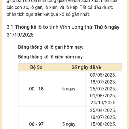
giúp bạn có cái nhìn tổng quan về tần suất xuất hiện của
các con số, lô gan, lô xiên, và lô kép. Tất cả đều được
phân tích dựa trên kết quả xổ số gần nhất.
3.1 Thống kê lô tô tỉnh Vĩnh Long thứ Thứ 6 ngày
31/10/2025
Bảng thống kê lô gan hôm nay:
Bảng thống kê lô xiên hôm nay:
Bộ Số
Số ngày đã về
09/05/2025,
18/07/2025,
00 - 18
5 ngày
25/07/2025,
01/08/2025,
24/10/2025
25/04/2025,
18/07/2025,
06 - 97
5 ngày
15/08/2025,