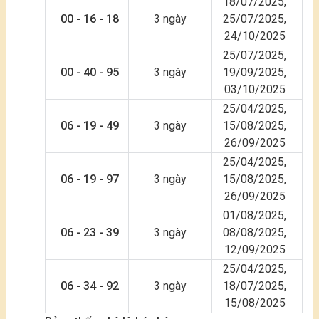
18/07/2025,
00 - 16 - 18
3 ngày
25/07/2025,
24/10/2025
25/07/2025,
00 - 40 - 95
3 ngày
19/09/2025,
03/10/2025
25/04/2025,
06 - 19 - 49
3 ngày
15/08/2025,
26/09/2025
25/04/2025,
06 - 19 - 97
3 ngày
15/08/2025,
26/09/2025
01/08/2025,
06 - 23 - 39
3 ngày
08/08/2025,
12/09/2025
25/04/2025,
06 - 34 - 92
3 ngày
18/07/2025,
15/08/2025