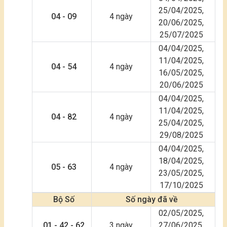
25/04/2025,
04 - 09
4 ngày
20/06/2025,
25/07/2025
04/04/2025,
11/04/2025,
04 - 54
4 ngày
16/05/2025,
20/06/2025
04/04/2025,
11/04/2025,
04 - 82
4 ngày
25/04/2025,
29/08/2025
04/04/2025,
18/04/2025,
05 - 63
4 ngày
23/05/2025,
17/10/2025
Bộ Số
Số ngày đã về
02/05/2025,
01 - 42 - 62
3 ngày
27/06/2025,