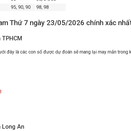
95, 90, 90
98, 98
am Thứ 7 ngày 23/05/2026 chính xác nhấ
nh TPHCM
dưới đây là các con số được dự đoán sẽ mang lại may mắn trong k
3
h Long An