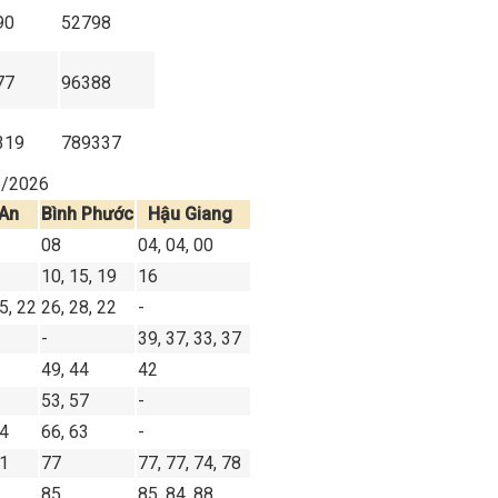
90
52798
77
96388
319
789337
5/2026
An
Bình Phước
Hậu Giang
08
04, 04, 00
10, 15,
19
16
5, 22
26, 28, 22
-
-
39, 37, 33,
37
49, 44
42
53, 57
-
64
66, 63
-
1
77
77, 77, 74, 78
85
85, 84, 88