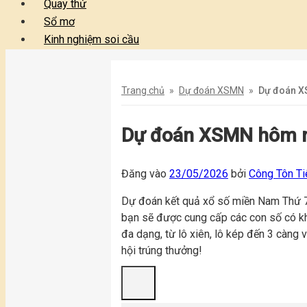
Quay thử
Sổ mơ
Kinh nghiệm soi cầu
Trang chủ
»
Dự đoán XSMN
»
Dự đoán X
Dự đoán XSMN hôm na
Đăng vào
23/05/2026
bởi
Công Tôn Ti
Dự đoán kết quả xổ số miền Nam Thứ 
bạn sẽ được cung cấp các con số có kh
đa dạng, từ lô xiên, lô kép đến 3 càn
hội trúng thưởng!