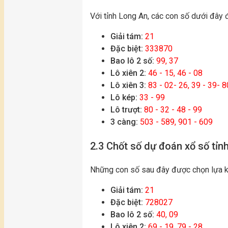
Với tỉnh Long An, các con số dưới đây
Giải tám:
21
Đặc biệt:
333870
Bao lô 2 số:
99, 37
Lô xiên 2:
46 - 15, 46 - 08
Lô xiên 3:
83 - 02- 26, 39 - 39- 8
Lô kép:
33 - 99
Lô trượt:
80 - 32 - 48 - 99
3 càng:
503 - 589, 901 - 609
2.3 Chốt số dự đoán xổ số tỉn
Những con số sau đây được chọn lựa k
Giải tám:
21
Đặc biệt:
728027
Bao lô 2 số:
40, 09
Lô xiên 2:
69 - 19, 79 - 28