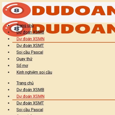
Bỏ
qua
nội
dung
Trang chủ
Dự đoán XSMB
Dự đoán XSMN
Dự đoán XSMT
Soi cầu Pascal
Quay thử
Sổ mơ
Kinh nghiệm soi cầu
Trang chủ
Dự đoán XSMB
Dự đoán XSMN
Dự đoán XSMT
Soi cầu Pascal