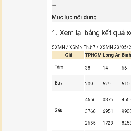
Mục lục nội dung
1. Xem lại bảng kết quả 
SXMN
/
XSMN Thứ 7
/
XSMN 23/05/
Giải
TPHCM
Long An
Bìn
Tám
38
14
66
Bảy
209
529
510
4656
0875
456
Sáu
3766
6951
990
2655
1723
825