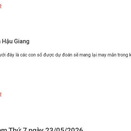
2
h Hậu Giang
dưới đây là các con số được dự đoán sẽ mang lại may mắn trong k
2
Nam Thứ 7 ngày 23/05/2026