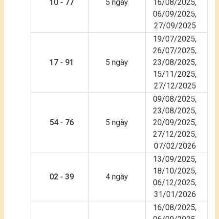
10 - 77
5 ngày
16/08/2025,
06/09/2025,
27/09/2025
19/07/2025,
26/07/2025,
17 - 91
5 ngày
23/08/2025,
15/11/2025,
27/12/2025
09/08/2025,
23/08/2025,
54 - 76
5 ngày
20/09/2025,
27/12/2025,
07/02/2026
13/09/2025,
18/10/2025,
02 - 39
4 ngày
06/12/2025,
31/01/2026
16/08/2025,