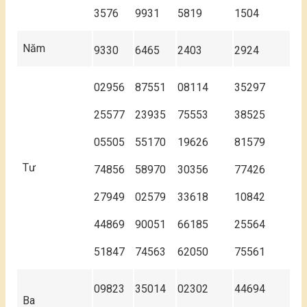
3576
9931
5819
1504
Năm
9330
6465
2403
2924
02956
87551
08114
35297
25577
23935
75553
38525
05505
55170
19626
81579
Tư
74856
58970
30356
77426
27949
02579
33618
10842
44869
90051
66185
25564
51847
74563
62050
75561
09823
35014
02302
44694
Ba