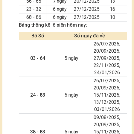
56 - 65
7
ngày
20/12/2025
13
23 - 32
6
ngày
27/12/2025
16
68 - 86
6
ngày
27/12/2025
10
Bảng thống kê lô xiên hôm nay:
Bộ Số
Số ngày đã về
26/07/2025,
20/09/2025,
03 - 64
5 ngày
27/09/2025,
22/11/2025,
24/01/2026
26/07/2025,
20/09/2025,
24 - 83
5 ngày
15/11/2025,
13/12/2025,
03/01/2026
09/08/2025,
20/09/2025,
38 - 83
5 ngày
15/11/2025,