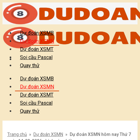
Bỏ
qua
nội
dung
Dự đoán XSMB
Dự đoán XSMN
Dự đoán XSMT
Soi cầu Pascal
Quay thử
Dự đoán XSMB
Dự đoán XSMN
Dự đoán XSMT
Soi cầu Pascal
Quay thử
Trang chủ
»
Dự đoán XSMN
»
Dự đoán XSMN hôm nay Thứ 7