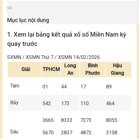
Mục lục nội dung
1. Xem lại bảng kết quả xổ số Miền Nam kỳ
quay trước
SXMN
/
XSMN Thứ 7
/
XSMN 14/02/2026
Long
Bình
Hậu
Giải
TPHCM
An
Phước
Giang
Tám
01
44
17
89
Bảy
542
173
110
464
3665
8333
7273
8055
Sáu
5670
2837
4872
3158