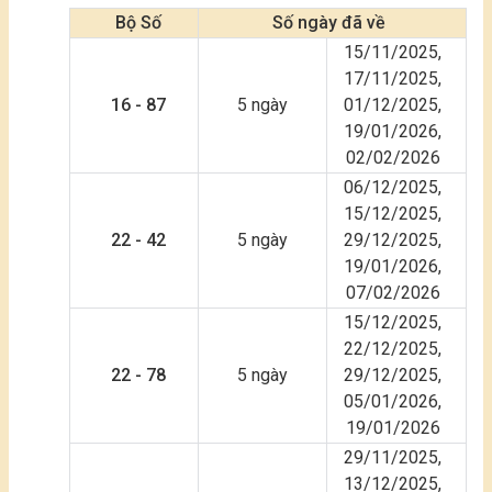
Bộ Số
Số ngày đã về
15/11/2025,
17/11/2025,
16 - 87
5 ngày
01/12/2025,
19/01/2026,
02/02/2026
06/12/2025,
15/12/2025,
22 - 42
5 ngày
29/12/2025,
19/01/2026,
07/02/2026
15/12/2025,
22/12/2025,
22 - 78
5 ngày
29/12/2025,
05/01/2026,
19/01/2026
29/11/2025,
13/12/2025,