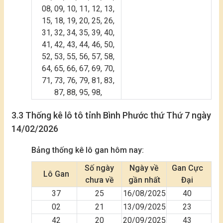
08, 09, 10, 11, 12, 13,
15, 18, 19, 20, 25, 26,
31, 32, 34, 35, 39, 40,
41, 42, 43, 44, 46, 50,
52, 53, 55, 56, 57, 58,
64, 65, 66, 67, 69, 70,
71, 73, 76, 79, 81, 83,
87, 88, 95, 98,
3.3 Thống kê lô tô tỉnh Bình Phước thứ Thứ 7 ngày
14/02/2026
Bảng thống kê lô gan hôm nay:
Số ngày
Ngày về
Gan Cực
Lô Gan
chưa về
gần nhất
Đại
37
25
16/08/2025
40
02
21
13/09/2025
23
42
20
20/09/2025
43