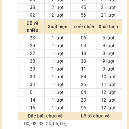
38
2 lượt
45
21 lượt
92
2 lượt
56
21 lượt
ĐB về
Xuất hiện
Lô về nhiều
Xuất hiện
nhiều
23
1 lượt
06
5 lượt
24
1 lượt
04
8 lượt
27
1 lượt
18
8 lượt
28
1 lượt
30
9 lượt
29
1 lượt
11
9 lượt
30
1 lượt
84
10 lượt
33
1 lượt
26
11 lượt
01
1 lượt
64
12 lượt
14
1 lượt
20
12 lượt
16
1 lượt
96
12 lượt
Đặc biệt chưa về
Lô tô chưa về
00, 02, 03, 04, 06, 07,