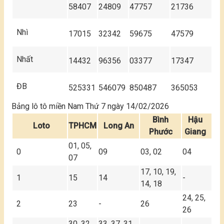
58407
24809
47757
21736
Nhì
17015
32342
59675
47579
Nhất
14432
96356
03377
17347
ĐB
525331
546079
850487
365053
Bảng lô tô miền Nam Thứ 7 ngày 14/02/2026
Bình
Hậu
Loto
TPHCM
Long An
Phước
Giang
01, 05,
0
09
03, 02
04
07
17, 10, 19,
1
15
14
-
14, 18
24, 25,
2
23
-
26
26
30, 32,
33, 37, 31,