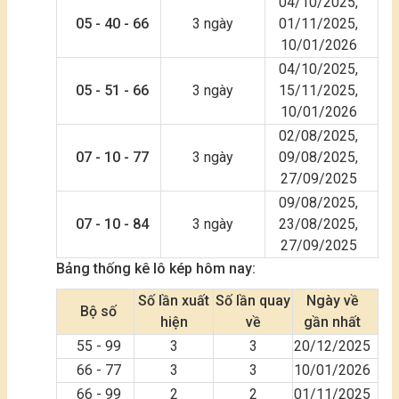
04/10/2025,
05 - 40 - 66
3 ngày
01/11/2025,
10/01/2026
04/10/2025,
05 - 51 - 66
3 ngày
15/11/2025,
10/01/2026
02/08/2025,
07 - 10 - 77
3 ngày
09/08/2025,
27/09/2025
09/08/2025,
07 - 10 - 84
3 ngày
23/08/2025,
27/09/2025
Bảng thống kê lô kép hôm nay:
Số lần xuất
Số lần quay
Ngày về
Bộ số
hiện
về
gần nhất
55 - 99
3
3
20/12/2025
66 - 77
3
3
10/01/2026
66 - 99
2
2
01/11/2025