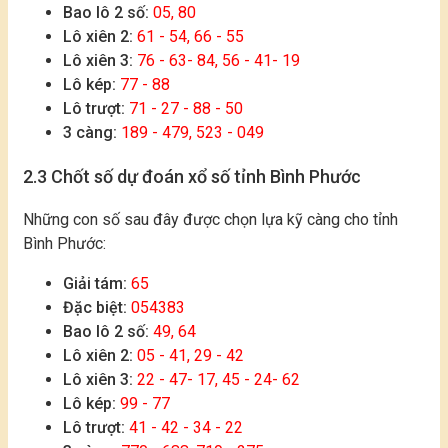
Bao lô 2 số:
05, 80
Lô xiên 2:
61 - 54, 66 - 55
Lô xiên 3:
76 - 63- 84, 56 - 41- 19
Lô kép:
77 - 88
Lô trượt:
71 - 27 - 88 - 50
3 càng:
189 - 479, 523 - 049
2.3 Chốt số dự đoán xổ số tỉnh Bình Phước
Những con số sau đây được chọn lựa kỹ càng cho tỉnh
Bình Phước:
Giải tám:
65
Đặc biệt:
054383
Bao lô 2 số:
49, 64
Lô xiên 2:
05 - 41, 29 - 42
Lô xiên 3:
22 - 47- 17, 45 - 24- 62
Lô kép:
99 - 77
Lô trượt:
41 - 42 - 34 - 22