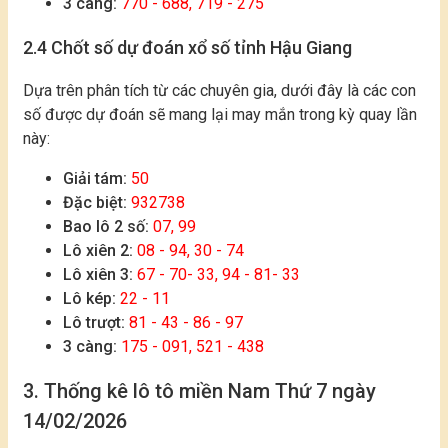
3 càng:
770 - 688, 719 - 275
2.4 Chốt số dự đoán xổ số tỉnh Hậu Giang
Dựa trên phân tích từ các chuyên gia, dưới đây là các con
số được dự đoán sẽ mang lại may mắn trong kỳ quay lần
này:
Giải tám:
50
Đặc biệt:
932738
Bao lô 2 số:
07, 99
Lô xiên 2:
08 - 94, 30 - 74
Lô xiên 3:
67 - 70- 33, 94 - 81- 33
Lô kép:
22 - 11
Lô trượt:
81 - 43 - 86 - 97
3 càng:
175 - 091, 521 - 438
3. Thống kê lô tô miền Nam Thứ 7 ngày
14/02/2026