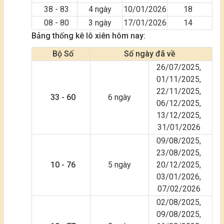
38 - 83
4
ngày
10/01/2026
18
08 - 80
3
ngày
17/01/2026
14
Bảng thống kê lô xiên hôm nay:
Bộ Số
Số ngày đã về
26/07/2025,
01/11/2025,
22/11/2025,
33 - 60
6 ngày
06/12/2025,
13/12/2025,
31/01/2026
09/08/2025,
23/08/2025,
10 - 76
5 ngày
20/12/2025,
03/01/2026,
07/02/2026
02/08/2025,
09/08/2025,