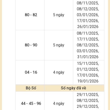
08/11/2025,
08/12/2025,
80 - 82
5 ngày
03/01/2026,
17/01/2026,
26/01/2026
08/11/2025,
17/11/2025,
80 - 90
5 ngày
08/12/2025,
03/01/2026,
31/01/2026
15/11/2025,
01/12/2025,
04 - 16
4 ngày
17/01/2026,
19/01/2026
Bộ Số
Số ngày đã về
29/11/2025,
08/12/2025,
44 - 45 - 96
4 ngày
29/12/2025,