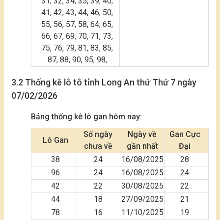
31, 32, 34, 35, 39, 40,
41, 42, 43, 44, 46, 50,
55, 56, 57, 58, 64, 65,
66, 67, 69, 70, 71, 73,
75, 76, 79, 81, 83, 85,
87, 88, 90, 95, 98,
3.2 Thống kê lô tô tỉnh Long An thứ Thứ 7 ngày
07/02/2026
Bảng thống kê lô gan hôm nay:
Số ngày
Ngày về
Gan Cực
Lô Gan
chưa về
gần nhất
Đại
38
24
16/08/2025
28
96
24
16/08/2025
24
42
22
30/08/2025
22
44
18
27/09/2025
21
78
16
11/10/2025
19