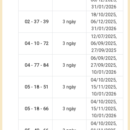
31/01/2026
18/10/2025,
02 - 37 - 39
3 ngày
06/12/2025,
31/01/2026
12/07/2025,
04 - 10 - 72
3 ngày
06/09/2025,
27/09/2025
06/09/2025,
04 - 77 - 84
3 ngày
27/09/2025,
10/01/2026
04/10/2025,
05 - 18 - 51
3 ngày
15/11/2025,
10/01/2026
04/10/2025,
05 - 18 - 66
3 ngày
15/11/2025,
10/01/2026
04/10/2025,