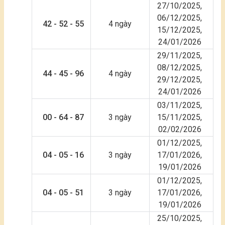
27/10/2025,
06/12/2025,
42 - 52 - 55
4 ngày
15/12/2025,
24/01/2026
29/11/2025,
08/12/2025,
44 - 45 - 96
4 ngày
29/12/2025,
24/01/2026
03/11/2025,
00 - 64 - 87
3 ngày
15/11/2025,
02/02/2026
01/12/2025,
04 - 05 - 16
3 ngày
17/01/2026,
19/01/2026
01/12/2025,
04 - 05 - 51
3 ngày
17/01/2026,
19/01/2026
25/10/2025,