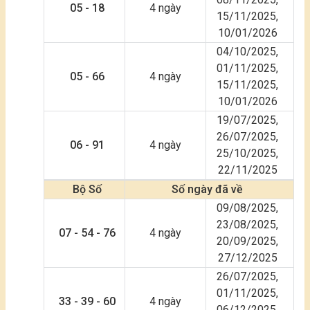
05 - 18
4 ngày
15/11/2025,
10/01/2026
04/10/2025,
01/11/2025,
05 - 66
4 ngày
15/11/2025,
10/01/2026
19/07/2025,
26/07/2025,
06 - 91
4 ngày
25/10/2025,
22/11/2025
Bộ Số
Số ngày đã về
09/08/2025,
23/08/2025,
07 - 54 - 76
4 ngày
20/09/2025,
27/12/2025
26/07/2025,
01/11/2025,
33 - 39 - 60
4 ngày
06/12/2025,