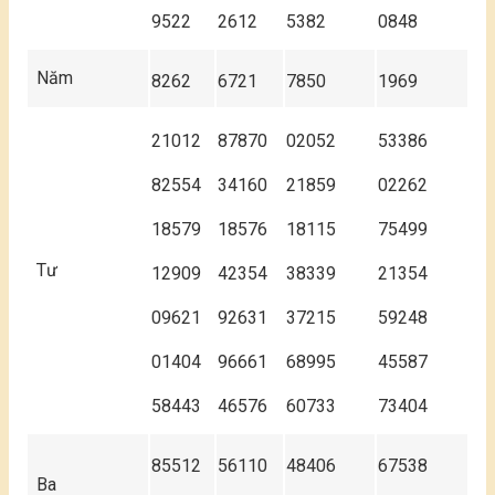
9522
2612
5382
0848
Năm
8262
6721
7850
1969
21012
87870
02052
53386
82554
34160
21859
02262
18579
18576
18115
75499
Tư
12909
42354
38339
21354
09621
92631
37215
59248
01404
96661
68995
45587
58443
46576
60733
73404
85512
56110
48406
67538
Ba