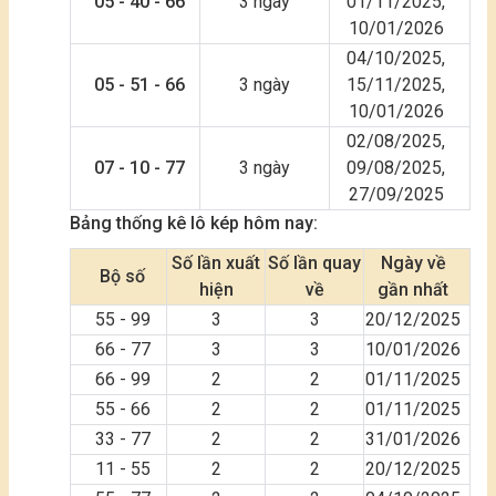
05 - 40 - 66
3 ngày
01/11/2025,
10/01/2026
04/10/2025,
05 - 51 - 66
3 ngày
15/11/2025,
10/01/2026
02/08/2025,
07 - 10 - 77
3 ngày
09/08/2025,
27/09/2025
Bảng thống kê lô kép hôm nay:
Số lần xuất
Số lần quay
Ngày về
Bộ số
hiện
về
gần nhất
55 - 99
3
3
20/12/2025
66 - 77
3
3
10/01/2026
66 - 99
2
2
01/11/2025
55 - 66
2
2
01/11/2025
33 - 77
2
2
31/01/2026
11 - 55
2
2
20/12/2025