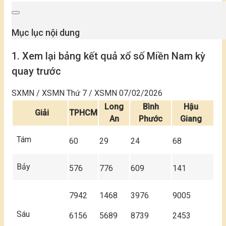
Mục lục nội dung
1. Xem lại bảng kết quả xổ số Miền Nam kỳ
quay trước
SXMN
/
XSMN Thứ 7
/
XSMN 07/02/2026
Long
Bình
Hậu
Giải
TPHCM
An
Phước
Giang
Tám
60
29
24
68
Bảy
576
776
609
141
7942
1468
3976
9005
Sáu
6156
5689
8739
2453