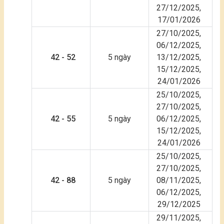
27/12/2025,
17/01/2026
27/10/2025,
06/12/2025,
42 - 52
5 ngày
13/12/2025,
15/12/2025,
24/01/2026
25/10/2025,
27/10/2025,
42 - 55
5 ngày
06/12/2025,
15/12/2025,
24/01/2026
25/10/2025,
27/10/2025,
42 - 88
5 ngày
08/11/2025,
06/12/2025,
29/12/2025
29/11/2025,