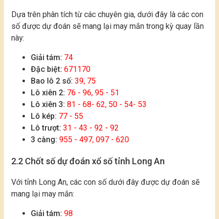
Dựa trên phân tích từ các chuyên gia, dưới đây là các con
số được dự đoán sẽ mang lại may mắn trong kỳ quay lần
này:
Giải tám:
74
Đặc biệt:
671170
Bao lô 2 số:
39, 75
Lô xiên 2:
76 - 96, 95 - 51
Lô xiên 3:
81 - 68- 62, 50 - 54- 53
Lô kép:
77 - 55
Lô trượt:
31 - 43 - 92 - 92
3 càng:
955 - 497, 097 - 620
2.2 Chốt số dự đoán xổ số tỉnh Long An
Với tỉnh Long An, các con số dưới đây được dự đoán sẽ
mang lại may mắn:
Giải tám:
98