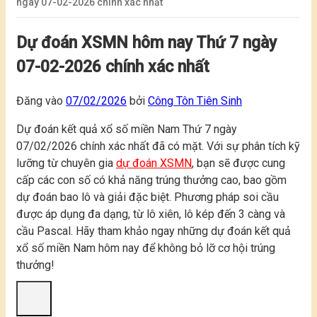
ngày 07-02-2026 chính xác nhất
Dự đoán XSMN hôm nay Thứ 7 ngày
07-02-2026 chính xác nhất
Đăng vào
07/02/2026
bởi
Công Tôn Tiên Sinh
Dự đoán kết quả xổ số miền Nam Thứ 7
ngày
07/02/2026
chính xác nhất đã có mặt. Với sự phân tích kỹ
lưỡng từ chuyên gia
dự đoán XSMN
, bạn sẽ được cung
cấp các con số có khả năng trúng thưởng cao, bao gồm
dự đoán bao lô và giải đặc biệt. Phương pháp soi cầu
được áp dụng đa dạng, từ lô xiên, lô kép đến 3 càng và
cầu Pascal. Hãy tham khảo ngay những dự đoán kết quả
xổ số miền Nam hôm nay để không bỏ lỡ cơ hội trúng
thưởng!