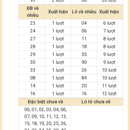
93
2 lượt
68
20 lượt
ĐB về
Xuất hiện
Lô về nhiều
Xuất hiện
nhiều
23
1 lượt
04
6 lượt
24
1 lượt
06
7 lượt
27
1 lượt
11
8 lượt
28
1 lượt
18
8 lượt
29
1 lượt
55
9 lượt
30
1 lượt
90
9 lượt
33
1 lượt
26
10 lượt
08
1 lượt
84
10 lượt
14
1 lượt
20
11 lượt
16
1 lượt
16
12 lượt
Đặc biệt chưa về
Lô tô chưa về
00, 01, 02, 03, 04, 06,
07, 09, 10, 11, 12, 13,
15, 18, 19, 20, 25, 26,