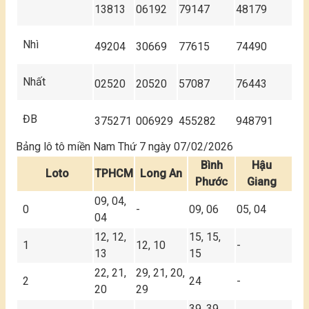
13813
06192
79147
48179
Nhì
49204
30669
77615
74490
Nhất
02520
20520
57087
76443
ĐB
375271
006929
455282
948791
Bảng lô tô miền Nam Thứ 7 ngày 07/02/2026
Bình
Hậu
Loto
TPHCM
Long An
Phước
Giang
09, 04,
0
-
09, 06
05, 04
04
12, 12,
15, 15,
1
12, 10
-
13
15
22, 21,
29, 21, 20,
2
24
-
20
29
39, 39,