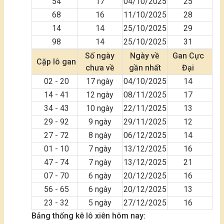
54
17
04/10/2025
25
68
16
11/10/2025
28
14
14
25/10/2025
29
98
14
25/10/2025
31
Số ngày
Ngày về
Gan Cực
Cặp lô gan
chưa về
gần nhất
Đại
02 - 20
17
ngày
04/10/2025
14
14 - 41
12
ngày
08/11/2025
17
34 - 43
10
ngày
22/11/2025
13
29 - 92
9
ngày
29/11/2025
12
27 - 72
8
ngày
06/12/2025
14
01 - 10
7
ngày
13/12/2025
16
47 - 74
7
ngày
13/12/2025
21
07 - 70
6
ngày
20/12/2025
16
56 - 65
6
ngày
20/12/2025
13
23 - 32
5
ngày
27/12/2025
16
Bảng thống kê lô xiên hôm nay: