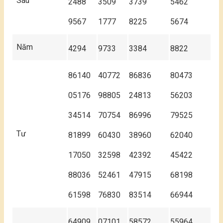
Sáu
2488
3509
3739
5462
9567
1777
8225
5674
Năm
4294
9733
3384
8822
86140
40772
86836
80473
05176
98805
24813
56203
34514
70754
86996
79525
Tư
81899
60430
38960
62040
17050
32598
42392
45422
88036
52461
47915
68198
61598
76830
83514
66944
64909
07101
58572
55964