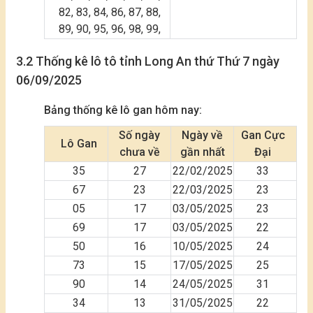
82, 83, 84, 86, 87, 88,
89, 90, 95, 96, 98, 99,
3.2 Thống kê lô tô tỉnh Long An thứ Thứ 7 ngày
06/09/2025
Bảng thống kê lô gan hôm nay:
Số ngày
Ngày về
Gan Cực
Lô Gan
chưa về
gần nhất
Đại
35
27
22/02/2025
33
67
23
22/03/2025
23
05
17
03/05/2025
23
69
17
03/05/2025
22
50
16
10/05/2025
24
73
15
17/05/2025
25
90
14
24/05/2025
31
34
13
31/05/2025
22