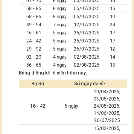
07 - 70
8
ngày
05/07/2025
16
58 - 85
8
ngày
05/07/2025
15
68 - 86
8
ngày
05/07/2025
10
49 - 94
7
ngày
12/07/2025
24
16 - 61
5
ngày
26/07/2025
17
24 - 42
5
ngày
26/07/2025
17
29 - 92
5
ngày
26/07/2025
12
02 - 20
4
ngày
02/08/2025
14
56 - 65
4
ngày
02/08/2025
13
Bảng thống kê lô xiên hôm nay:
Bộ Số
Số ngày đã về
19/04/2025,
03/05/2025,
16 - 42
5 ngày
24/05/2025,
14/06/2025,
26/07/2025
15/02/2025,