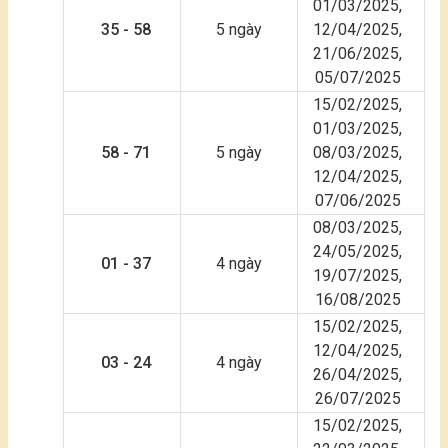
01/03/2025,
35 - 58
5 ngày
12/04/2025,
21/06/2025,
05/07/2025
15/02/2025,
01/03/2025,
58 - 71
5 ngày
08/03/2025,
12/04/2025,
07/06/2025
08/03/2025,
24/05/2025,
01 - 37
4 ngày
19/07/2025,
16/08/2025
15/02/2025,
12/04/2025,
03 - 24
4 ngày
26/04/2025,
26/07/2025
15/02/2025,