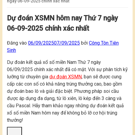
ngày 06-09-2025 chính xác nhất
Dự đoán XSMN hôm nay Thứ 7 ngày
06-09-2025 chính xác nhất
Đăng vào
06/09/2025
07/09/2025
bởi
Công Tôn Tiên
Sinh
Dự đoán kết quả xổ số miền Nam Thứ 7
ngày
06/09/2025
chính xác nhất đã có mặt. Với sự phân tích kỹ
lưỡng từ chuyên gia
dự đoán XSMN
, bạn sẽ được cung
cấp các con số có khả năng trúng thưởng cao, bao gồm
dự đoán bao lô và giải đặc biệt. Phương pháp soi cầu
được áp dụng đa dạng, từ lô xiên, lô kép đến 3 càng và
cầu Pascal. Hãy tham khảo ngay những dự đoán kết quả
xổ số miền Nam hôm nay để không bỏ lỡ cơ hội trúng
thưởng!