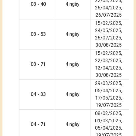
22/03/2025,
03 - 40
4 ngày
26/04/2025,
26/07/2025
15/02/2025,
24/05/2025,
03 - 53
4 ngày
26/07/2025,
30/08/2025
15/02/2025,
22/03/2025,
03 - 71
4 ngày
12/04/2025,
30/08/2025
29/03/2025,
05/04/2025,
04 - 33
4 ngày
17/05/2025,
19/07/2025
08/02/2025,
01/03/2025,
04 - 71
4 ngày
05/04/2025,
19/07/2025