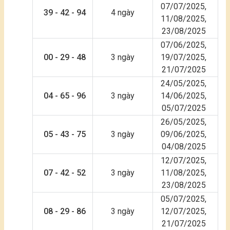
07/07/2025,
39 - 42 - 94
4 ngày
11/08/2025,
23/08/2025
07/06/2025,
00 - 29 - 48
3 ngày
19/07/2025,
21/07/2025
24/05/2025,
04 - 65 - 96
3 ngày
14/06/2025,
05/07/2025
26/05/2025,
05 - 43 - 75
3 ngày
09/06/2025,
04/08/2025
12/07/2025,
07 - 42 - 52
3 ngày
11/08/2025,
23/08/2025
05/07/2025,
08 - 29 - 86
3 ngày
12/07/2025,
21/07/2025