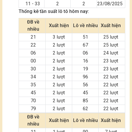
11 - 33
2
2
23/08/2025
Thống kê tần suất lô tô hôm nay:
ĐB về
Xuất hiện
Lô về nhiều
Xuất hiện
nhiều
21
3 lượt
51
25 lượt
22
2 lượt
67
25 lượt
06
2 lượt
06
24 lượt
00
2 lượt
16
23 lượt
30
2 lượt
19
23 lượt
34
2 lượt
96
22 lượt
35
2 lượt
56
22 lượt
45
2 lượt
45
22 lượt
70
2 lượt
85
22 lượt
79
2 lượt
62
22 lượt
ĐB về
Xuất hiện
Lô về nhiều
Xuất hiện
nhiều
11
1 lượt
90
7 lượt