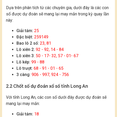
Dựa trên phân tích từ các chuyên gia, dưới đây là các con
số được dự đoán sẽ mang lại may mắn trong kỳ quay lần
này:
Giải tám:
25
Đặc biệt:
259149
Bao lô 2 số:
23, 81
Lô xiên 2:
92 - 92, 14 - 84
Lô xiên 3:
50 - 17- 32, 57 - 01- 67
Lô kép:
99 - 88
Lô trượt:
68 - 91 - 01 - 65
3 càng:
906 - 997, 924 - 756
2.2 Chốt số dự đoán xổ số tỉnh Long An
Với tỉnh Long An, các con số dưới đây được dự đoán sẽ
mang lại may mắn:
Giải tám:
18