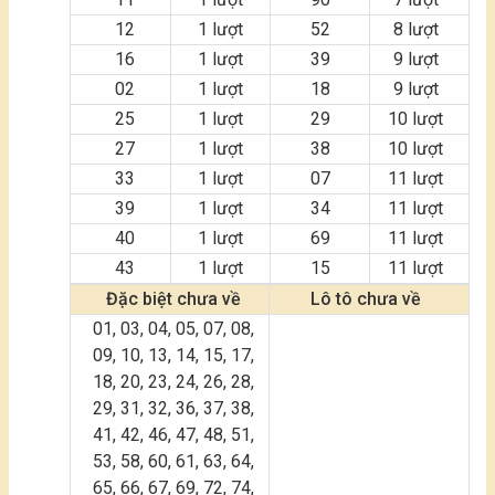
12
1 lượt
52
8 lượt
16
1 lượt
39
9 lượt
02
1 lượt
18
9 lượt
25
1 lượt
29
10 lượt
27
1 lượt
38
10 lượt
33
1 lượt
07
11 lượt
39
1 lượt
34
11 lượt
40
1 lượt
69
11 lượt
43
1 lượt
15
11 lượt
Đặc biệt chưa về
Lô tô chưa về
01, 03, 04, 05, 07, 08,
09, 10, 13, 14, 15, 17,
18, 20, 23, 24, 26, 28,
29, 31, 32, 36, 37, 38,
41, 42, 46, 47, 48, 51,
53, 58, 60, 61, 63, 64,
65, 66, 67, 69, 72, 74,