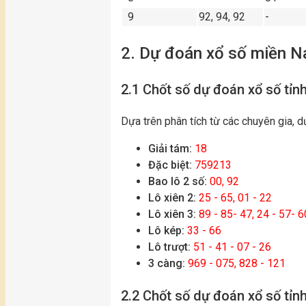
9
92, 94, 92
-
2. Dự đoán xổ số miền N
2.1 Chốt số dự đoán xổ số tỉn
Dựa trên phân tích từ các chuyên gia, 
Giải tám:
18
Đặc biệt:
759213
Bao lô 2 số:
00, 92
Lô xiên 2:
25 - 65, 01 - 22
Lô xiên 3:
89 - 85- 47, 24 - 57- 6
Lô kép:
33 - 66
Lô trượt:
51 - 41 - 07 - 26
3 càng:
969 - 075, 828 - 121
2.2 Chốt số dự đoán xổ số tỉn