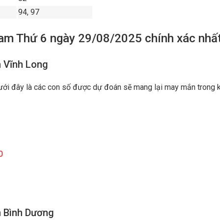
94, 97
am Thứ 6 ngày 29/08/2025 chính xác nhấ
h Vĩnh Long
dưới đây là các con số được dự đoán sẽ mang lại may mắn trong k
0
h Bình Dương