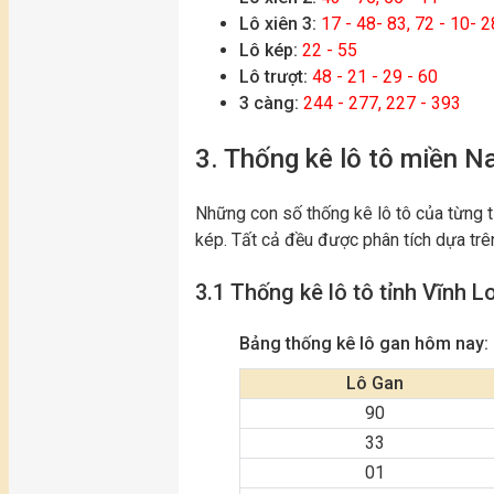
Lô xiên 3:
17 - 48- 83, 72 - 10- 2
Lô kép:
22 - 55
Lô trượt:
48 - 21 - 29 - 60
3 càng:
244 - 277, 227 - 393
3. Thống kê lô tô miền 
Những con số thống kê lô tô của từng tỉ
kép. Tất cả đều được phân tích dựa trê
3.1 Thống kê lô tô tỉnh Vĩnh 
Bảng thống kê lô gan hôm nay:
Lô Gan
90
33
01