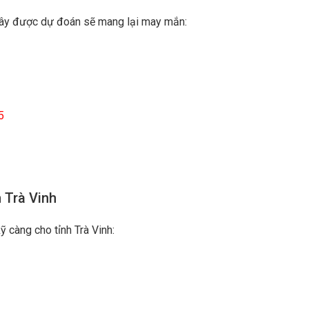
đây được dự đoán sẽ mang lại may mắn:
5
h Trà Vinh
 càng cho tỉnh Trà Vinh: