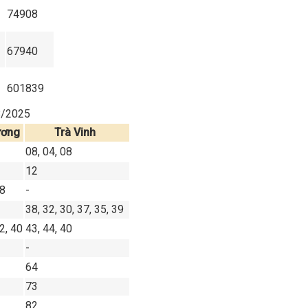
74908
67940
601839
8/2025
ương
Trà Vinh
08, 04, 08
12
8
-
38, 32, 30, 37, 35,
39
2, 40
43, 44, 40
-
64
73
82