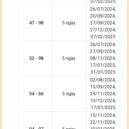
07/02/2025
26/07/2024,
20/09/2024,
47 - 98
5 ngày
27/09/2024,
27/12/2024,
07/02/2025
26/07/2024,
27/09/2024,
52 - 98
5 ngày
08/11/2024,
17/01/2025,
31/01/2025
02/08/2024,
13/09/2024,
54 - 66
5 ngày
29/11/2024,
13/12/2024,
17/01/2025
15/11/2024,
22/11/2024,