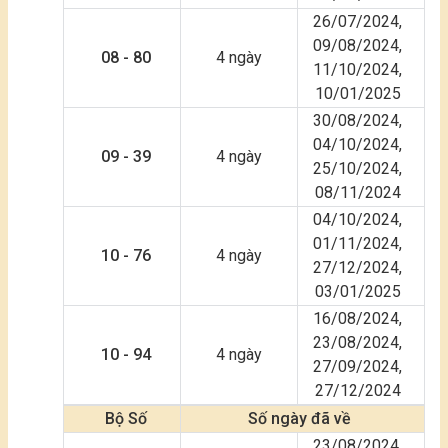
26/07/2024,
09/08/2024,
08 - 80
4 ngày
11/10/2024,
10/01/2025
30/08/2024,
04/10/2024,
09 - 39
4 ngày
25/10/2024,
08/11/2024
04/10/2024,
01/11/2024,
10 - 76
4 ngày
27/12/2024,
03/01/2025
16/08/2024,
23/08/2024,
10 - 94
4 ngày
27/09/2024,
27/12/2024
Bộ Số
Số ngày đã về
23/08/2024,