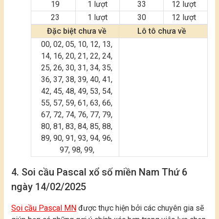
19
1 lượt
33
12 lượt
23
1 lượt
30
12 lượt
Đặc biệt chưa về
Lô tô chưa về
00, 02, 05, 10, 12, 13,
14, 16, 20, 21, 22, 24,
25, 26, 30, 31, 34, 35,
36, 37, 38, 39, 40, 41,
42, 45, 48, 49, 53, 54,
55, 57, 59, 61, 63, 66,
67, 72, 74, 76, 77, 79,
80, 81, 83, 84, 85, 88,
89, 90, 91, 93, 94, 96,
97, 98, 99,
4. Soi cầu Pascal xổ số miền Nam Thứ 6
ngày 14/02/2025
Soi cầu Pascal MN
được thực hiện bởi các chuyên gia sẽ