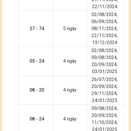
22/11/2024
02/08/2024,
06/09/2024,
27 - 74
5 ngày
08/11/2024,
22/11/2024,
13/12/2024
02/08/2024,
09/08/2024,
05 - 24
4 ngày
20/09/2024,
03/01/2025
26/07/2024,
20/09/2024,
08 - 20
4 ngày
29/11/2024,
24/01/2025
09/08/2024,
20/09/2024,
08 - 24
4 ngày
11/10/2024,
24/01/2025