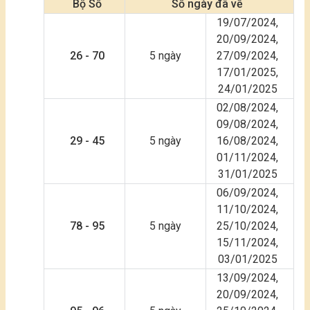
Bộ Số
Số ngày đã về
19/07/2024,
20/09/2024,
26 - 70
5 ngày
27/09/2024,
17/01/2025,
24/01/2025
02/08/2024,
09/08/2024,
29 - 45
5 ngày
16/08/2024,
01/11/2024,
31/01/2025
06/09/2024,
11/10/2024,
78 - 95
5 ngày
25/10/2024,
15/11/2024,
03/01/2025
13/09/2024,
20/09/2024,