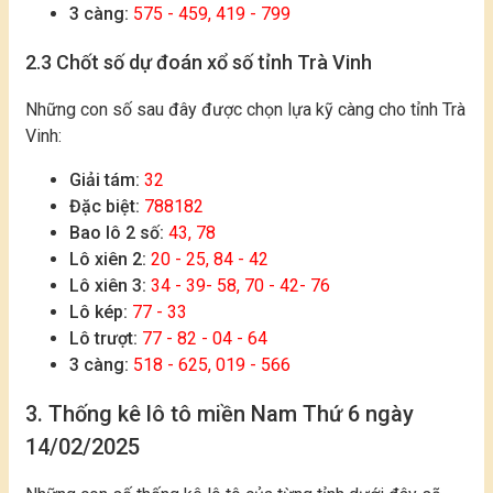
3 càng:
575 - 459, 419 - 799
2.3 Chốt số dự đoán xổ số tỉnh Trà Vinh
Những con số sau đây được chọn lựa kỹ càng cho tỉnh Trà
Vinh:
Giải tám:
32
Đặc biệt:
788182
Bao lô 2 số:
43, 78
Lô xiên 2:
20 - 25, 84 - 42
Lô xiên 3:
34 - 39- 58, 70 - 42- 76
Lô kép:
77 - 33
Lô trượt:
77 - 82 - 04 - 64
3 càng:
518 - 625, 019 - 566
3. Thống kê lô tô miền Nam Thứ 6 ngày
14/02/2025