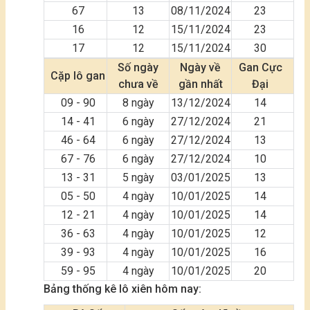
67
13
08/11/2024
23
16
12
15/11/2024
23
17
12
15/11/2024
30
Số ngày
Ngày về
Gan Cực
Cặp lô gan
chưa về
gần nhất
Đại
09 - 90
8
ngày
13/12/2024
14
14 - 41
6
ngày
27/12/2024
21
46 - 64
6
ngày
27/12/2024
13
67 - 76
6
ngày
27/12/2024
10
13 - 31
5
ngày
03/01/2025
13
05 - 50
4
ngày
10/01/2025
14
12 - 21
4
ngày
10/01/2025
14
36 - 63
4
ngày
10/01/2025
12
39 - 93
4
ngày
10/01/2025
16
59 - 95
4
ngày
10/01/2025
20
Bảng thống kê lô xiên hôm nay: