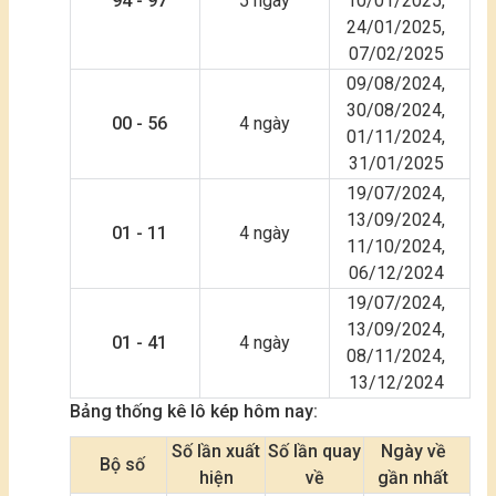
94 - 97
5 ngày
10/01/2025,
24/01/2025,
07/02/2025
09/08/2024,
30/08/2024,
00 - 56
4 ngày
01/11/2024,
31/01/2025
19/07/2024,
13/09/2024,
01 - 11
4 ngày
11/10/2024,
06/12/2024
19/07/2024,
13/09/2024,
01 - 41
4 ngày
08/11/2024,
13/12/2024
Bảng thống kê lô kép hôm nay:
Số lần xuất
Số lần quay
Ngày về
Bộ số
hiện
về
gần nhất