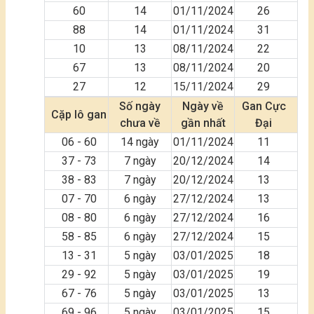
60
14
01/11/2024
26
88
14
01/11/2024
31
10
13
08/11/2024
22
67
13
08/11/2024
20
27
12
15/11/2024
29
Số ngày
Ngày về
Gan Cực
Cặp lô gan
chưa về
gần nhất
Đại
06 - 60
14
ngày
01/11/2024
11
37 - 73
7
ngày
20/12/2024
14
38 - 83
7
ngày
20/12/2024
13
07 - 70
6
ngày
27/12/2024
13
08 - 80
6
ngày
27/12/2024
16
58 - 85
6
ngày
27/12/2024
15
13 - 31
5
ngày
03/01/2025
18
29 - 92
5
ngày
03/01/2025
19
67 - 76
5
ngày
03/01/2025
13
69 - 96
5
ngày
03/01/2025
15