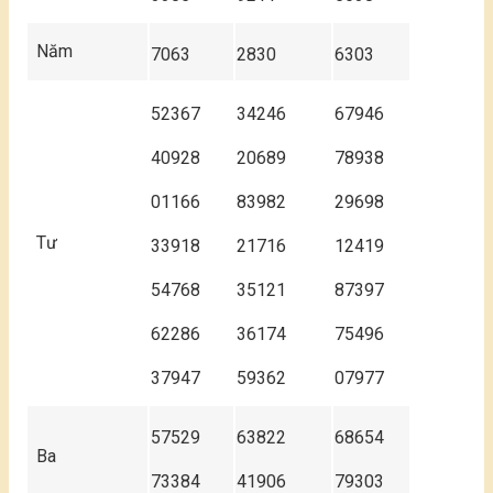
Năm
7063
2830
6303
52367
34246
67946
40928
20689
78938
01166
83982
29698
Tư
33918
21716
12419
54768
35121
87397
62286
36174
75496
37947
59362
07977
57529
63822
68654
Ba
73384
41906
79303