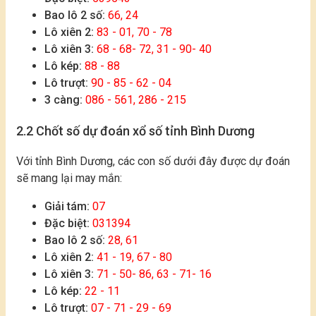
Bao lô 2 số:
66, 24
Lô xiên 2:
83 - 01, 70 - 78
Lô xiên 3:
68 - 68- 72, 31 - 90- 40
Lô kép:
88 - 88
Lô trượt:
90 - 85 - 62 - 04
3 càng:
086 - 561, 286 - 215
2.2 Chốt số dự đoán xổ số tỉnh Bình Dương
Với tỉnh Bình Dương, các con số dưới đây được dự đoán
sẽ mang lại may mắn:
Giải tám:
07
Đặc biệt:
031394
Bao lô 2 số:
28, 61
Lô xiên 2:
41 - 19, 67 - 80
Lô xiên 3:
71 - 50- 86, 63 - 71- 16
Lô kép:
22 - 11
Lô trượt:
07 - 71 - 29 - 69