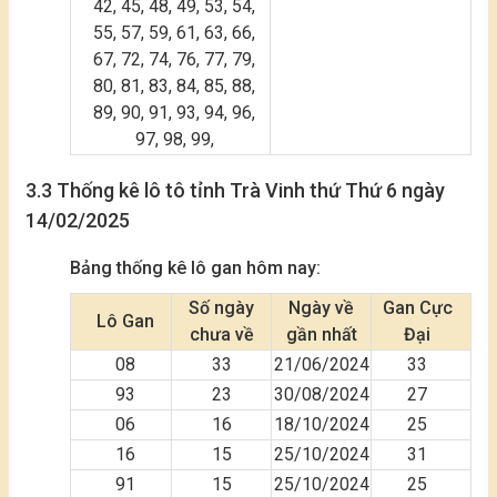
42, 45, 48, 49, 53, 54,
55, 57, 59, 61, 63, 66,
67, 72, 74, 76, 77, 79,
80, 81, 83, 84, 85, 88,
89, 90, 91, 93, 94, 96,
97, 98, 99,
3.3 Thống kê lô tô tỉnh Trà Vinh thứ Thứ 6 ngày
14/02/2025
Bảng thống kê lô gan hôm nay:
Số ngày
Ngày về
Gan Cực
Lô Gan
chưa về
gần nhất
Đại
08
33
21/06/2024
33
93
23
30/08/2024
27
06
16
18/10/2024
25
16
15
25/10/2024
31
91
15
25/10/2024
25