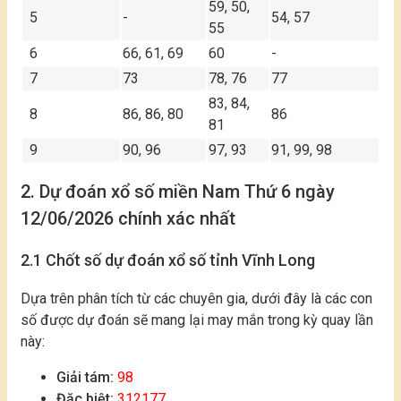
59, 50,
5
-
54, 57
55
6
66, 61, 69
60
-
7
73
78, 76
77
83, 84,
8
86, 86, 80
86
81
9
90,
96
97,
93
91, 99, 98
2. Dự đoán xổ số miền Nam Thứ 6 ngày
12/06/2026 chính xác nhất
2.1 Chốt số dự đoán xổ số tỉnh Vĩnh Long
Dựa trên phân tích từ các chuyên gia, dưới đây là các con
số được dự đoán sẽ mang lại may mắn trong kỳ quay lần
này:
Giải tám:
98
Đặc biệt:
312177