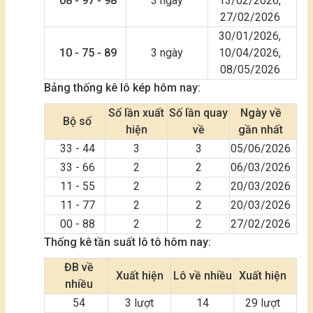
08 - 97 - 98
3 ngày
13/02/2026,
27/02/2026
30/01/2026,
10 - 75 - 89
3 ngày
10/04/2026,
08/05/2026
Bảng thống kê lô kép hôm nay:
Số lần xuất
Số lần quay
Ngày về
Bộ số
hiện
về
gần nhất
33 - 44
3
3
05/06/2026
33 - 66
2
2
06/03/2026
11 - 55
2
2
20/03/2026
11 - 77
2
2
20/03/2026
00 - 88
2
2
27/02/2026
Thống kê tần suất lô tô hôm nay:
ĐB về
Xuất hiện
Lô về nhiều
Xuất hiện
nhiều
54
3 lượt
14
29 lượt