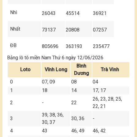
Nhì
26043
45514
36921
Nhất
73137
20808
07257
ĐB
805696
363193
235477
Bảng lô tô miền Nam Thứ 6 ngày 12/06/2026
Bình
Loto
Vĩnh Long
Trà Vinh
Dương
0
07, 09
08
04
1
18
14
17, 17
26, 23, 28, 25,
2
-
22
22, 21
39, 38, 36,
3
30, 36
-
30, 37
4
43
46, 49
46, 42