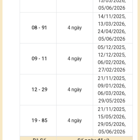
15/05/2026,
05/06/2026
14/11/2025,
13/03/2026,
08 - 91
4 ngày
24/04/2026,
05/06/2026
05/12/2025,
12/12/2025,
09 - 11
4 ngày
06/02/2026,
27/02/2026
21/11/2025,
09/01/2026,
12 - 29
4 ngày
06/03/2026,
29/05/2026
21/11/2025,
15/05/2026,
19 - 85
4 ngày
29/05/2026,
05/06/2026