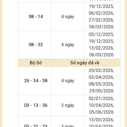
19/12/2025,
06/02/2026,
08 - 14
4 ngày
27/02/2026,
06/03/2026
05/12/2025,
19/12/2025,
08 - 33
4 ngày
13/02/2026,
06/03/2026
Bộ Số
Số ngày đã về
20/03/2026,
03/04/2026,
26 - 34 - 38
4 ngày
08/05/2026,
29/05/2026
02/01/2026,
03 - 13 - 56
3 ngày
10/04/2026,
05/06/2026
13/03/2026,
03 - 21 - 23
3 ngày
10/04/2026,