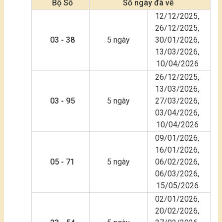
Bộ Số
Số ngày đã về
12/12/2025,
26/12/2025,
03 - 38
5 ngày
30/01/2026,
13/03/2026,
10/04/2026
26/12/2025,
13/03/2026,
03 - 95
5 ngày
27/03/2026,
03/04/2026,
10/04/2026
09/01/2026,
16/01/2026,
05 - 71
5 ngày
06/02/2026,
06/03/2026,
15/05/2026
02/01/2026,
20/02/2026,