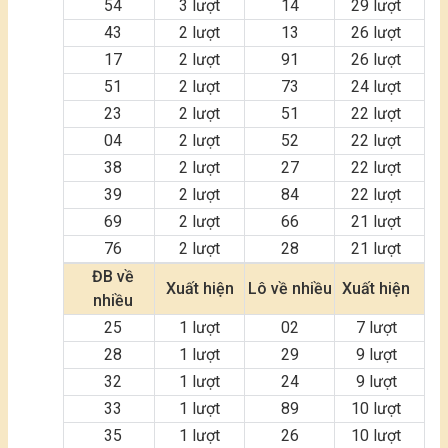
54
3 lượt
14
29 lượt
43
2 lượt
13
26 lượt
17
2 lượt
91
26 lượt
51
2 lượt
73
24 lượt
23
2 lượt
51
22 lượt
04
2 lượt
52
22 lượt
38
2 lượt
27
22 lượt
39
2 lượt
84
22 lượt
69
2 lượt
66
21 lượt
76
2 lượt
28
21 lượt
ĐB về
Xuất hiện
Lô về nhiều
Xuất hiện
nhiều
25
1 lượt
02
7 lượt
28
1 lượt
29
9 lượt
32
1 lượt
24
9 lượt
33
1 lượt
89
10 lượt
35
1 lượt
26
10 lượt