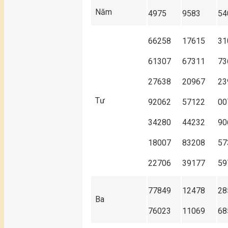
Năm
4975
9583
54
66258
17615
31
61307
67311
73
27638
20967
23
Tư
92062
57122
00
34280
44232
90
18007
83208
57
22706
39177
59
77849
12478
28
Ba
76023
11069
68