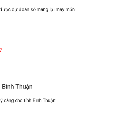
y được dự đoán sẽ mang lại may mắn:
7
h Bình Thuận
 càng cho tỉnh Bình Thuận: