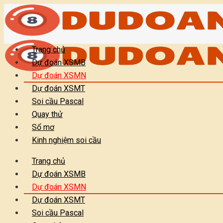
Bỏ
qua
nội
dung
Trang chủ
Dự đoán XSMB
Dự đoán XSMN
Dự đoán XSMT
Soi cầu Pascal
Quay thử
Sổ mơ
Kinh nghiệm soi cầu
Trang chủ
Dự đoán XSMB
Dự đoán XSMN
Dự đoán XSMT
Soi cầu Pascal