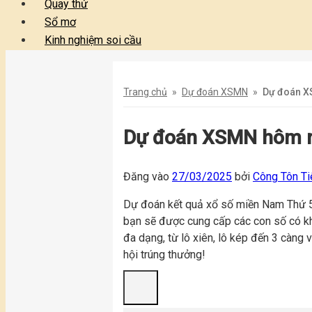
Quay thử
Sổ mơ
Kinh nghiệm soi cầu
Trang chủ
»
Dự đoán XSMN
»
Dự đoán X
Dự đoán XSMN hôm na
Đăng vào
27/03/2025
bởi
Công Tôn Ti
Dự đoán kết quả xổ số miền Nam Thứ 
bạn sẽ được cung cấp các con số có kh
đa dạng, từ lô xiên, lô kép đến 3 càn
hội trúng thưởng!