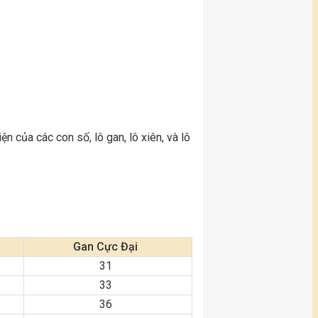
n của các con số, lô gan, lô xiên, và lô
Gan Cực Đại
31
33
36