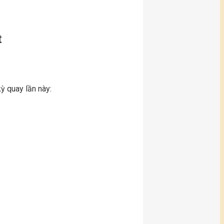
t
ỳ quay lần này: