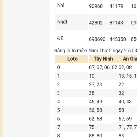
Nhì
90968
41179
16
Nhất
42802
81143
09
ĐB
698690
445358
85
Bảng lô tô miền Nam Thứ 5 ngày 27/0
Loto
Tây Ninh
An Gi
0
07, 07, 06, 02
02, 08
1
10
13, 15, 
2
27, 23
22
3
38
32
4
46, 49
40, 43
5
56, 58
58
6
62, 68
67, 69
7
75
71, 77, 7
8
88, 80
83