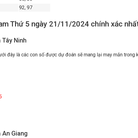
92, 97
am Thứ 5 ngày 21/11/2024 chính xác nhấ
h Tây Ninh
dưới đây là các con số được dự đoán sẽ mang lại may mắn trong k
5
h An Giang