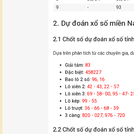
9
-
93
2. Dự đoán xổ số miền N
2.1 Chốt số dự đoán xổ số tỉn
Dựa trên phân tích từ các chuyên gia, 
Giải tám:
83
Đặc biệt:
458227
Bao lô 2 số:
96, 16
Lô xiên 2:
42 - 43, 22 - 57
Lô xiên 3:
69 - 58- 00, 95 - 47- 2
Lô kép:
99 - 55
Lô trượt:
36 - 66 - 68 - 39
3 càng:
820 - 027, 976 - 720
2.2 Chốt số dự đoán xổ số tỉn