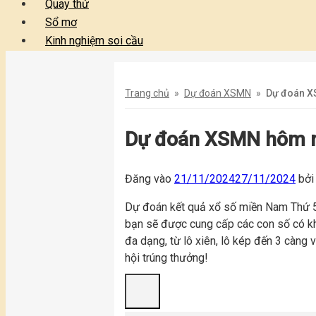
Quay thử
Sổ mơ
Kinh nghiệm soi cầu
Trang chủ
»
Dự đoán XSMN
»
Dự đoán X
Dự đoán XSMN hôm na
Đăng vào
21/11/2024
27/11/2024
bở
Dự đoán kết quả xổ số miền Nam Thứ 
bạn sẽ được cung cấp các con số có kh
đa dạng, từ lô xiên, lô kép đến 3 càn
hội trúng thưởng!