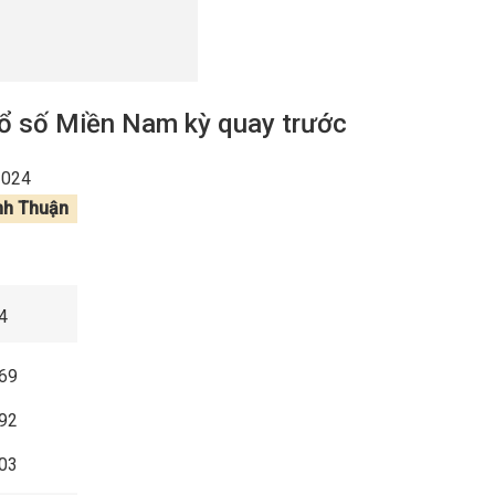
xổ số Miền Nam kỳ quay trước
2024
nh Thuận
4
69
92
03