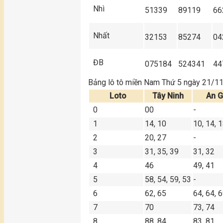
Nhì
51339
89119
66
Nhất
32153
85274
04
ĐB
075184
524341
44
Bảng lô tô miền Nam Thứ 5 ngày 21/1
Loto
Tây Ninh
An G
0
00
-
1
14, 10
10, 14, 1
2
20, 27
-
3
31, 35, 39
31, 32
4
46
49,
41
5
58, 54, 59, 53
-
6
62, 65
64, 64, 6
7
70
73, 74
8
88,
84
83, 81