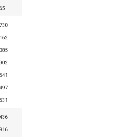
65
730
162
085
902
541
497
531
436
816