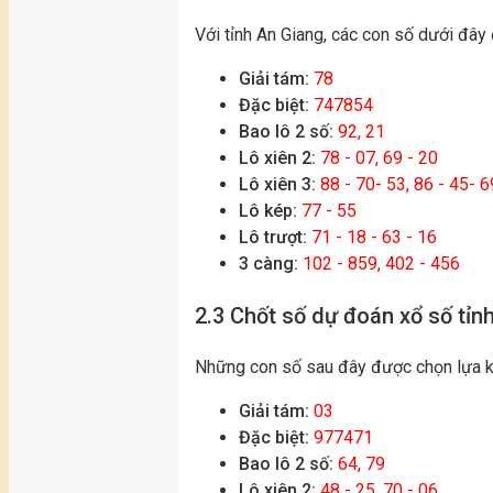
Với tỉnh An Giang, các con số dưới đâ
Giải tám:
78
Đặc biệt:
747854
Bao lô 2 số:
92, 21
Lô xiên 2:
78 - 07, 69 - 20
Lô xiên 3:
88 - 70- 53, 86 - 45- 6
Lô kép:
77 - 55
Lô trượt:
71 - 18 - 63 - 16
3 càng:
102 - 859, 402 - 456
2.3 Chốt số dự đoán xổ số tỉn
Những con số sau đây được chọn lựa kỹ
Giải tám:
03
Đặc biệt:
977471
Bao lô 2 số:
64, 79
Lô xiên 2:
48 - 25, 70 - 06