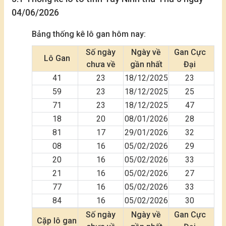
04/06/2026
Bảng thống kê lô gan hôm nay:
Số ngày
Ngày về
Gan Cực
Lô Gan
chưa về
gần nhất
Đại
41
23
18/12/2025
23
59
23
18/12/2025
25
71
23
18/12/2025
47
18
20
08/01/2026
28
81
17
29/01/2026
32
08
16
05/02/2026
29
20
16
05/02/2026
33
21
16
05/02/2026
27
77
16
05/02/2026
33
84
16
05/02/2026
30
Số ngày
Ngày về
Gan Cực
Cặp lô gan