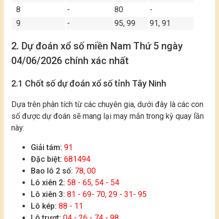
8
-
80
-
9
-
95, 99
91, 91
2. Dự đoán xổ số miền Nam Thứ 5 ngày
04/06/2026 chính xác nhất
2.1 Chốt số dự đoán xổ số tỉnh Tây Ninh
Dựa trên phân tích từ các chuyên gia, dưới đây là các con
số được dự đoán sẽ mang lại may mắn trong kỳ quay lần
này:
Giải tám:
91
Đặc biệt:
681494
Bao lô 2 số:
78, 00
Lô xiên 2:
58 - 65, 54 - 54
Lô xiên 3:
81 - 69- 70, 29 - 31- 95
Lô kép:
88 - 11
Lô trượt:
04 - 26 - 74 - 98