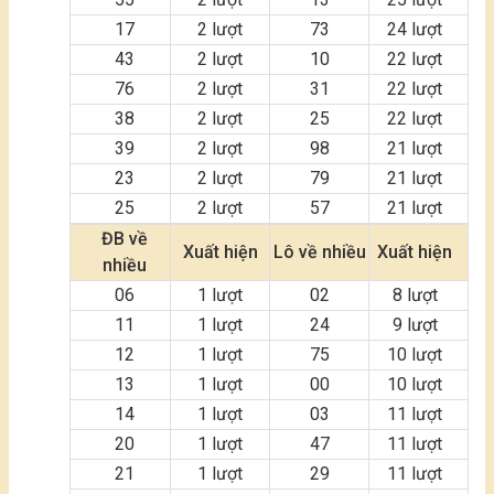
17
2 lượt
73
24 lượt
43
2 lượt
10
22 lượt
76
2 lượt
31
22 lượt
38
2 lượt
25
22 lượt
39
2 lượt
98
21 lượt
23
2 lượt
79
21 lượt
25
2 lượt
57
21 lượt
ĐB về
Xuất hiện
Lô về nhiều
Xuất hiện
nhiều
06
1 lượt
02
8 lượt
11
1 lượt
24
9 lượt
12
1 lượt
75
10 lượt
13
1 lượt
00
10 lượt
14
1 lượt
03
11 lượt
20
1 lượt
47
11 lượt
21
1 lượt
29
11 lượt