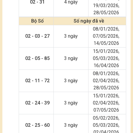
02 - 31
4 ngày
19/03/2026,
28/05/2026
Bộ Số
Số ngày đã về
08/01/2026,
02 - 03 - 27
3 ngày
07/05/2026,
14/05/2026
15/01/2026,
02 - 05 - 85
3 ngày
05/03/2026,
16/04/2026
08/01/2026,
02 - 11 - 72
3 ngày
02/04/2026,
28/05/2026
15/01/2026,
02 - 24 - 39
3 ngày
02/04/2026,
07/05/2026
05/02/2026,
02 - 25 - 60
3 ngày
05/03/2026,
02/04/2026