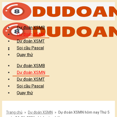
Bỏ
qua
nội
dung
Dự đoán XSMB
Dự đoán XSMN
Dự đoán XSMT
Soi cầu Pascal
Quay thử
Dự đoán XSMB
Dự đoán XSMN
Dự đoán XSMT
Soi cầu Pascal
Quay thử
Trang chủ
»
Dự đoán XSMN
»
Dự đoán XSMN hôm nay Thứ 5