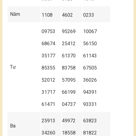
Năm
1108
4602
0233
09753
95269
10067
68674
25412
56150
35177
61370
61143
Tư
85355
83758
67505
52012
57095
36026
31717
66199
94391
61471
04737
93331
25913
49972
63823
Ba
34260
18558
81822