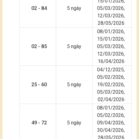
15/01/2026,
02 - 84
5 ngày
05/03/2026,
12/03/2026,
28/05/2026
08/01/2026,
15/01/2026,
02 - 85
5 ngày
05/03/2026,
12/03/2026,
16/04/2026
04/12/2025,
05/02/2026,
25 - 60
5 ngày
19/02/2026,
05/03/2026,
02/04/2026
08/01/2026,
05/02/2026,
49 - 72
5 ngày
09/04/2026,
30/04/2026,
28/05/2026