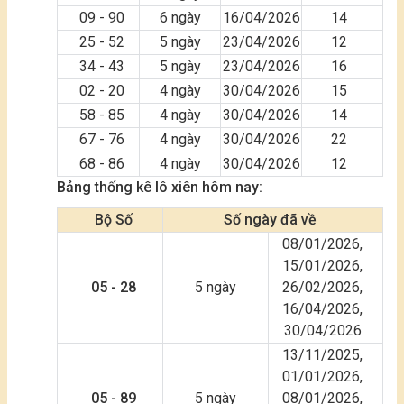
09 - 90
6
ngày
16/04/2026
14
25 - 52
5
ngày
23/04/2026
12
34 - 43
5
ngày
23/04/2026
16
02 - 20
4
ngày
30/04/2026
15
58 - 85
4
ngày
30/04/2026
14
67 - 76
4
ngày
30/04/2026
22
68 - 86
4
ngày
30/04/2026
12
Bảng thống kê lô xiên hôm nay:
Bộ Số
Số ngày đã về
08/01/2026,
15/01/2026,
05 - 28
5 ngày
26/02/2026,
16/04/2026,
30/04/2026
13/11/2025,
01/01/2026,
05 - 89
5 ngày
08/01/2026,