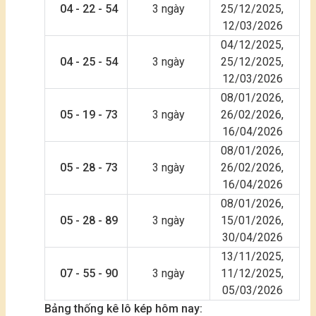
04 - 22 - 54
3 ngày
25/12/2025,
12/03/2026
04/12/2025,
04 - 25 - 54
3 ngày
25/12/2025,
12/03/2026
08/01/2026,
05 - 19 - 73
3 ngày
26/02/2026,
16/04/2026
08/01/2026,
05 - 28 - 73
3 ngày
26/02/2026,
16/04/2026
08/01/2026,
05 - 28 - 89
3 ngày
15/01/2026,
30/04/2026
13/11/2025,
07 - 55 - 90
3 ngày
11/12/2025,
05/03/2026
Bảng thống kê lô kép hôm nay: