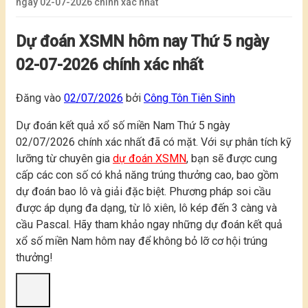
ngày 02-07-2026 chính xác nhất
Dự đoán XSMN hôm nay Thứ 5 ngày
02-07-2026 chính xác nhất
Đăng vào
02/07/2026
bởi
Công Tôn Tiên Sinh
Dự đoán kết quả xổ số miền Nam Thứ 5
ngày
02/07/2026
chính xác nhất đã có mặt. Với sự phân tích kỹ
lưỡng từ chuyên gia
dự đoán XSMN
, bạn sẽ được cung
cấp các con số có khả năng trúng thưởng cao, bao gồm
dự đoán bao lô và giải đặc biệt. Phương pháp soi cầu
được áp dụng đa dạng, từ lô xiên, lô kép đến 3 càng và
cầu Pascal. Hãy tham khảo ngay những dự đoán kết quả
xổ số miền Nam hôm nay để không bỏ lỡ cơ hội trúng
thưởng!