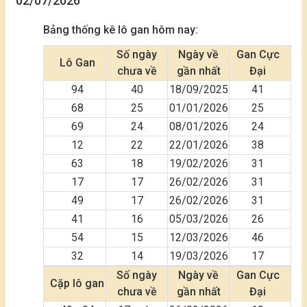
02/07/2026
Bảng thống kê lô gan hôm nay:
Số ngày
Ngày về
Gan Cực
Lô Gan
chưa về
gần nhất
Đại
94
40
18/09/2025
41
68
25
01/01/2026
25
69
24
08/01/2026
24
12
22
22/01/2026
38
63
18
19/02/2026
31
17
17
26/02/2026
31
49
17
26/02/2026
31
41
16
05/03/2026
26
54
15
12/03/2026
46
32
14
19/03/2026
17
Số ngày
Ngày về
Gan Cực
Cặp lô gan
chưa về
gần nhất
Đại