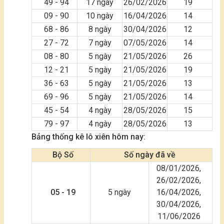
49 - 94
17
ngày
26/02/2026
19
09 - 90
10
ngày
16/04/2026
14
68 - 86
8
ngày
30/04/2026
12
27 - 72
7
ngày
07/05/2026
14
08 - 80
5
ngày
21/05/2026
26
12 - 21
5
ngày
21/05/2026
19
36 - 63
5
ngày
21/05/2026
13
69 - 96
5
ngày
21/05/2026
14
45 - 54
4
ngày
28/05/2026
15
79 - 97
4
ngày
28/05/2026
13
Bảng thống kê lô xiên hôm nay:
Bộ Số
Số ngày đã về
08/01/2026,
26/02/2026,
05 - 19
5 ngày
16/04/2026,
30/04/2026,
11/06/2026