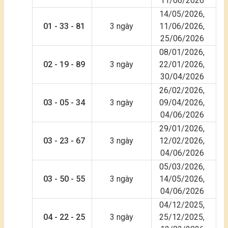
11/06/2026
14/05/2026,
01 - 33 - 81
3 ngày
11/06/2026,
25/06/2026
08/01/2026,
02 - 19 - 89
3 ngày
22/01/2026,
30/04/2026
26/02/2026,
03 - 05 - 34
3 ngày
09/04/2026,
04/06/2026
29/01/2026,
03 - 23 - 67
3 ngày
12/02/2026,
04/06/2026
05/03/2026,
03 - 50 - 55
3 ngày
14/05/2026,
04/06/2026
04/12/2025,
04 - 22 - 25
3 ngày
25/12/2025,