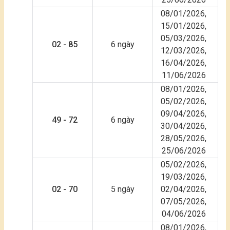
08/01/2026,
15/01/2026,
05/03/2026,
02 - 85
6 ngày
12/03/2026,
16/04/2026,
11/06/2026
08/01/2026,
05/02/2026,
09/04/2026,
49 - 72
6 ngày
30/04/2026,
28/05/2026,
25/06/2026
05/02/2026,
19/03/2026,
02 - 70
5 ngày
02/04/2026,
07/05/2026,
04/06/2026
08/01/2026,