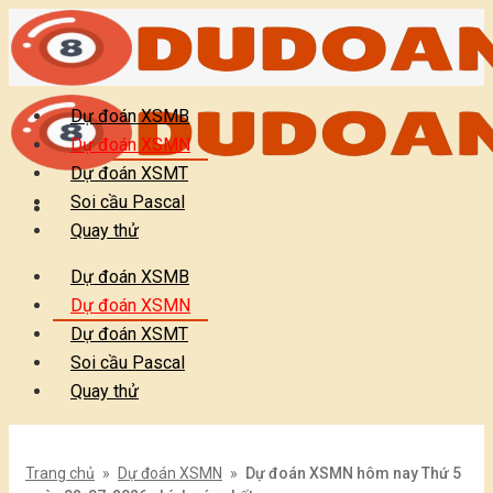
Bỏ
qua
nội
dung
Dự đoán XSMB
Dự đoán XSMN
Dự đoán XSMT
Soi cầu Pascal
Quay thử
Dự đoán XSMB
Dự đoán XSMN
Dự đoán XSMT
Soi cầu Pascal
Quay thử
Trang chủ
»
Dự đoán XSMN
»
Dự đoán XSMN hôm nay Thứ 5