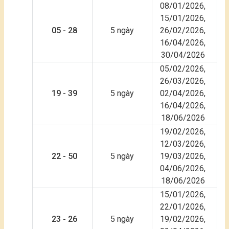
08/01/2026,
15/01/2026,
05 - 28
5 ngày
26/02/2026,
16/04/2026,
30/04/2026
05/02/2026,
26/03/2026,
19 - 39
5 ngày
02/04/2026,
16/04/2026,
18/06/2026
19/02/2026,
12/03/2026,
22 - 50
5 ngày
19/03/2026,
04/06/2026,
18/06/2026
15/01/2026,
22/01/2026,
23 - 26
5 ngày
19/02/2026,