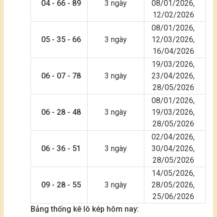
04 - 66 - 89
3 ngày
08/01/2026,
12/02/2026
08/01/2026,
05 - 35 - 66
3 ngày
12/03/2026,
16/04/2026
19/03/2026,
06 - 07 - 78
3 ngày
23/04/2026,
28/05/2026
08/01/2026,
06 - 28 - 48
3 ngày
19/03/2026,
28/05/2026
02/04/2026,
06 - 36 - 51
3 ngày
30/04/2026,
28/05/2026
14/05/2026,
09 - 28 - 55
3 ngày
28/05/2026,
25/06/2026
Bảng thống kê lô kép hôm nay: