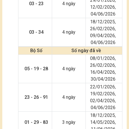
29/01/2026,
03 - 23
4 ngày
12/02/2026,
04/06/2026
18/12/2025,
26/02/2026,
03 - 34
4 ngày
09/04/2026,
04/06/2026
Bộ Số
Số ngày đã về
08/01/2026,
26/02/2026,
05 - 19 - 28
4 ngày
16/04/2026,
30/04/2026
22/01/2026,
19/02/2026,
23 - 26 - 91
4 ngày
02/04/2026,
04/06/2026
18/12/2025,
01 - 29 - 83
3 ngày
14/05/2026,