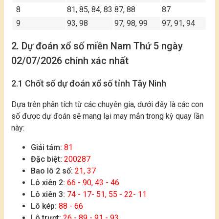
8
81, 85, 84, 83
87, 88
87
9
93, 98
97, 98, 99
97, 91,
94
2. Dự đoán xổ số miền Nam Thứ 5 ngày
02/07/2026 chính xác nhất
2.1 Chốt số dự đoán xổ số tỉnh Tây Ninh
Dựa trên phân tích từ các chuyên gia, dưới đây là các con
số được dự đoán sẽ mang lại may mắn trong kỳ quay lần
này:
Giải tám:
81
Đặc biệt:
200287
Bao lô 2 số:
21, 37
Lô xiên 2:
66 - 90, 43 - 46
Lô xiên 3:
74 - 17- 51, 55 - 22- 11
Lô kép:
88 - 66
Lô trượt:
26 - 89 - 91 - 93