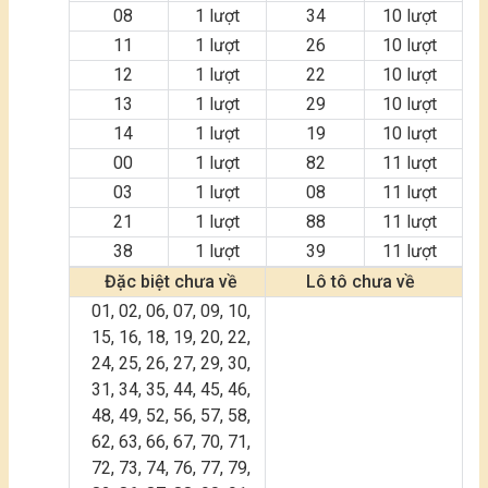
08
1 lượt
34
10 lượt
11
1 lượt
26
10 lượt
12
1 lượt
22
10 lượt
13
1 lượt
29
10 lượt
14
1 lượt
19
10 lượt
00
1 lượt
82
11 lượt
03
1 lượt
08
11 lượt
21
1 lượt
88
11 lượt
38
1 lượt
39
11 lượt
Đặc biệt chưa về
Lô tô chưa về
01, 02, 06, 07, 09, 10,
15, 16, 18, 19, 20, 22,
24, 25, 26, 27, 29, 30,
31, 34, 35, 44, 45, 46,
48, 49, 52, 56, 57, 58,
62, 63, 66, 67, 70, 71,
72, 73, 74, 76, 77, 79,