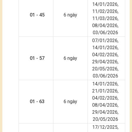
14/01/2026,
11/02/2026,
01 - 45
6 ngày
11/03/2026,
08/04/2026,
03/06/2026
07/01/2026,
14/01/2026,
04/02/2026,
01 - 57
6 ngày
29/04/2026,
20/05/2026,
03/06/2026
14/01/2026,
21/01/2026,
04/02/2026,
01 - 63
6 ngày
08/04/2026,
29/04/2026,
20/05/2026
17/12/2025,