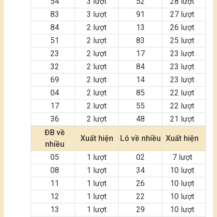
54
3 lượt
52
28 lượt
83
3 lượt
91
27 lượt
84
2 lượt
13
26 lượt
51
2 lượt
83
25 lượt
23
2 lượt
17
23 lượt
32
2 lượt
84
23 lượt
69
2 lượt
14
23 lượt
04
2 lượt
85
22 lượt
17
2 lượt
55
22 lượt
36
2 lượt
48
21 lượt
ĐB về
Xuất hiện
Lô về nhiều
Xuất hiện
nhiều
05
1 lượt
02
7 lượt
08
1 lượt
34
10 lượt
11
1 lượt
26
10 lượt
12
1 lượt
22
10 lượt
13
1 lượt
29
10 lượt