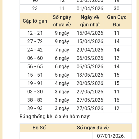
96
12
25/03/2026
19
23
11
01/04/2026
30
Số ngày
Ngày về
Gan Cực
Cặp lô gan
chưa về
gần nhất
Đại
12 - 21
9
ngày
15/04/2026
11
27 - 72
9
ngày
15/04/2026
14
24 - 42
7
ngày
29/04/2026
14
06 - 60
6
ngày
06/05/2026
12
56 - 65
6
ngày
06/05/2026
14
15 - 51
5
ngày
13/05/2026
15
19 - 91
4
ngày
20/05/2026
15
03 - 30
3
ngày
27/05/2026
11
38 - 83
3
ngày
27/05/2026
16
39 - 93
3
ngày
27/05/2026
12
Bảng thống kê lô xiên hôm nay:
Bộ Số
Số ngày đã về
07/01/2026,