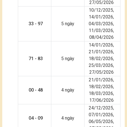
27/05/2026
10/12/2025,
14/01/2026,
33 - 97
5 ngày
04/03/2026,
11/03/2026,
08/04/2026
14/01/2026,
21/01/2026,
71 - 83
5 ngày
18/02/2026,
25/03/2026,
27/05/2026
21/01/2026,
18/02/2026,
00 - 48
4 ngày
18/03/2026,
17/06/2026
24/12/2025,
07/01/2026,
04 - 09
4 ngày
06/05/2026,