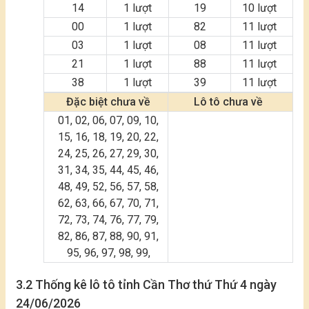
14
1 lượt
19
10 lượt
00
1 lượt
82
11 lượt
03
1 lượt
08
11 lượt
21
1 lượt
88
11 lượt
38
1 lượt
39
11 lượt
Đặc biệt chưa về
Lô tô chưa về
01, 02, 06, 07, 09, 10,
15, 16, 18, 19, 20, 22,
24, 25, 26, 27, 29, 30,
31, 34, 35, 44, 45, 46,
48, 49, 52, 56, 57, 58,
62, 63, 66, 67, 70, 71,
72, 73, 74, 76, 77, 79,
82, 86, 87, 88, 90, 91,
95, 96, 97, 98, 99,
3.2 Thống kê lô tô tỉnh Cần Thơ thứ Thứ 4 ngày
24/06/2026