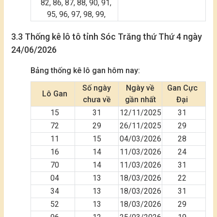
82, 86, 87, 88, 90, 91,
95, 96, 97, 98, 99,
3.3 Thống kê lô tô tỉnh Sóc Trăng thứ Thứ 4 ngày
24/06/2026
Bảng thống kê lô gan hôm nay:
Số ngày
Ngày về
Gan Cực
Lô Gan
chưa về
gần nhất
Đại
15
31
12/11/2025
31
72
29
26/11/2025
29
11
15
04/03/2026
28
16
14
11/03/2026
24
70
14
11/03/2026
31
04
13
18/03/2026
22
34
13
18/03/2026
31
52
13
18/03/2026
29