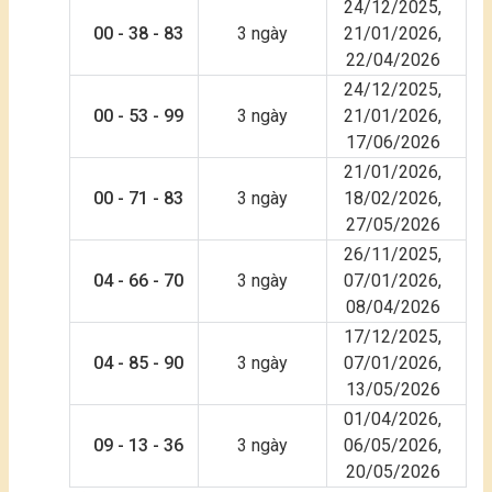
24/12/2025,
00 - 38 - 83
3 ngày
21/01/2026,
22/04/2026
24/12/2025,
00 - 53 - 99
3 ngày
21/01/2026,
17/06/2026
21/01/2026,
00 - 71 - 83
3 ngày
18/02/2026,
27/05/2026
26/11/2025,
04 - 66 - 70
3 ngày
07/01/2026,
08/04/2026
17/12/2025,
04 - 85 - 90
3 ngày
07/01/2026,
13/05/2026
01/04/2026,
09 - 13 - 36
3 ngày
06/05/2026,
20/05/2026