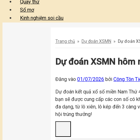
Quay thử
Sổ mơ
Kinh nghiệm soi cầu
Trang chủ
»
Dự đoán XSMN
»
Dự đoán X
Dự đoán XSMN hôm na
Đăng vào
01/07/2026
bởi
Công Tôn Ti
Dự đoán kết quả xổ số miền Nam Thứ 
bạn sẽ được cung cấp các con số có kh
đa dạng, từ lô xiên, lô kép đến 3 càn
hội trúng thưởng!