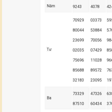
Năm
9243
4078
42
70929
03373
59
80044
53884
57
23699
70056
98
Tư
02035
07429
85
75696
11028
96
85688
89572
76
32183
23095
19
73329
47326
63
Ba
87510
60434
37