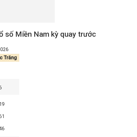
xổ số Miền Nam kỳ quay trước
2026
c Trăng
6
19
61
46