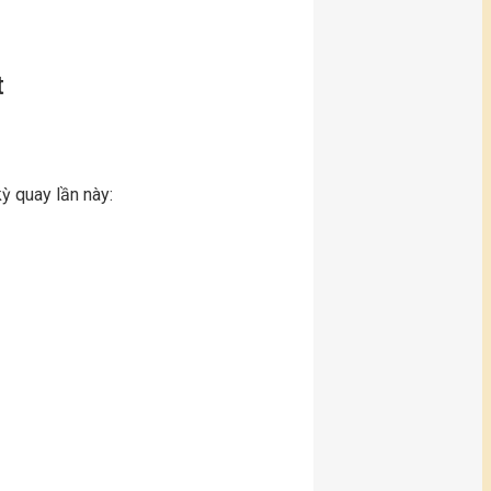
t
ỳ quay lần này: