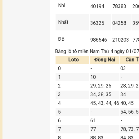
Nhì
40194
78383
20
Nhất
36325
04258
35
ĐB
986546
210203
77
Bảng lô tô miền Nam Thứ 4 ngày 01/0
Loto
Đồng Nai
Cần T
0
-
03
1
10
-
2
29, 29, 25
28, 29, 2
3
34, 38, 35
34
4
45, 43, 44,
46
40, 45
5
-
54, 56, 
6
61
-
7
77
78, 73, 
8
88, 83
84, 83