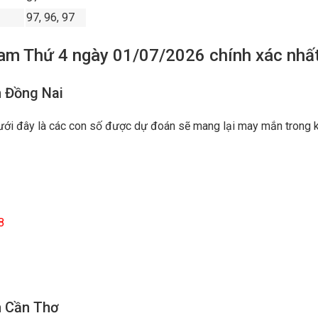
97, 96, 97
am Thứ 4 ngày 01/07/2026 chính xác nhấ
h Đồng Nai
dưới đây là các con số được dự đoán sẽ mang lại may mắn trong k
8
h Cần Thơ