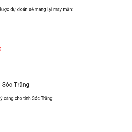
 được dự đoán sẽ mang lại may mắn:
3
h Sóc Trăng
 càng cho tỉnh Sóc Trăng: