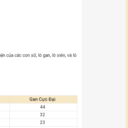
n của các con số, lô gan, lô xiên, và lô
Gan Cực Đại
44
32
23