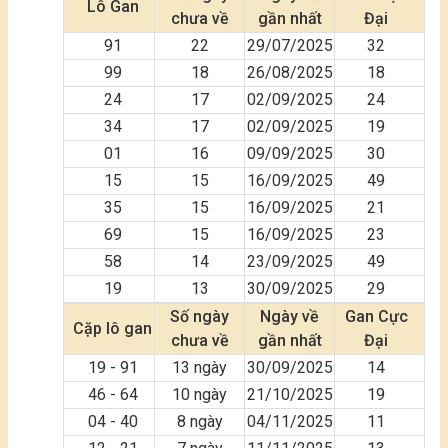
Lô Gan
chưa về
gần nhất
Đại
91
22
29/07/2025
32
99
18
26/08/2025
18
24
17
02/09/2025
24
34
17
02/09/2025
19
01
16
09/09/2025
30
15
15
16/09/2025
49
35
15
16/09/2025
21
69
15
16/09/2025
23
58
14
23/09/2025
49
19
13
30/09/2025
29
Số ngày
Ngày về
Gan Cực
Cặp lô gan
chưa về
gần nhất
Đại
19 - 91
13
ngày
30/09/2025
14
46 - 64
10
ngày
21/10/2025
19
04 - 40
8
ngày
04/11/2025
11