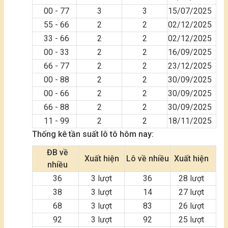
00 - 77
3
3
15/07/2025
55 - 66
2
2
02/12/2025
33 - 66
2
2
02/12/2025
00 - 33
2
2
16/09/2025
66 - 77
2
2
23/12/2025
00 - 88
2
2
30/09/2025
00 - 66
2
2
30/09/2025
66 - 88
2
2
30/09/2025
11 - 99
2
2
18/11/2025
Thống kê tần suất lô tô hôm nay:
ĐB về
Xuất hiện
Lô về nhiều
Xuất hiện
nhiều
36
3 lượt
36
28 lượt
38
3 lượt
14
27 lượt
68
3 lượt
83
26 lượt
92
3 lượt
92
25 lượt