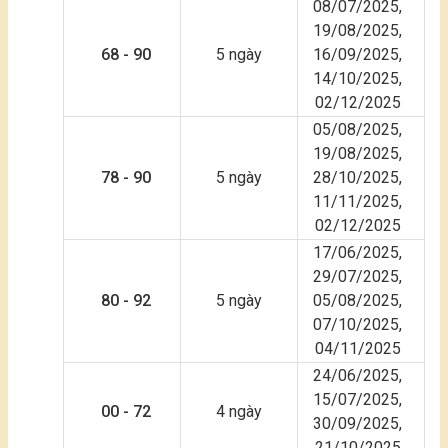
08/07/2025,
19/08/2025,
68 - 90
5 ngày
16/09/2025,
14/10/2025,
02/12/2025
05/08/2025,
19/08/2025,
78 - 90
5 ngày
28/10/2025,
11/11/2025,
02/12/2025
17/06/2025,
29/07/2025,
80 - 92
5 ngày
05/08/2025,
07/10/2025,
04/11/2025
24/06/2025,
15/07/2025,
00 - 72
4 ngày
30/09/2025,
21/10/2025