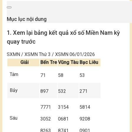
Mục lục nội dung
1. Xem lại bảng kết quả xổ số Miền Nam kỳ
quay trước
SXMN
/
XSMN Thứ 3
/
XSMN 06/01/2026
Giải
Bến Tre
Vũng Tàu
Bạc Liêu
Tám
71
58
53
Bảy
897
532
271
7771
3154
5814
Sáu
3052
0681
9208
8263
8741
0901