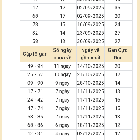
17
17
02/09/2025
35
68
17
02/09/2025
20
78
15
16/09/2025
24
32
14
23/09/2025
27
58
13
30/09/2025
27
Số ngày
Ngày về
Gan Cực
Cặp lô gan
chưa về
gần nhất
Đại
49 - 94
11
ngày
14/10/2025
20
25 - 52
10
ngày
21/10/2025
17
09 - 90
9
ngày
28/10/2025
14
17 - 71
7
ngày
11/11/2025
13
24 - 42
7
ngày
11/11/2025
16
47 - 74
7
ngày
11/11/2025
15
58 - 85
7
ngày
11/11/2025
13
68 - 86
6
ngày
18/11/2025
12
13 - 31
4
ngày
02/12/2025
12