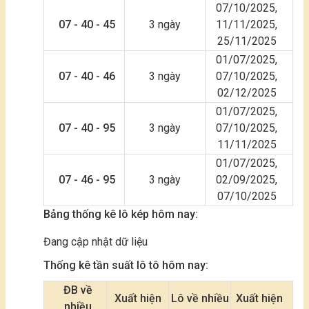
07/10/2025,
07 - 40 - 45
3 ngày
11/11/2025,
25/11/2025
01/07/2025,
07 - 40 - 46
3 ngày
07/10/2025,
02/12/2025
01/07/2025,
07 - 40 - 95
3 ngày
07/10/2025,
11/11/2025
01/07/2025,
07 - 46 - 95
3 ngày
02/09/2025,
07/10/2025
Bảng thống kê lô kép hôm nay:
Đang cập nhật dữ liệu
Thống kê tần suất lô tô hôm nay:
ĐB về
Xuất hiện
Lô về nhiều
Xuất hiện
nhiều