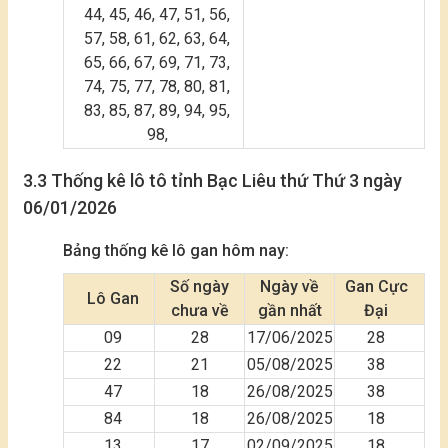
44, 45, 46, 47, 51, 56,
57, 58, 61, 62, 63, 64,
65, 66, 67, 69, 71, 73,
74, 75, 77, 78, 80, 81,
83, 85, 87, 89, 94, 95,
98,
3.3 Thống kê lô tô tỉnh Bạc Liêu thứ Thứ 3 ngày
06/01/2026
Bảng thống kê lô gan hôm nay:
Số ngày
Ngày về
Gan Cực
Lô Gan
chưa về
gần nhất
Đại
09
28
17/06/2025
28
22
21
05/08/2025
38
47
18
26/08/2025
38
84
18
26/08/2025
18
13
17
02/09/2025
18