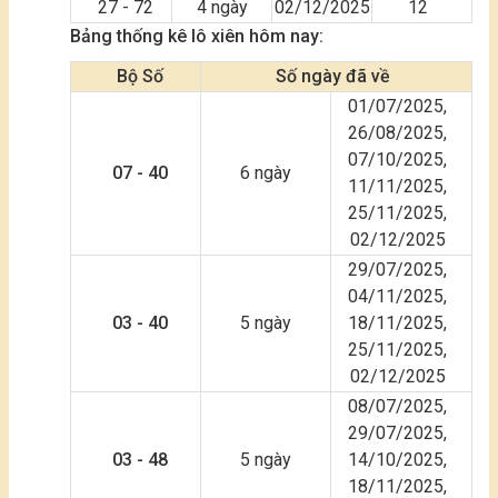
27 - 72
4
ngày
02/12/2025
12
Bảng thống kê lô xiên hôm nay:
Bộ Số
Số ngày đã về
01/07/2025,
26/08/2025,
07/10/2025,
07 - 40
6 ngày
11/11/2025,
25/11/2025,
02/12/2025
29/07/2025,
04/11/2025,
03 - 40
5 ngày
18/11/2025,
25/11/2025,
02/12/2025
08/07/2025,
29/07/2025,
03 - 48
5 ngày
14/10/2025,
18/11/2025,