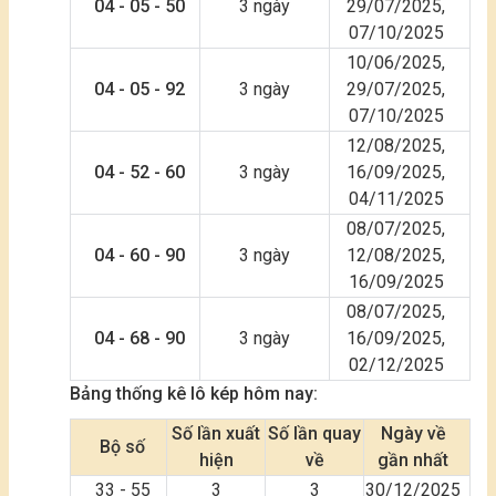
04 - 05 - 50
3 ngày
29/07/2025,
07/10/2025
10/06/2025,
04 - 05 - 92
3 ngày
29/07/2025,
07/10/2025
12/08/2025,
04 - 52 - 60
3 ngày
16/09/2025,
04/11/2025
08/07/2025,
04 - 60 - 90
3 ngày
12/08/2025,
16/09/2025
08/07/2025,
04 - 68 - 90
3 ngày
16/09/2025,
02/12/2025
Bảng thống kê lô kép hôm nay:
Số lần xuất
Số lần quay
Ngày về
Bộ số
hiện
về
gần nhất
33 - 55
3
3
30/12/2025