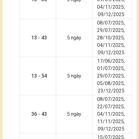
04/11/2025,
09/12/2025
08/07/2025,
29/07/2025,
13 - 43
5 ngày
28/10/2025,
04/11/2025,
09/12/2025
17/06/2025,
01/07/2025,
13 - 54
5 ngày
29/07/2025,
05/08/2025,
23/12/2025
08/07/2025,
22/07/2025,
36 - 43
5 ngày
04/11/2025,
11/11/2025,
09/12/2025
15/07/2025,