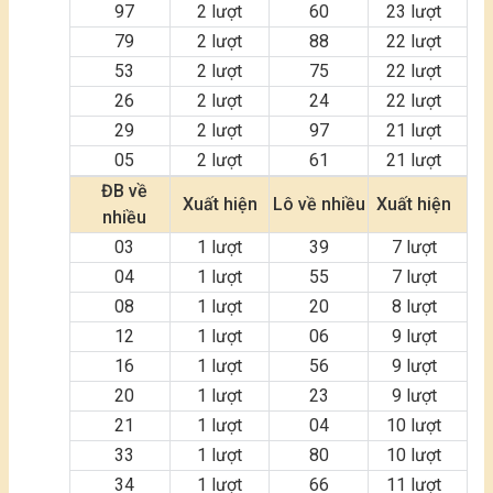
97
2 lượt
60
23 lượt
79
2 lượt
88
22 lượt
53
2 lượt
75
22 lượt
26
2 lượt
24
22 lượt
29
2 lượt
97
21 lượt
05
2 lượt
61
21 lượt
ĐB về
Xuất hiện
Lô về nhiều
Xuất hiện
nhiều
03
1 lượt
39
7 lượt
04
1 lượt
55
7 lượt
08
1 lượt
20
8 lượt
12
1 lượt
06
9 lượt
16
1 lượt
56
9 lượt
20
1 lượt
23
9 lượt
21
1 lượt
04
10 lượt
33
1 lượt
80
10 lượt
34
1 lượt
66
11 lượt