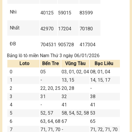
Nhì
40125
59015
83599
Nhất
42970
17204
70180
ĐB
704531
905728
417304
Bảng lô tô miền Nam Thứ 3 ngày 06/01/2026
Loto
Bến Tre
Vũng Tàu
Bạc Liêu
0
05
03, 01, 02, 04
08, 01,
04
1
-
13, 15
14, 15, 17
2
22, 20, 25
20,
28
-
3
31
32
38
4
-
41
41
5
52, 57
58, 54, 52, 58
53
6
63, 64, 68
67
65
7
71, 71, 70
-
71, 72, 71, 70