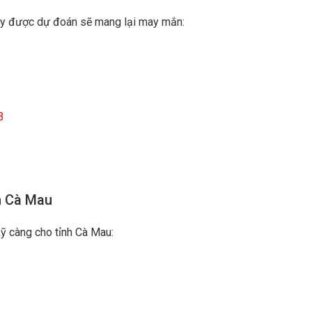
đây được dự đoán sẽ mang lại may mắn:
3
nh Cà Mau
ỹ càng cho tỉnh Cà Mau: