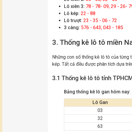
Lô xiên 3:
78 - 78- 09, 29 - 26- 7
Lô kép:
22 - 88
Lô trượt:
23 - 35 - 06 - 72
3 càng:
576 - 643, 043 - 185
3. Thống kê lô tô miền 
Những con số thống kê lô tô của từng tỉ
kép. Tất cả đều được phân tích dựa trê
3.1 Thống kê lô tô tỉnh TPHC
Bảng thống kê lô gan hôm nay:
Lô Gan
03
32
63