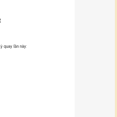
t
ỳ quay lần này: