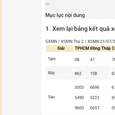
Mục lục nội dung
1. Xem lại bảng kết quả 
SXMN
/
XSMN Thứ 2
/
XSMN 21/07/
Giải
TPHCM
Đồng Tháp
C
Tám
08
41
7
Bảy
862
158
6
3003
6696
6
Sáu
5490
5223
6
9600
0657
0