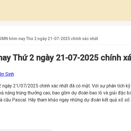
SMN hôm nay Thứ 2 ngày 21-07-2025 chính xác nhất
y Thứ 2 ngày 21-07-2025 chính xá
ên Sinh
2
ngày 21/07/2025
chính xác nhất đã có mặt. Với sự phân tích k
ả năng trúng thưởng cao, bao gồm dự đoán bao lô và giải đặc b
g và cầu Pascal. Hãy tham khảo ngay những dự đoán kết quả xổ s