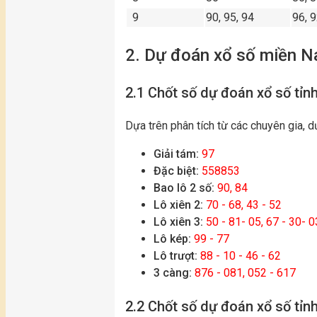
9
90, 95,
94
96, 
2. Dự đoán xổ số miền N
2.1 Chốt số dự đoán xổ số tỉ
Dựa trên phân tích từ các chuyên gia, 
Giải tám:
97
Đặc biệt:
558853
Bao lô 2 số:
90, 84
Lô xiên 2:
70 - 68, 43 - 52
Lô xiên 3:
50 - 81- 05, 67 - 30- 0
Lô kép:
99 - 77
Lô trượt:
88 - 10 - 46 - 62
3 càng:
876 - 081, 052 - 617
2.2 Chốt số dự đoán xổ số tỉ