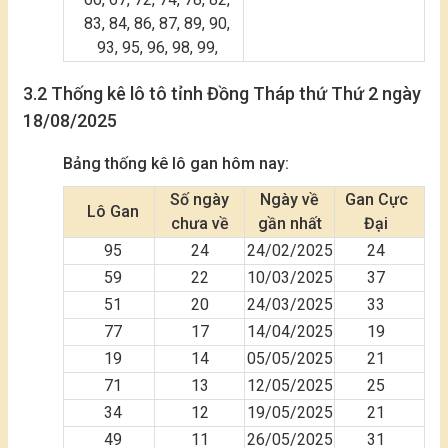
83, 84, 86, 87, 89, 90,
93, 95, 96, 98, 99,
3.2 Thống kê lô tô tỉnh Đồng Tháp thứ Thứ 2 ngày
18/08/2025
Bảng thống kê lô gan hôm nay:
Số ngày
Ngày về
Gan Cực
Lô Gan
chưa về
gần nhất
Đại
95
24
24/02/2025
24
59
22
10/03/2025
37
51
20
24/03/2025
33
77
17
14/04/2025
19
19
14
05/05/2025
21
71
13
12/05/2025
25
34
12
19/05/2025
21
49
11
26/05/2025
31