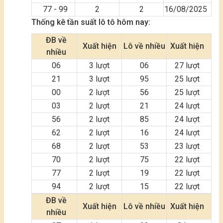
77 - 99
2
2
16/08/2025
Thống kê tần suất lô tô hôm nay:
ĐB về
Xuất hiện
Lô về nhiều
Xuất hiện
nhiều
06
3 lượt
06
27 lượt
21
3 lượt
95
25 lượt
00
2 lượt
56
25 lượt
03
2 lượt
21
24 lượt
56
2 lượt
85
24 lượt
62
2 lượt
16
24 lượt
68
2 lượt
53
23 lượt
70
2 lượt
75
22 lượt
77
2 lượt
19
22 lượt
94
2 lượt
15
22 lượt
ĐB về
Xuất hiện
Lô về nhiều
Xuất hiện
nhiều