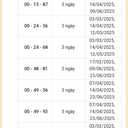
00 - 15 - 87
3 ngày
14/04/2025,
09/06/2025
03/03/2025,
00 - 24 - 56
3 ngày
14/04/2025,
12/05/2025
03/03/2025,
00 - 24 - 68
3 ngày
14/04/2025,
12/05/2025
17/02/2025,
00 - 48 - 81
3 ngày
09/06/2025,
23/06/2025
07/04/2025,
00 - 49 - 56
3 ngày
14/04/2025,
23/06/2025
07/04/2025,
00 - 49 - 93
3 ngày
14/04/2025,
23/06/2025
03/03/2025,