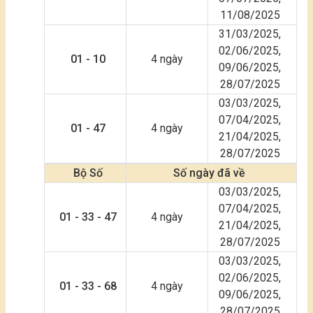
11/08/2025
31/03/2025,
02/06/2025,
01 - 10
4 ngày
09/06/2025,
28/07/2025
03/03/2025,
07/04/2025,
01 - 47
4 ngày
21/04/2025,
28/07/2025
Bộ Số
Số ngày đã về
03/03/2025,
07/04/2025,
01 - 33 - 47
4 ngày
21/04/2025,
28/07/2025
03/03/2025,
02/06/2025,
01 - 33 - 68
4 ngày
09/06/2025,
28/07/2025