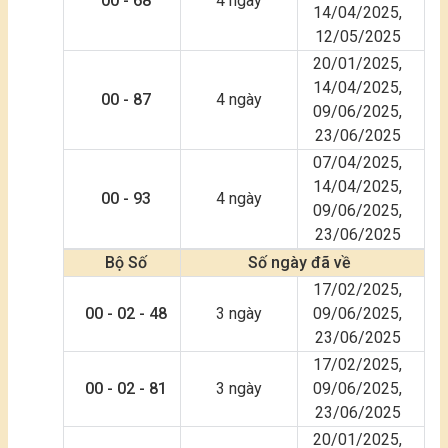
00 - 68
4 ngày
14/04/2025,
12/05/2025
20/01/2025,
14/04/2025,
00 - 87
4 ngày
09/06/2025,
23/06/2025
07/04/2025,
14/04/2025,
00 - 93
4 ngày
09/06/2025,
23/06/2025
Bộ Số
Số ngày đã về
17/02/2025,
00 - 02 - 48
3 ngày
09/06/2025,
23/06/2025
17/02/2025,
00 - 02 - 81
3 ngày
09/06/2025,
23/06/2025
20/01/2025,