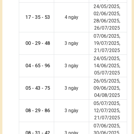
24/05/2025,
02/06/2025,
17 - 35 - 53
4 ngày
28/06/2025,
26/07/2025
07/06/2025,
00 - 29 - 48
3 ngày
19/07/2025,
21/07/2025
24/05/2025,
04 - 65 - 96
3 ngày
14/06/2025,
05/07/2025
26/05/2025,
05 - 43 - 75
3 ngày
09/06/2025,
04/08/2025
05/07/2025,
08 - 29 - 86
3 ngày
12/07/2025,
21/07/2025
07/06/2025,
08 - 31 - 42
3 ngày
30/06/2025,