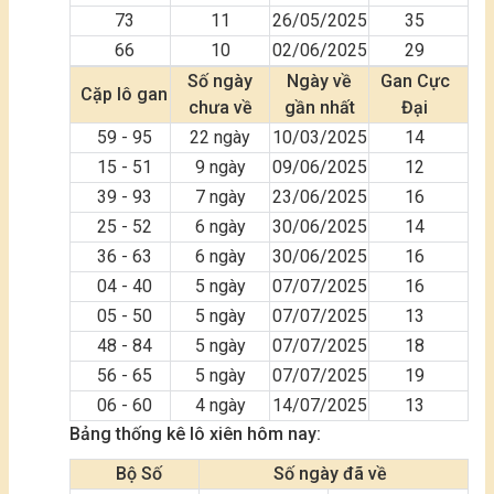
73
11
26/05/2025
35
66
10
02/06/2025
29
Số ngày
Ngày về
Gan Cực
Cặp lô gan
chưa về
gần nhất
Đại
59 - 95
22
ngày
10/03/2025
14
15 - 51
9
ngày
09/06/2025
12
39 - 93
7
ngày
23/06/2025
16
25 - 52
6
ngày
30/06/2025
14
36 - 63
6
ngày
30/06/2025
16
04 - 40
5
ngày
07/07/2025
16
05 - 50
5
ngày
07/07/2025
13
48 - 84
5
ngày
07/07/2025
18
56 - 65
5
ngày
07/07/2025
19
06 - 60
4
ngày
14/07/2025
13
Bảng thống kê lô xiên hôm nay:
Bộ Số
Số ngày đã về