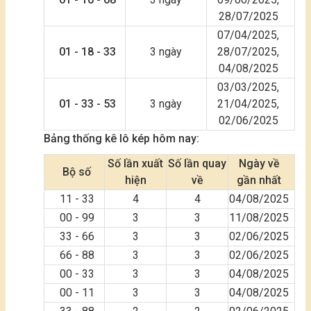
28/07/2025
07/04/2025,
01 - 18 - 33
3 ngày
28/07/2025,
04/08/2025
03/03/2025,
01 - 33 - 53
3 ngày
21/04/2025,
02/06/2025
Bảng thống kê lô kép hôm nay:
Số lần xuất
Số lần quay
Ngày về
Bộ số
hiện
về
gần nhất
11 - 33
4
4
04/08/2025
00 - 99
3
3
11/08/2025
33 - 66
3
3
02/06/2025
66 - 88
3
3
02/06/2025
00 - 33
3
3
04/08/2025
00 - 11
3
3
04/08/2025