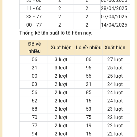
33 - 88
2
2
02/06/2025
11 - 66
2
2
28/04/2025
33 - 77
2
2
07/04/2025
00 - 77
2
2
14/04/2025
Thống kê tần suất lô tô hôm nay:
ĐB về
Xuất hiện
Lô về nhiều
Xuất hiện
nhiều
06
3 lượt
06
27 lượt
21
3 lượt
95
25 lượt
00
2 lượt
56
25 lượt
03
2 lượt
21
24 lượt
56
2 lượt
85
24 lượt
62
2 lượt
16
24 lượt
68
2 lượt
53
23 lượt
70
2 lượt
75
22 lượt
77
2 lượt
19
22 lượt
94
2 lượt
15
22 lượt