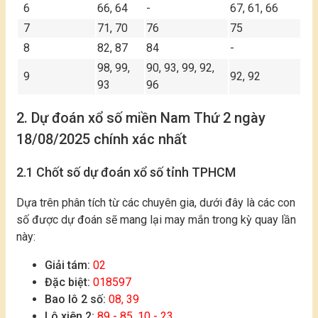
6
66,
64
-
67, 61, 66
7
71, 70
76
75
8
82, 87
84
-
98, 99,
90, 93, 99, 92,
9
92, 92
93
96
2. Dự đoán xổ số miền Nam Thứ 2 ngày
18/08/2025 chính xác nhất
2.1 Chốt số dự đoán xổ số tỉnh TPHCM
Dựa trên phân tích từ các chuyên gia, dưới đây là các con
số được dự đoán sẽ mang lại may mắn trong kỳ quay lần
này:
Giải tám:
02
Đặc biệt:
018597
Bao lô 2 số:
08, 39
Lô xiên 2:
89 - 85, 10 - 23