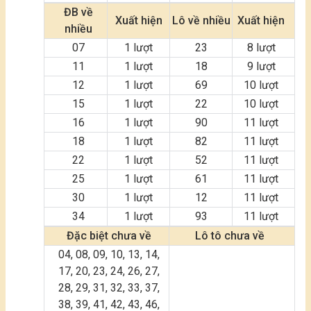
ĐB về
Xuất hiện
Lô về nhiều
Xuất hiện
nhiều
07
1 lượt
23
8 lượt
11
1 lượt
18
9 lượt
12
1 lượt
69
10 lượt
15
1 lượt
22
10 lượt
16
1 lượt
90
11 lượt
18
1 lượt
82
11 lượt
22
1 lượt
52
11 lượt
25
1 lượt
61
11 lượt
30
1 lượt
12
11 lượt
34
1 lượt
93
11 lượt
Đặc biệt chưa về
Lô tô chưa về
04, 08, 09, 10, 13, 14,
17, 20, 23, 24, 26, 27,
28, 29, 31, 32, 33, 37,
38, 39, 41, 42, 43, 46,