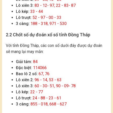
Lô xiên 3:
83 - 12- 97, 22 - 83- 87
Lô kép:
33 - 44
Lô trượt:
52 - 97 - 00 - 33
3 càng:
188 - 318, 971 - 530
2.2 Chốt số dự đoán xổ số tỉnh Đồng Tháp
Với tỉnh Đồng Tháp, các con số dưới đây được dự đoán
sẽ mang lại may mắn:
Giải tám:
84
Đặc biệt:
114066
Bao lô 2 số:
67, 76
Lô xiên 2:
96 - 14, 53 - 63
Lô xiên 3:
60 - 30- 51, 90 - 09- 78
Lô kép:
22 - 77
Lô trượt:
24 - 88 - 23 - 61
3 càng:
855 - 018, 668 - 627