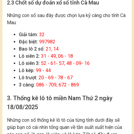
2.3 Chốt số dự đoán xổ số tỉnh Cà Mau
Những con số sau đây được chọn lựa kỹ càng cho tỉnh Cà
Mau:
Giải tám:
32
Đặc biệt:
997982
Bao lô 2 số:
21, 14
Lô xiên 2:
31 - 49, 06 - 18
Lô xiên 3:
52 - 61- 57, 48 - 09- 16
Lô kép:
99 - 44
Lô trượt:
20 - 69 - 78 - 67
3 càng:
086 - 709, 672 - 869
3. Thống kê lô tô miền Nam Thứ 2 ngày
18/08/2025
Những con số thống kê lô tô của từng tỉnh dưới đây sẽ
giúp bạn có cái nhìn tổng quan về tần suất xuất hiện của