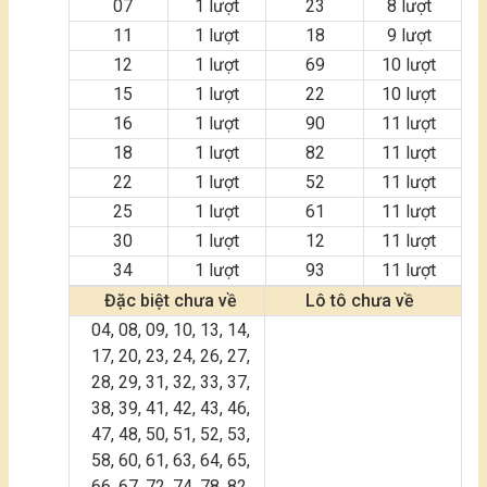
07
1 lượt
23
8 lượt
11
1 lượt
18
9 lượt
12
1 lượt
69
10 lượt
15
1 lượt
22
10 lượt
16
1 lượt
90
11 lượt
18
1 lượt
82
11 lượt
22
1 lượt
52
11 lượt
25
1 lượt
61
11 lượt
30
1 lượt
12
11 lượt
34
1 lượt
93
11 lượt
Đặc biệt chưa về
Lô tô chưa về
04, 08, 09, 10, 13, 14,
17, 20, 23, 24, 26, 27,
28, 29, 31, 32, 33, 37,
38, 39, 41, 42, 43, 46,
47, 48, 50, 51, 52, 53,
58, 60, 61, 63, 64, 65,
66, 67, 72, 74, 78, 82,