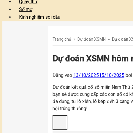
Quay thử
Sổ mơ
Kinh nghiệm soi cầu
Trang chủ
»
Dự đoán XSMN
»
Dự đoán X
Dự đoán XSMN hôm na
Đăng vào
13/10/2025
15/10/2025
bở
Dự đoán kết quả xổ số miền Nam Thứ 
bạn sẽ được cung cấp các con số có kh
đa dạng, từ lô xiên, lô kép đến 3 càn
hội trúng thưởng!