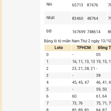
Nhì
65713
87476
7
Nhất
83460
48764
7
ĐB
167699
748614
8
Bảng lô tô miền Nam Thứ 2 ngày 13/1
Loto
TPHCM
Đồng T
0
-
05
1
16, 11, 13, 13
19, 15,
1
2
23, 21, 28, 21
-
3
-
38
4
45, 45, 47
46, 41, 
5
-
59, 50
6
60
61, 64
7
73, 76
75, 71, 7
8
85, 89, 83
84, 87