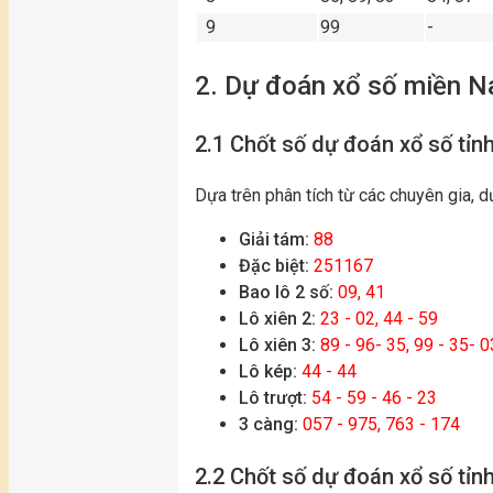
9
99
-
2. Dự đoán xổ số miền N
2.1 Chốt số dự đoán xổ số tỉ
Dựa trên phân tích từ các chuyên gia, 
Giải tám:
88
Đặc biệt:
251167
Bao lô 2 số:
09, 41
Lô xiên 2:
23 - 02, 44 - 59
Lô xiên 3:
89 - 96- 35, 99 - 35- 0
Lô kép:
44 - 44
Lô trượt:
54 - 59 - 46 - 23
3 càng:
057 - 975, 763 - 174
2.2 Chốt số dự đoán xổ số tỉ