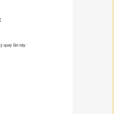
t
ỳ quay lần này: