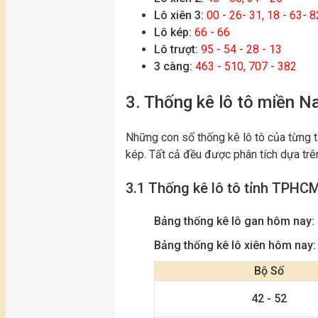
Lô xiên 3:
00 - 26- 31, 18 - 63- 8
Lô kép:
66 - 66
Lô trượt:
95 - 54 - 28 - 13
3 càng:
463 - 510, 707 - 382
3. Thống kê lô tô miền 
Những con số thống kê lô tô của từng tỉ
kép. Tất cả đều được phân tích dựa trê
3.1 Thống kê lô tô tỉnh TPHC
Bảng thống kê lô gan hôm nay:
Bảng thống kê lô xiên hôm nay:
Bộ Số
42 - 52