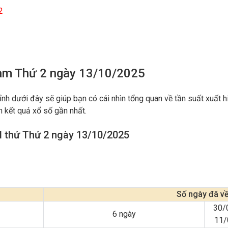
2
Nam Thứ 2 ngày 13/10/2025
nh dưới đây sẽ giúp bạn có cái nhìn tổng quan về tần suất xuất hiệ
n kết quả xổ số gần nhất.
M thứ Thứ 2 ngày 13/10/2025
Số ngày đã v
30/
6 ngày
11/