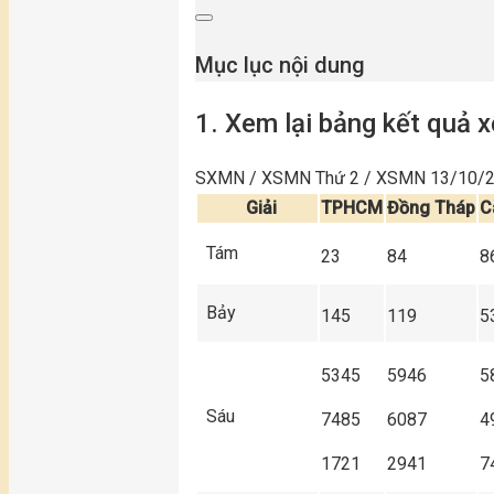
Mục lục nội dung
1. Xem lại bảng kết quả 
SXMN
/
XSMN Thứ 2
/
XSMN 13/10/
Giải
TPHCM
Đồng Tháp
C
Tám
23
84
8
Bảy
145
119
5
5345
5946
5
Sáu
7485
6087
4
1721
2941
7