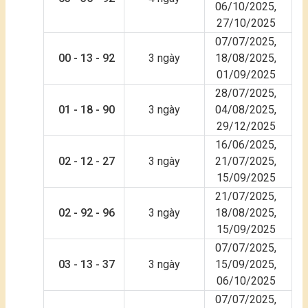
06/10/2025,
27/10/2025
07/07/2025,
00 - 13 - 92
3 ngày
18/08/2025,
01/09/2025
28/07/2025,
01 - 18 - 90
3 ngày
04/08/2025,
29/12/2025
16/06/2025,
02 - 12 - 27
3 ngày
21/07/2025,
15/09/2025
21/07/2025,
02 - 92 - 96
3 ngày
18/08/2025,
15/09/2025
07/07/2025,
03 - 13 - 37
3 ngày
15/09/2025,
06/10/2025
07/07/2025,