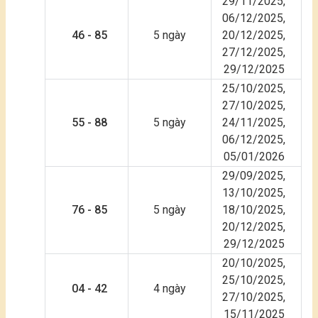
29/11/2025,
06/12/2025,
46 - 85
5 ngày
20/12/2025,
27/12/2025,
29/12/2025
25/10/2025,
27/10/2025,
55 - 88
5 ngày
24/11/2025,
06/12/2025,
05/01/2026
29/09/2025,
13/10/2025,
76 - 85
5 ngày
18/10/2025,
20/12/2025,
29/12/2025
20/10/2025,
25/10/2025,
04 - 42
4 ngày
27/10/2025,
15/11/2025