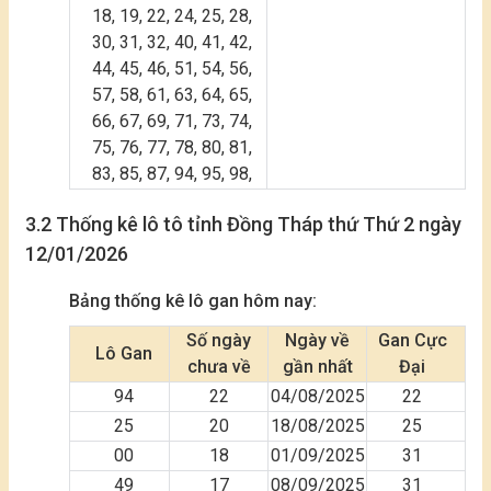
18, 19, 22, 24, 25, 28,
30, 31, 32, 40, 41, 42,
44, 45, 46, 51, 54, 56,
57, 58, 61, 63, 64, 65,
66, 67, 69, 71, 73, 74,
75, 76, 77, 78, 80, 81,
83, 85, 87, 94, 95, 98,
3.2 Thống kê lô tô tỉnh Đồng Tháp thứ Thứ 2 ngày
12/01/2026
Bảng thống kê lô gan hôm nay:
Số ngày
Ngày về
Gan Cực
Lô Gan
chưa về
gần nhất
Đại
94
22
04/08/2025
22
25
20
18/08/2025
25
00
18
01/09/2025
31
49
17
08/09/2025
31