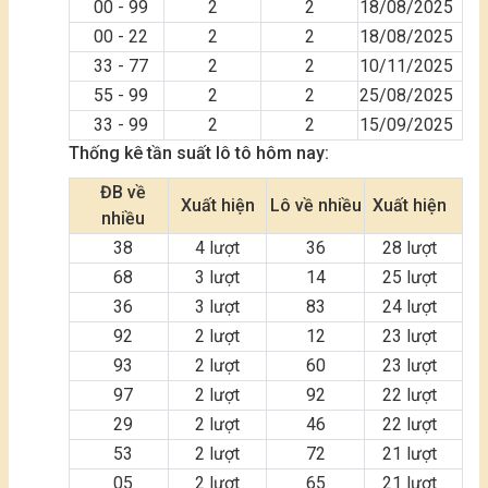
00 - 99
2
2
18/08/2025
00 - 22
2
2
18/08/2025
33 - 77
2
2
10/11/2025
55 - 99
2
2
25/08/2025
33 - 99
2
2
15/09/2025
Thống kê tần suất lô tô hôm nay:
ĐB về
Xuất hiện
Lô về nhiều
Xuất hiện
nhiều
38
4 lượt
36
28 lượt
68
3 lượt
14
25 lượt
36
3 lượt
83
24 lượt
92
2 lượt
12
23 lượt
93
2 lượt
60
23 lượt
97
2 lượt
92
22 lượt
29
2 lượt
46
22 lượt
53
2 lượt
72
21 lượt
05
2 lượt
65
21 lượt