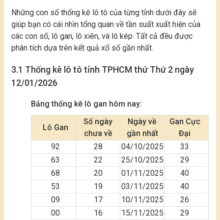
Những con số thống kê lô tô của từng tỉnh dưới đây sẽ
giúp bạn có cái nhìn tổng quan về tần suất xuất hiện của
các con số, lô gan, lô xiên, và lô kép. Tất cả đều được
phân tích dựa trên kết quả xổ số gần nhất.
3.1 Thống kê lô tô tỉnh TPHCM thứ Thứ 2 ngày
12/01/2026
Bảng thống kê lô gan hôm nay:
Số ngày
Ngày về
Gan Cực
Lô Gan
chưa về
gần nhất
Đại
92
28
04/10/2025
33
63
22
25/10/2025
29
68
20
01/11/2025
40
53
19
03/11/2025
40
09
17
10/11/2025
26
00
16
15/11/2025
29