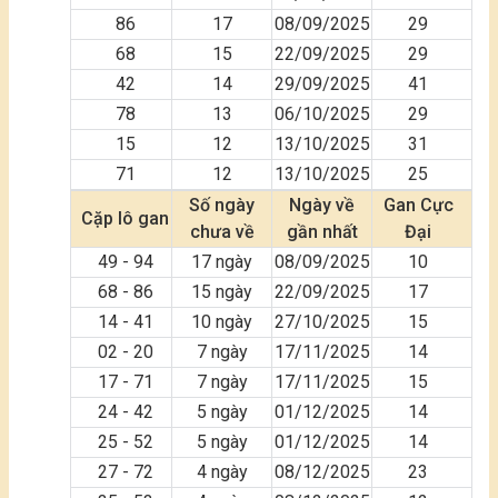
86
17
08/09/2025
29
68
15
22/09/2025
29
42
14
29/09/2025
41
78
13
06/10/2025
29
15
12
13/10/2025
31
71
12
13/10/2025
25
Số ngày
Ngày về
Gan Cực
Cặp lô gan
chưa về
gần nhất
Đại
49 - 94
17
ngày
08/09/2025
10
68 - 86
15
ngày
22/09/2025
17
14 - 41
10
ngày
27/10/2025
15
02 - 20
7
ngày
17/11/2025
14
17 - 71
7
ngày
17/11/2025
15
24 - 42
5
ngày
01/12/2025
14
25 - 52
5
ngày
01/12/2025
14
27 - 72
4
ngày
08/12/2025
23