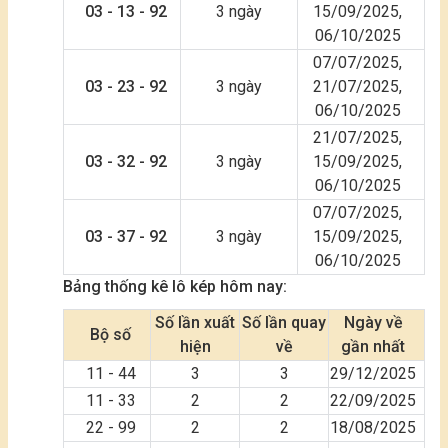
03 - 13 - 92
3 ngày
15/09/2025,
06/10/2025
07/07/2025,
03 - 23 - 92
3 ngày
21/07/2025,
06/10/2025
21/07/2025,
03 - 32 - 92
3 ngày
15/09/2025,
06/10/2025
07/07/2025,
03 - 37 - 92
3 ngày
15/09/2025,
06/10/2025
Bảng thống kê lô kép hôm nay:
Số lần xuất
Số lần quay
Ngày về
Bộ số
hiện
về
gần nhất
11 - 44
3
3
29/12/2025
11 - 33
2
2
22/09/2025
22 - 99
2
2
18/08/2025