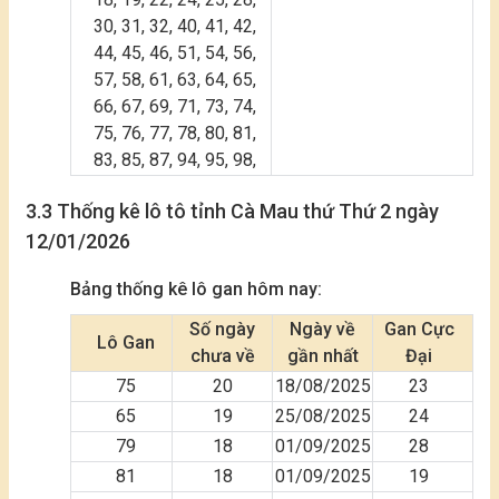
30, 31, 32, 40, 41, 42,
44, 45, 46, 51, 54, 56,
57, 58, 61, 63, 64, 65,
66, 67, 69, 71, 73, 74,
75, 76, 77, 78, 80, 81,
83, 85, 87, 94, 95, 98,
3.3 Thống kê lô tô tỉnh Cà Mau thứ Thứ 2 ngày
12/01/2026
Bảng thống kê lô gan hôm nay:
Số ngày
Ngày về
Gan Cực
Lô Gan
chưa về
gần nhất
Đại
75
20
18/08/2025
23
65
19
25/08/2025
24
79
18
01/09/2025
28
81
18
01/09/2025
19