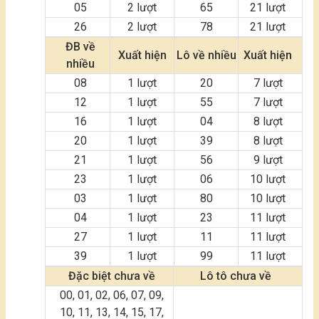
05
2 lượt
65
21 lượt
26
2 lượt
78
21 lượt
ĐB về
Xuất hiện
Lô về nhiều
Xuất hiện
nhiều
08
1 lượt
20
7 lượt
12
1 lượt
55
7 lượt
16
1 lượt
04
8 lượt
20
1 lượt
39
8 lượt
21
1 lượt
56
9 lượt
23
1 lượt
06
10 lượt
03
1 lượt
80
10 lượt
04
1 lượt
23
11 lượt
27
1 lượt
11
11 lượt
39
1 lượt
99
11 lượt
Đặc biệt chưa về
Lô tô chưa về
00, 01, 02, 06, 07, 09,
10, 11, 13, 14, 15, 17,