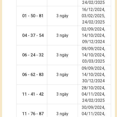
24/02/2025
16/12/2024,
01 - 50 - 81
3 ngày
03/02/2025,
24/02/2025
02/09/2024,
04 - 37 - 54
3 ngày
14/10/2024,
09/12/2024
09/09/2024,
06 - 24 - 32
3 ngày
14/10/2024,
03/03/2025
09/09/2024,
06 - 62 - 83
3 ngày
14/10/2024,
30/12/2024
28/10/2024,
11 - 41 - 42
3 ngày
04/11/2024,
24/02/2025
30/09/2024,
11 - 76 - 87
3 ngày
04/11/2024,