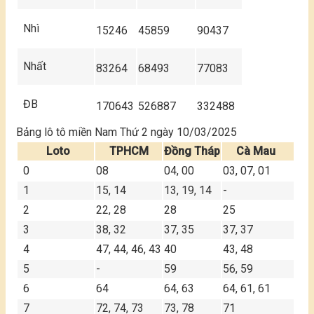
Nhì
15246
45859
90437
Nhất
83264
68493
77083
ĐB
170643
526887
332488
Bảng lô tô miền Nam Thứ 2 ngày 10/03/2025
Loto
TPHCM
Đồng Tháp
Cà Mau
0
08
04, 00
03, 07, 01
1
15, 14
13, 19, 14
-
2
22, 28
28
25
3
38, 32
37, 35
37, 37
4
47, 44, 46,
43
40
43, 48
5
-
59
56, 59
6
64
64, 63
64, 61, 61
7
72, 74, 73
73, 78
71