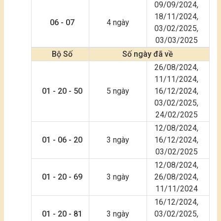
09/09/2024,
18/11/2024,
06 - 07
4 ngày
03/02/2025,
03/03/2025
Bộ Số
Số ngày đã về
26/08/2024,
11/11/2024,
01 - 20 - 50
5 ngày
16/12/2024,
03/02/2025,
24/02/2025
12/08/2024,
01 - 06 - 20
3 ngày
16/12/2024,
03/02/2025
12/08/2024,
01 - 20 - 69
3 ngày
26/08/2024,
11/11/2024
16/12/2024,
01 - 20 - 81
3 ngày
03/02/2025,