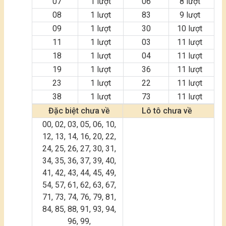
07
1 lượt
06
8 lượt
08
1 lượt
83
9 lượt
09
1 lượt
30
10 lượt
11
1 lượt
03
11 lượt
18
1 lượt
04
11 lượt
19
1 lượt
36
11 lượt
23
1 lượt
22
11 lượt
38
1 lượt
73
11 lượt
Đặc biệt chưa về
Lô tô chưa về
00, 02, 03, 05, 06, 10,
12, 13, 14, 16, 20, 22,
24, 25, 26, 27, 30, 31,
34, 35, 36, 37, 39, 40,
41, 42, 43, 44, 45, 49,
54, 57, 61, 62, 63, 67,
71, 73, 74, 76, 79, 81,
84, 85, 88, 91, 93, 94,
96, 99,