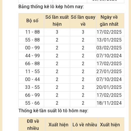
Bảng thống kê lô kép hôm nay:
Số lần xuất
Số lần quay
Ngày về
Bộ số
hiện
về
gần nhất
11 - 88
3
3
17/02/2025
55 - 88
2
2
13/01/2025
00 - 99
2
2
03/02/2025
44 - 99
2
2
07/10/2024
66 - 88
2
2
17/02/2025
11 - 55
2
2
27/01/2025
00 - 44
2
2
07/10/2024
33 - 55
2
2
20/01/2025
66 - 99
2
2
17/02/2025
55 - 66
2
2
18/11/2024
Thống kê tần suất lô tô hôm nay:
ĐB về
Xuất hiện
Lô về nhiều
Xuất hiện
nhiều