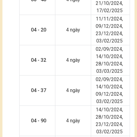
21/10/2024,
17/02/2025
11/11/2024,
09/12/2024,
04 - 20
4 ngày
23/12/2024,
03/02/2025
02/09/2024,
14/10/2024,
04 - 32
4 ngày
28/10/2024,
03/03/2025
02/09/2024,
14/10/2024,
04 - 37
4 ngày
09/12/2024,
03/02/2025
14/10/2024,
28/10/2024,
04 - 90
4 ngày
23/12/2024,
03/02/2025