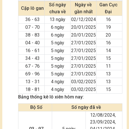
Số ngày
Ngày về
Gan Cực
Cặp lô gan
chưa về
gần nhất
Đại
36 - 63
13
ngày
02/12/2024
16
07 - 70
6
ngày
20/01/2025
19
38 - 83
6
ngày
20/01/2025
20
04 - 40
5
ngày
27/01/2025
16
16 - 61
5
ngày
27/01/2025
14
34 - 43
5
ngày
27/01/2025
15
67 - 76
5
ngày
27/01/2025
11
69 - 96
5
ngày
27/01/2025
13
13 - 31
4
ngày
03/02/2025
13
18 - 81
4
ngày
03/02/2025
15
Bảng thống kê lô xiên hôm nay:
Bộ Số
Số ngày đã về
12/08/2024,
23/09/2024,
03 - 97
5 ngày
04/11/2024,