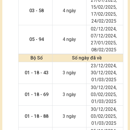
27/01/2025,
15/02/2025,
03 - 58
4 ngày
17/02/2025,
24/02/2025
02/12/2024,
07/12/2024,
05 - 94
4 ngày
27/01/2025,
08/02/2025
Bộ Số
Số ngày đã về
23/12/2024,
01 - 18 - 43
3 ngày
30/12/2024,
01/03/2025
30/12/2024,
01 - 18 - 69
3 ngày
03/02/2025,
01/03/2025
30/12/2024,
01 - 18 - 88
3 ngày
03/02/2025,
01/03/2025