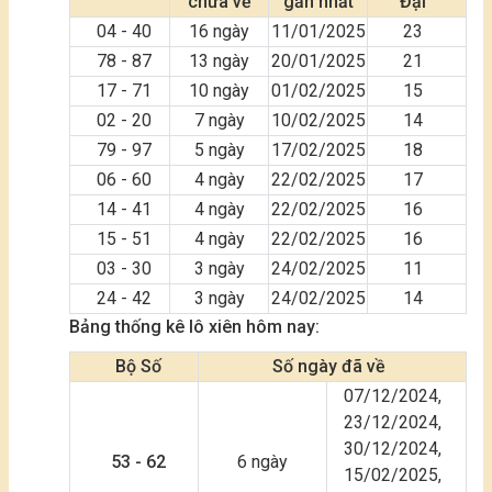
chưa về
gần nhất
Đại
04 - 40
16
ngày
11/01/2025
23
78 - 87
13
ngày
20/01/2025
21
17 - 71
10
ngày
01/02/2025
15
02 - 20
7
ngày
10/02/2025
14
79 - 97
5
ngày
17/02/2025
18
06 - 60
4
ngày
22/02/2025
17
14 - 41
4
ngày
22/02/2025
16
15 - 51
4
ngày
22/02/2025
16
03 - 30
3
ngày
24/02/2025
11
24 - 42
3
ngày
24/02/2025
14
Bảng thống kê lô xiên hôm nay:
Bộ Số
Số ngày đã về
07/12/2024,
23/12/2024,
30/12/2024,
53 - 62
6 ngày
15/02/2025,