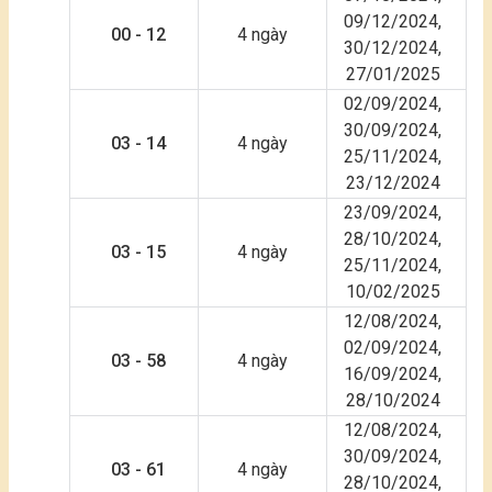
09/12/2024,
00 - 12
4 ngày
30/12/2024,
27/01/2025
02/09/2024,
30/09/2024,
03 - 14
4 ngày
25/11/2024,
23/12/2024
23/09/2024,
28/10/2024,
03 - 15
4 ngày
25/11/2024,
10/02/2025
12/08/2024,
02/09/2024,
03 - 58
4 ngày
16/09/2024,
28/10/2024
12/08/2024,
30/09/2024,
03 - 61
4 ngày
28/10/2024,