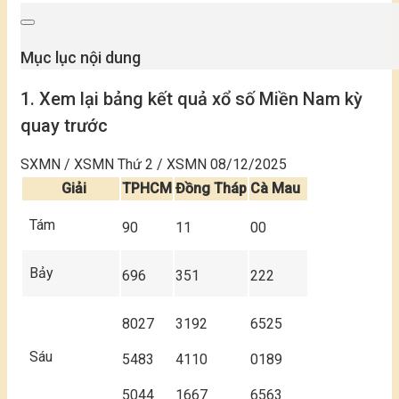
Mục lục nội dung
1. Xem lại bảng kết quả xổ số Miền Nam kỳ
quay trước
SXMN
/
XSMN Thứ 2
/
XSMN 08/12/2025
Giải
TPHCM
Đồng Tháp
Cà Mau
Tám
90
11
00
Bảy
696
351
222
8027
3192
6525
Sáu
5483
4110
0189
5044
1667
6563