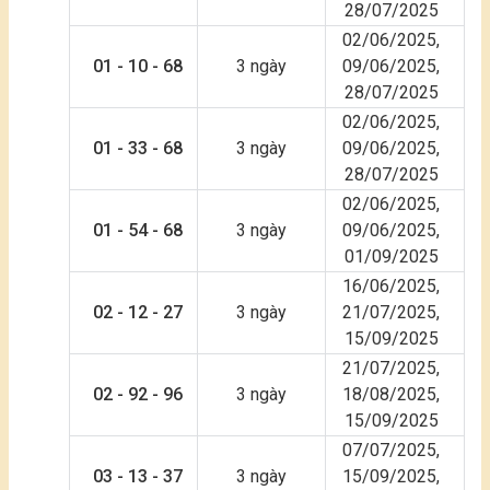
28/07/2025
02/06/2025,
01 - 10 - 68
3 ngày
09/06/2025,
28/07/2025
02/06/2025,
01 - 33 - 68
3 ngày
09/06/2025,
28/07/2025
02/06/2025,
01 - 54 - 68
3 ngày
09/06/2025,
01/09/2025
16/06/2025,
02 - 12 - 27
3 ngày
21/07/2025,
15/09/2025
21/07/2025,
02 - 92 - 96
3 ngày
18/08/2025,
15/09/2025
07/07/2025,
03 - 13 - 37
3 ngày
15/09/2025,