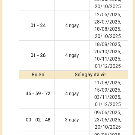
20/10/2025
12/05/2025,
28/07/2025,
01 - 24
4 ngày
18/08/2025,
20/10/2025
18/08/2025,
20/10/2025,
01 - 26
4 ngày
10/11/2025,
01/12/2025
Bộ Số
Số ngày đã về
11/08/2025,
15/09/2025,
35 - 59 - 72
4 ngày
03/11/2025,
01/12/2025
09/06/2025,
00 - 02 - 48
3 ngày
23/06/2025,
20/10/2025