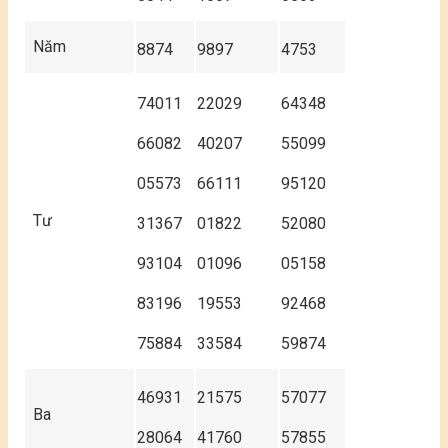
Năm
8874
9897
4753
74011
22029
64348
66082
40207
55099
05573
66111
95120
Tư
31367
01822
52080
93104
01096
05158
83196
19553
92468
75884
33584
59874
46931
21575
57077
Ba
28064
41760
57855