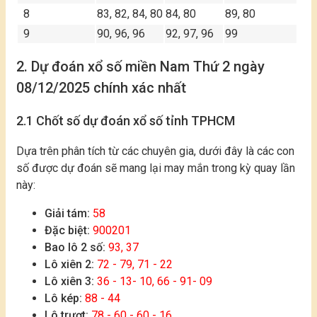
8
83, 82, 84, 80
84,
80
89, 80
9
90, 96, 96
92, 97, 96
99
2. Dự đoán xổ số miền Nam Thứ 2 ngày
08/12/2025 chính xác nhất
2.1 Chốt số dự đoán xổ số tỉnh TPHCM
Dựa trên phân tích từ các chuyên gia, dưới đây là các con
số được dự đoán sẽ mang lại may mắn trong kỳ quay lần
này:
Giải tám:
58
Đặc biệt:
900201
Bao lô 2 số:
93, 37
Lô xiên 2:
72 - 79, 71 - 22
Lô xiên 3:
36 - 13- 10, 66 - 91- 09
Lô kép:
88 - 44
Lô trượt:
78 - 60 - 60 - 16