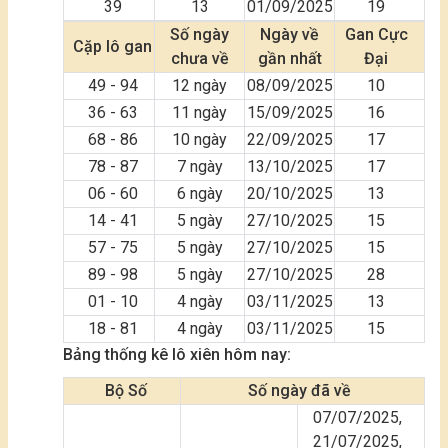
39
13
01/09/2025
19
Số ngày
Ngày về
Gan Cực
Cặp lô gan
chưa về
gần nhất
Đại
49 - 94
12
ngày
08/09/2025
10
36 - 63
11
ngày
15/09/2025
16
68 - 86
10
ngày
22/09/2025
17
78 - 87
7
ngày
13/10/2025
17
06 - 60
6
ngày
20/10/2025
13
14 - 41
5
ngày
27/10/2025
15
57 - 75
5
ngày
27/10/2025
15
89 - 98
5
ngày
27/10/2025
28
01 - 10
4
ngày
03/11/2025
13
18 - 81
4
ngày
03/11/2025
15
Bảng thống kê lô xiên hôm nay:
Bộ Số
Số ngày đã về
07/07/2025,
21/07/2025,