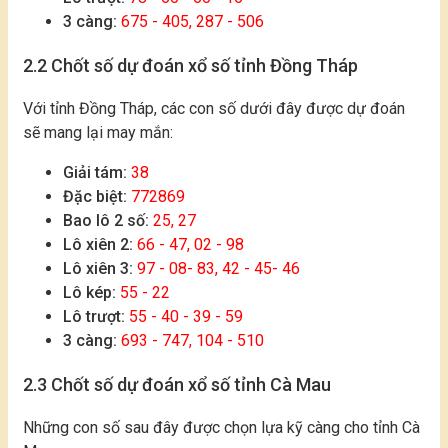
3 càng:
675 - 405, 287 - 506
2.2 Chốt số dự đoán xổ số tỉnh Đồng Tháp
Với tỉnh Đồng Tháp, các con số dưới đây được dự đoán
sẽ mang lại may mắn:
Giải tám:
38
Đặc biệt:
772869
Bao lô 2 số:
25, 27
Lô xiên 2:
66 - 47, 02 - 98
Lô xiên 3:
97 - 08- 83, 42 - 45- 46
Lô kép:
55 - 22
Lô trượt:
55 - 40 - 39 - 59
3 càng:
693 - 747, 104 - 510
2.3 Chốt số dự đoán xổ số tỉnh Cà Mau
Những con số sau đây được chọn lựa kỹ càng cho tỉnh Cà