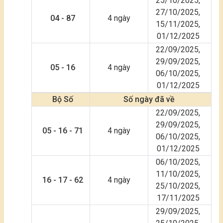
25/10/2025,
27/10/2025,
04 - 87
4 ngày
15/11/2025,
01/12/2025
22/09/2025,
29/09/2025,
05 - 16
4 ngày
06/10/2025,
01/12/2025
Bộ Số
Số ngày đã về
22/09/2025,
29/09/2025,
05 - 16 - 71
4 ngày
06/10/2025,
01/12/2025
06/10/2025,
11/10/2025,
16 - 17 - 62
4 ngày
25/10/2025,
17/11/2025
29/09/2025,