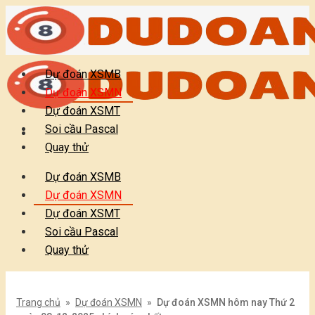
Bỏ
qua
nội
dung
Dự đoán XSMB
Dự đoán XSMN
Dự đoán XSMT
Soi cầu Pascal
Quay thử
Dự đoán XSMB
Dự đoán XSMN
Dự đoán XSMT
Soi cầu Pascal
Quay thử
Trang chủ
»
Dự đoán XSMN
»
Dự đoán XSMN hôm nay Thứ 2