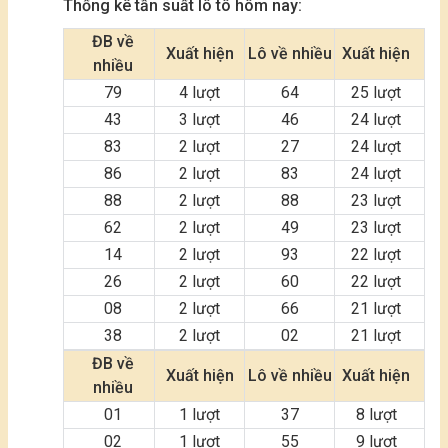
Thống kê tần suất lô tô hôm nay:
ĐB về
Xuất hiện
Lô về nhiều
Xuất hiện
nhiều
79
4 lượt
64
25 lượt
43
3 lượt
46
24 lượt
83
2 lượt
27
24 lượt
86
2 lượt
83
24 lượt
88
2 lượt
88
23 lượt
62
2 lượt
49
23 lượt
14
2 lượt
93
22 lượt
26
2 lượt
60
22 lượt
08
2 lượt
66
21 lượt
38
2 lượt
02
21 lượt
ĐB về
Xuất hiện
Lô về nhiều
Xuất hiện
nhiều
01
1 lượt
37
8 lượt
02
1 lượt
55
9 lượt