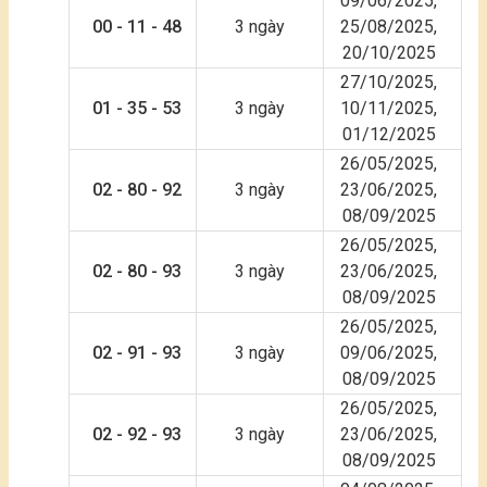
09/06/2025,
00 - 11 - 48
3 ngày
25/08/2025,
20/10/2025
27/10/2025,
01 - 35 - 53
3 ngày
10/11/2025,
01/12/2025
26/05/2025,
02 - 80 - 92
3 ngày
23/06/2025,
08/09/2025
26/05/2025,
02 - 80 - 93
3 ngày
23/06/2025,
08/09/2025
26/05/2025,
02 - 91 - 93
3 ngày
09/06/2025,
08/09/2025
26/05/2025,
02 - 92 - 93
3 ngày
23/06/2025,
08/09/2025