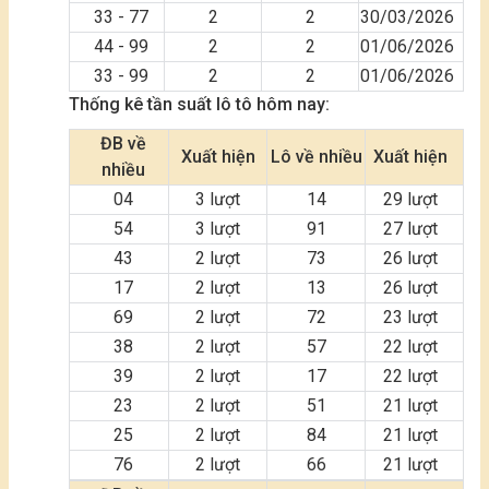
33 - 77
2
2
30/03/2026
44 - 99
2
2
01/06/2026
33 - 99
2
2
01/06/2026
Thống kê tần suất lô tô hôm nay:
ĐB về
Xuất hiện
Lô về nhiều
Xuất hiện
nhiều
04
3 lượt
14
29 lượt
54
3 lượt
91
27 lượt
43
2 lượt
73
26 lượt
17
2 lượt
13
26 lượt
69
2 lượt
72
23 lượt
38
2 lượt
57
22 lượt
39
2 lượt
17
22 lượt
23
2 lượt
51
21 lượt
25
2 lượt
84
21 lượt
76
2 lượt
66
21 lượt