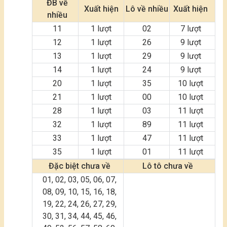
ĐB về
Xuất hiện
Lô về nhiều
Xuất hiện
nhiều
11
1 lượt
02
7 lượt
12
1 lượt
26
9 lượt
13
1 lượt
29
9 lượt
14
1 lượt
24
9 lượt
20
1 lượt
35
10 lượt
21
1 lượt
00
10 lượt
28
1 lượt
03
11 lượt
32
1 lượt
89
11 lượt
33
1 lượt
47
11 lượt
35
1 lượt
01
11 lượt
Đặc biệt chưa về
Lô tô chưa về
01, 02, 03, 05, 06, 07,
08, 09, 10, 15, 16, 18,
19, 22, 24, 26, 27, 29,
30, 31, 34, 44, 45, 46,