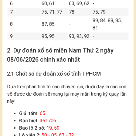
6
60,
61
63, 69,
62
-
7
75, 71, 77
78
75, 79
89, 84, 88, 85,
8
87, 85
-
81
9
95, 95
93, 93, 92
-
2. Dự đoán xổ số miền Nam Thứ 2 ngày
08/06/2026 chính xác nhất
2.1 Chốt số dự đoán xổ số tỉnh TPHCM
Dựa trên phân tích từ các chuyên gia, dưới đây là các con
số được dự đoán sẽ mang lại may mắn trong kỳ quay lần
này:
Giải tám:
65
Đặc biệt:
361706
Bao lô 2 số:
19, 59
Lô xiên 2:
50 - 05, 67 - 72