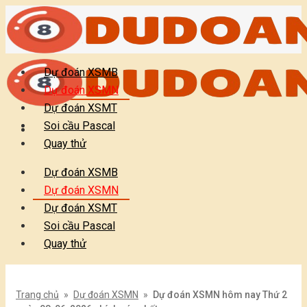
Bỏ
qua
nội
dung
Dự đoán XSMB
Dự đoán XSMN
Dự đoán XSMT
Soi cầu Pascal
Quay thử
Dự đoán XSMB
Dự đoán XSMN
Dự đoán XSMT
Soi cầu Pascal
Quay thử
Trang chủ
»
Dự đoán XSMN
»
Dự đoán XSMN hôm nay Thứ 2