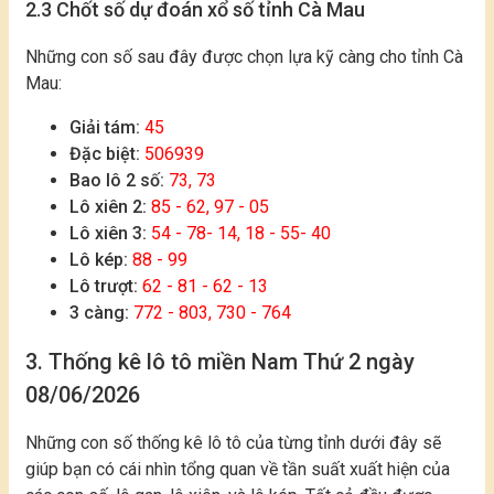
2.3 Chốt số dự đoán xổ số tỉnh Cà Mau
Những con số sau đây được chọn lựa kỹ càng cho tỉnh Cà
Mau:
Giải tám:
45
Đặc biệt:
506939
Bao lô 2 số:
73, 73
Lô xiên 2:
85 - 62, 97 - 05
Lô xiên 3:
54 - 78- 14, 18 - 55- 40
Lô kép:
88 - 99
Lô trượt:
62 - 81 - 62 - 13
3 càng:
772 - 803, 730 - 764
3. Thống kê lô tô miền Nam Thứ 2 ngày
08/06/2026
Những con số thống kê lô tô của từng tỉnh dưới đây sẽ
giúp bạn có cái nhìn tổng quan về tần suất xuất hiện của