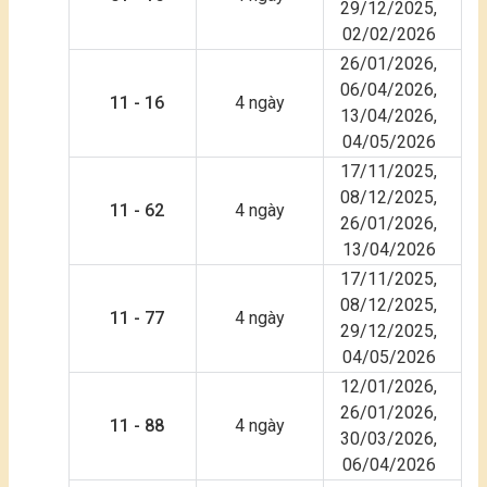
29/12/2025,
02/02/2026
26/01/2026,
06/04/2026,
11 - 16
4 ngày
13/04/2026,
04/05/2026
17/11/2025,
08/12/2025,
11 - 62
4 ngày
26/01/2026,
13/04/2026
17/11/2025,
08/12/2025,
11 - 77
4 ngày
29/12/2025,
04/05/2026
12/01/2026,
26/01/2026,
11 - 88
4 ngày
30/03/2026,
06/04/2026