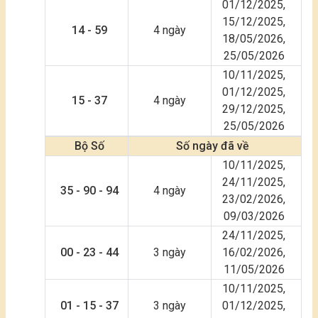
01/12/2025,
15/12/2025,
14 - 59
4 ngày
18/05/2026,
25/05/2026
10/11/2025,
01/12/2025,
15 - 37
4 ngày
29/12/2025,
25/05/2026
Bộ Số
Số ngày đã về
10/11/2025,
24/11/2025,
35 - 90 - 94
4 ngày
23/02/2026,
09/03/2026
24/11/2025,
00 - 23 - 44
3 ngày
16/02/2026,
11/05/2026
10/11/2025,
01 - 15 - 37
3 ngày
01/12/2025,