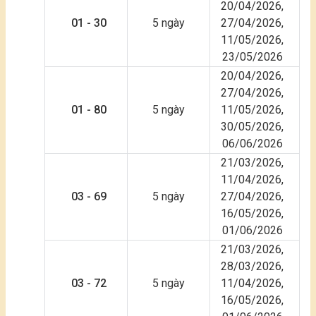
20/04/2026,
01 - 30
5 ngày
27/04/2026,
11/05/2026,
23/05/2026
20/04/2026,
27/04/2026,
01 - 80
5 ngày
11/05/2026,
30/05/2026,
06/06/2026
21/03/2026,
11/04/2026,
03 - 69
5 ngày
27/04/2026,
16/05/2026,
01/06/2026
21/03/2026,
28/03/2026,
03 - 72
5 ngày
11/04/2026,
16/05/2026,