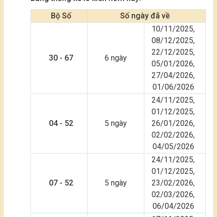
Bộ Số
Số ngày đã về
10/11/2025,
08/12/2025,
22/12/2025,
30 - 67
6 ngày
05/01/2026,
27/04/2026,
01/06/2026
24/11/2025,
01/12/2025,
04 - 52
5 ngày
26/01/2026,
02/02/2026,
04/05/2026
24/11/2025,
01/12/2025,
07 - 52
5 ngày
23/02/2026,
02/03/2026,
06/04/2026