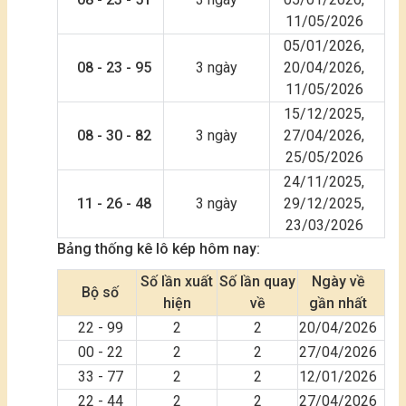
11/05/2026
05/01/2026,
08 - 23 - 95
3 ngày
20/04/2026,
11/05/2026
15/12/2025,
08 - 30 - 82
3 ngày
27/04/2026,
25/05/2026
24/11/2025,
11 - 26 - 48
3 ngày
29/12/2025,
23/03/2026
Bảng thống kê lô kép hôm nay:
Số lần xuất
Số lần quay
Ngày về
Bộ số
hiện
về
gần nhất
22 - 99
2
2
20/04/2026
00 - 22
2
2
27/04/2026
33 - 77
2
2
12/01/2026
22 - 44
2
2
27/04/2026