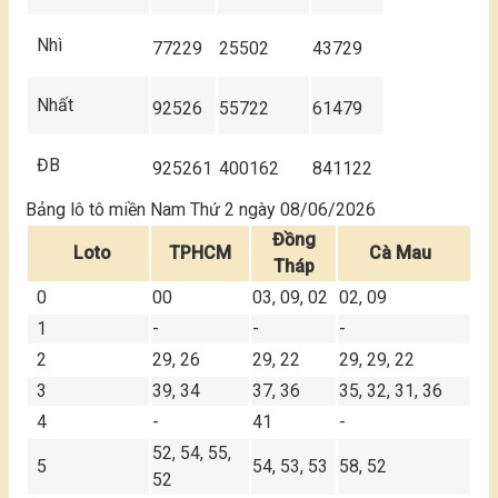
Nhì
77229
25502
43729
Nhất
92526
55722
61479
ĐB
925261
400162
841122
Bảng lô tô miền Nam Thứ 2 ngày 08/06/2026
Đồng
Loto
TPHCM
Cà Mau
Tháp
0
00
03, 09, 02
02, 09
1
-
-
-
2
29, 26
29, 22
29, 29,
22
3
39, 34
37, 36
35, 32, 31, 36
4
-
41
-
52, 54, 55,
5
54, 53, 53
58, 52
52