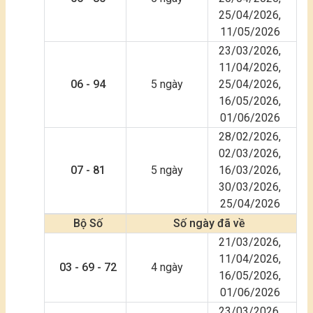
25/04/2026,
11/05/2026
23/03/2026,
11/04/2026,
06 - 94
5 ngày
25/04/2026,
16/05/2026,
01/06/2026
28/02/2026,
02/03/2026,
07 - 81
5 ngày
16/03/2026,
30/03/2026,
25/04/2026
Bộ Số
Số ngày đã về
21/03/2026,
11/04/2026,
03 - 69 - 72
4 ngày
16/05/2026,
01/06/2026
23/03/2026,