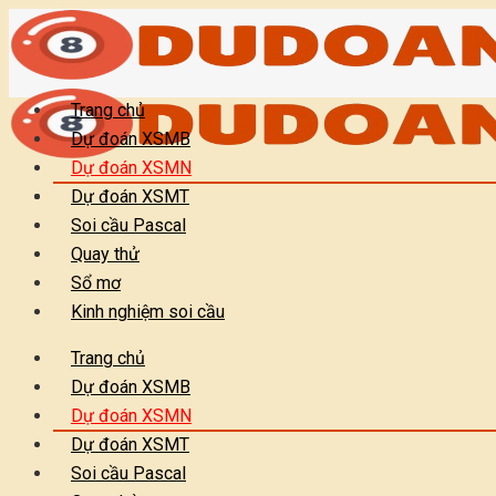
Bỏ
qua
nội
dung
Trang chủ
Dự đoán XSMB
Dự đoán XSMN
Dự đoán XSMT
Soi cầu Pascal
Quay thử
Sổ mơ
Kinh nghiệm soi cầu
Trang chủ
Dự đoán XSMB
Dự đoán XSMN
Dự đoán XSMT
Soi cầu Pascal