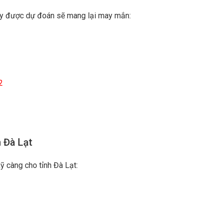
đây được dự đoán sẽ mang lại may mắn:
2
h Đà Lạt
 càng cho tỉnh Đà Lạt: