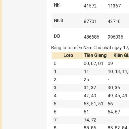
Nhì
41572
11367
Nhất
87701
42716
ĐB
486686
996036
Bảng lô tô miền Nam Chủ nhật ngày 1
Loto
Tiền Giang
Kiên G
0
00, 02, 01
09
1
11
10, 13, 11,
2
25
-
3
31, 32
30,
36
4
42, 40
49, 45, 49
5
53, 51, 51
56
6
61
64, 67
7
74, 72
-
8
88,
86
85, 82, 84