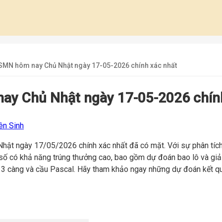
SMN hôm nay Chủ Nhật ngày 17-05-2026 chính xác nhất
y Chủ Nhật ngày 17-05-2026 chín
ên Sinh
Nhật
ngày 17/05/2026
chính xác nhất đã có mặt. Với sự phân tíc
số có khả năng trúng thưởng cao, bao gồm dự đoán bao lô và giả
ến 3 càng và cầu Pascal. Hãy tham khảo ngay những dự đoán kết