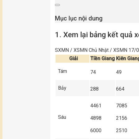
Mục lục nội dung
1. Xem lại bảng kết quả 
SXMN
/
XSMN Chủ Nhật
/
XSMN 17/0
Giải
Tiền Giang
Kiên Gian
Tám
74
49
Bảy
288
664
4461
7085
Sáu
4898
2156
6000
2510