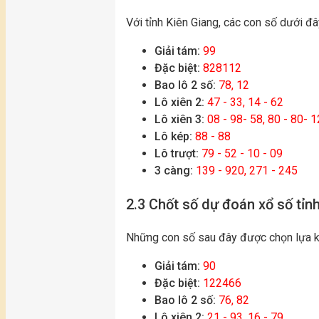
Với tỉnh Kiên Giang, các con số dưới 
Giải tám:
99
Đặc biệt:
828112
Bao lô 2 số:
78, 12
Lô xiên 2:
47 - 33, 14 - 62
Lô xiên 3:
08 - 98- 58, 80 - 80- 1
Lô kép:
88 - 88
Lô trượt:
79 - 52 - 10 - 09
3 càng:
139 - 920, 271 - 245
2.3 Chốt số dự đoán xổ số tỉn
Những con số sau đây được chọn lựa kỹ
Giải tám:
90
Đặc biệt:
122466
Bao lô 2 số:
76, 82
Lô xiên 2:
21 - 93, 16 - 79