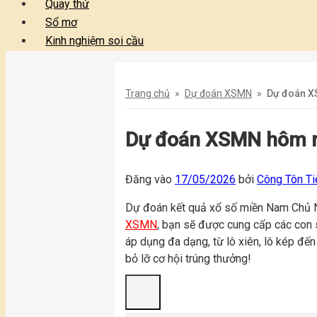
Quay thử
Sổ mơ
Kinh nghiệm soi cầu
Trang chủ
»
Dự đoán XSMN
»
Dự đoán X
Dự đoán XSMN hôm na
Đăng vào
17/05/2026
bởi
Công Tôn Ti
Dự đoán kết quả xổ số miền Nam Chủ 
XSMN
, bạn sẽ được cung cấp các con 
áp dụng đa dạng, từ lô xiên, lô kép đ
bỏ lỡ cơ hội trúng thưởng!