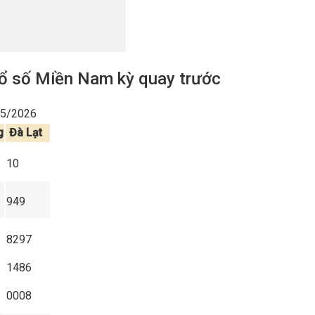
xổ số Miền Nam kỳ quay trước
5/2026
g
Đà Lạt
10
949
8297
1486
0008