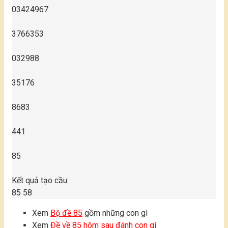
0
3
4
2
4
9
6
7
3
7
6
6
3
5
3
0
3
2
9
8
8
3
5
1
7
6
8
6
8
3
4
4
1
8
5
Kết quả tạo cầu:
85
58
Xem
Bộ đề 85
gồm những con gì
Xem
Đề về 85 hôm sau đánh con gì