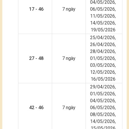
04/05/2026,
17 - 46
7 ngày
06/05/2026,
11/05/2026,
14/05/2026,
19/05/2026
25/04/2026,
26/04/2026,
28/04/2026,
27 - 48
7 ngày
01/05/2026,
03/05/2026,
12/05/2026,
16/05/2026
29/04/2026,
01/05/2026,
04/05/2026,
42 - 46
7 ngày
06/05/2026,
08/05/2026,
14/05/2026,
15/05/2026