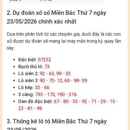
2. Dự đoán xổ số Miền Bắc Thứ 7 ngày
23/05/2026 chính xác nhất
Dựa trên phân tích từ các chuyên gia, dưới đây là các con
số được dự đoán sẽ mang lại may mắn trong kỳ quay lần
này:
Đặc biệt:
07232
Bạch thủ lô:
73
Lô xiên 2:
92 - 63, 99 - 03
Lô xiên 3:
90 - 70- 12, 60 - 98- 09
Lô kép:
33 - 66
3 càng:
793 - 170, 190 - 316
Dàn đề đặc biệt:
67 - 80 - 33 - 92 - 71 - 29 - 15 -
23 - 81 - 99
3. Thống kê lô tô Miền Bắc Thứ 7 ngày
23/05/2026