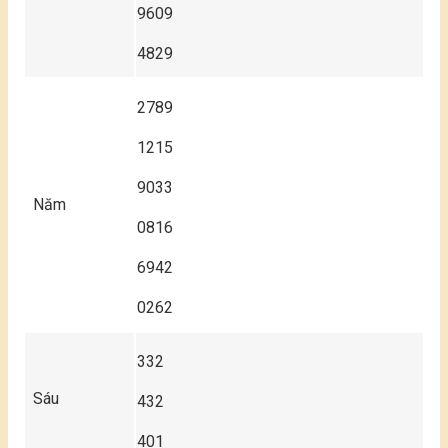
9609
4829
2789
1215
9033
Năm
0816
6942
0262
332
Sáu
432
401