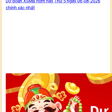
Dự đoán XSMB hôm nay Thứ 5 ngày 06-08-2026
chính xác nhất