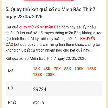
5. Quay thử kết quả xổ số Miền Bắc Thứ 7
ngày 23/05/2026
Kết quả
quay thử xổ số miền Bắc
hôm nay sẽ lấy ngẫu
nhiên từ kết quả xổ số truyền thống miền Bắc, không được
lập trình theo bất kỳ một quy luật cụ thể nào.
KHUYẾN
CÁO
kết quả quay thử chỉ mang tính tham khảo, chúng tôi
không chịu bất cứ trách nhiệm nào cho kết quả này.
Kết quả xổ số Miền Bắc Thứ 7 ngày 23/05/2026
1SK
-
4SK
-
7SK
-
8SK
-
10SK
-
15SK
-
Mã
18SK
-
20SK
ĐB
29724
Nhất
67918