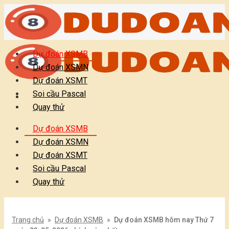
Bỏ
qua
nội
dung
Dự đoán XSMB
Dự đoán XSMN
Dự đoán XSMT
Soi cầu Pascal
Quay thử
Dự đoán XSMB
Dự đoán XSMN
Dự đoán XSMT
Soi cầu Pascal
Quay thử
Trang chủ
»
Dự đoán XSMB
»
Dự đoán XSMB hôm nay Thứ 7