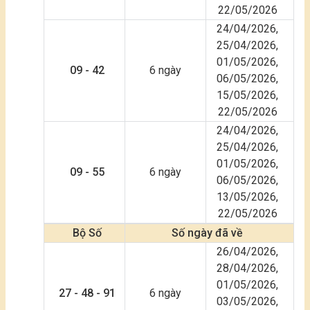
22/05/2026
24/04/2026,
25/04/2026,
01/05/2026,
09 - 42
6 ngày
06/05/2026,
15/05/2026,
22/05/2026
24/04/2026,
25/04/2026,
01/05/2026,
09 - 55
6 ngày
06/05/2026,
13/05/2026,
22/05/2026
Bộ Số
Số ngày đã về
26/04/2026,
28/04/2026,
01/05/2026,
27 - 48 - 91
6 ngày
03/05/2026,