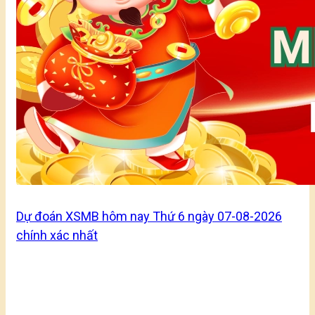
Dự đoán XSMB hôm nay Thứ 6 ngày 07-08-2026
chính xác nhất