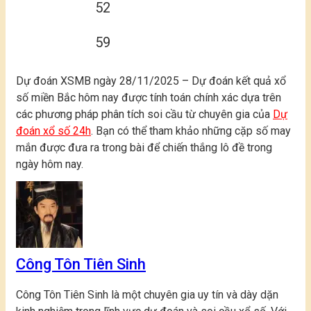
52
59
Dự đoán XSMB ngày 28/11/2025
– Dự đoán kết quả xổ
số miền Bắc hôm nay được tính toán chính xác dựa trên
các phương pháp phân tích soi cầu từ chuyên gia của
Dự
đoán xổ số 24h
. Bạn có thể tham khảo những cặp số may
mắn được đưa ra trong bài để chiến thắng lô đề trong
ngày hôm nay.
Công Tôn Tiên Sinh
Công Tôn Tiên Sinh là một chuyên gia uy tín và dày dặn