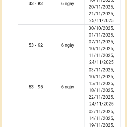
16/11/2025,
33 - 83
6 ngày
20/11/2025,
21/11/2025,
25/11/2025
30/10/2025,
01/11/2025,
07/11/2025,
53 - 92
6 ngày
10/11/2025,
11/11/2025,
24/11/2025
03/11/2025,
10/11/2025,
15/11/2025,
53 - 95
6 ngày
18/11/2025,
22/11/2025,
24/11/2025
03/11/2025,
14/11/2025,
19/11/2025,