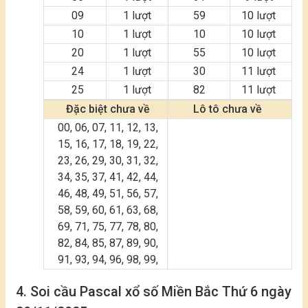
09
1 lượt
59
10 lượt
10
1 lượt
10
10 lượt
20
1 lượt
55
10 lượt
24
1 lượt
30
11 lượt
25
1 lượt
82
11 lượt
Đặc biệt chưa về
Lô tô chưa về
00, 06, 07, 11, 12, 13,
15, 16, 17, 18, 19, 22,
23, 26, 29, 30, 31, 32,
34, 35, 37, 41, 42, 44,
46, 48, 49, 51, 56, 57,
58, 59, 60, 61, 63, 68,
69, 71, 75, 77, 78, 80,
82, 84, 85, 87, 89, 90,
91, 93, 94, 96, 98, 99,
4. Soi cầu Pascal xổ số Miền Bắc Thứ 6 ngày