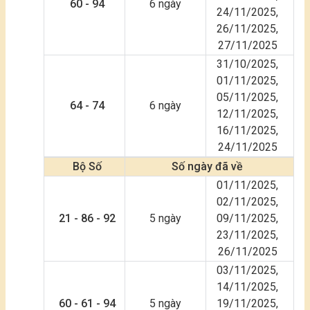
60 - 94
6 ngày
24/11/2025,
26/11/2025,
27/11/2025
31/10/2025,
01/11/2025,
05/11/2025,
64 - 74
6 ngày
12/11/2025,
16/11/2025,
24/11/2025
Bộ Số
Số ngày đã về
01/11/2025,
02/11/2025,
21 - 86 - 92
5 ngày
09/11/2025,
23/11/2025,
26/11/2025
03/11/2025,
14/11/2025,
60 - 61 - 94
5 ngày
19/11/2025,