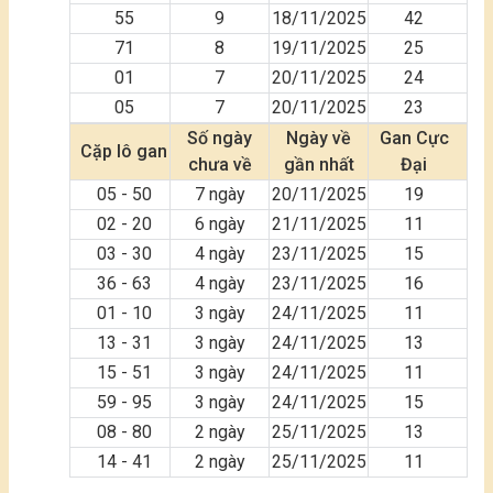
55
9
18/11/2025
42
71
8
19/11/2025
25
01
7
20/11/2025
24
05
7
20/11/2025
23
Số ngày
Ngày về
Gan Cực
Cặp lô gan
chưa về
gần nhất
Đại
05 - 50
7
ngày
20/11/2025
19
02 - 20
6
ngày
21/11/2025
11
03 - 30
4
ngày
23/11/2025
15
36 - 63
4
ngày
23/11/2025
16
01 - 10
3
ngày
24/11/2025
11
13 - 31
3
ngày
24/11/2025
13
15 - 51
3
ngày
24/11/2025
11
59 - 95
3
ngày
24/11/2025
15
08 - 80
2
ngày
25/11/2025
13
14 - 41
2
ngày
25/11/2025
11