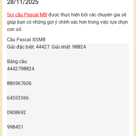
28/11/2025
Soi cầu Pascal MB
được thực hiện bởi các chuyên gia sẽ
giúp bạn có những gợi ý chính xác hơn trong việc lựa chọn
con số.
Cầu Pascal XSMB
Giải đặc biệt:
44427
. Giải nhất:
98824
Bảng cầu:
4
4
4
2
7
9
8
8
2
4
8
8
6
9
6
7
6
0
6
6
4
5
5
3
3
6
6
0
9
0
8
6
9
2
9
9
8
4
5
1