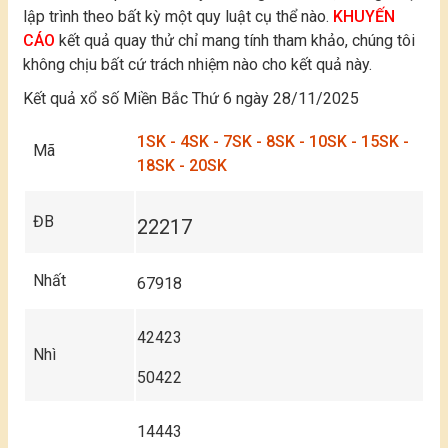
lập trình theo bất kỳ một quy luật cụ thể nào.
KHUYẾN
CÁO
kết quả quay thử chỉ mang tính tham khảo, chúng tôi
không chịu bất cứ trách nhiệm nào cho kết quả này.
Kết quả xổ số Miền Bắc Thứ 6 ngày 28/11/2025
1SK
-
4SK
-
7SK
-
8SK
-
10SK
-
15SK
-
Mã
18SK
-
20SK
ĐB
22217
Nhất
67918
42423
Nhì
50422
14443