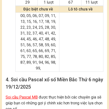
29
1 lượt
67
11 lượt
Đặc biệt chưa về
Lô tô chưa về
00, 05, 06, 07, 09, 11,
13, 15, 16, 17, 18, 19,
22, 23, 24, 25, 28, 30,
31, 32, 37, 40, 41, 42,
44, 45, 46, 47, 48, 49,
51, 56, 57, 58, 59, 60,
61, 63, 65, 66, 69, 71,
75, 77, 78, 80, 82, 85,
87, 89, 91, 94, 96, 98,
99,
4. Soi cầu Pascal xổ số Miền Bắc Thứ 6 ngày
19/12/2025
Soi cầu Pascal MB
được thực hiện bởi các chuyên gia sẽ
giúp bạn có những gợi ý chính xác hơn trong việc lựa chọn
con số.