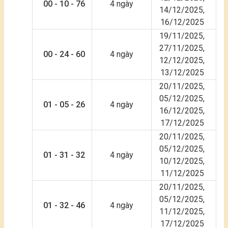
00 - 10 - 76
4 ngày
14/12/2025,
16/12/2025
19/11/2025,
27/11/2025,
00 - 24 - 60
4 ngày
12/12/2025,
13/12/2025
20/11/2025,
05/12/2025,
01 - 05 - 26
4 ngày
16/12/2025,
17/12/2025
20/11/2025,
05/12/2025,
01 - 31 - 32
4 ngày
10/12/2025,
11/12/2025
20/11/2025,
05/12/2025,
01 - 32 - 46
4 ngày
11/12/2025,
17/12/2025