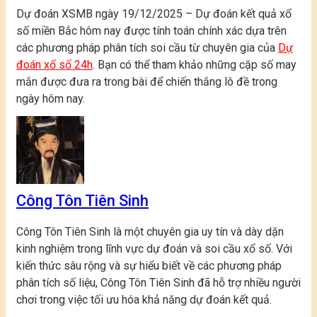
Dự đoán XSMB ngày 19/12/2025
– Dự đoán kết quả xổ
số miền Bắc hôm nay được tính toán chính xác dựa trên
các phương pháp phân tích soi cầu từ chuyên gia của
Dự
đoán xổ số 24h
. Bạn có thể tham khảo những cặp số may
mắn được đưa ra trong bài để chiến thắng lô đề trong
ngày hôm nay.
Công Tôn Tiên Sinh
Công Tôn Tiên Sinh là một chuyên gia uy tín và dày dặn
kinh nghiệm trong lĩnh vực dự đoán và soi cầu xổ số. Với
kiến thức sâu rộng và sự hiểu biết về các phương pháp
phân tích số liệu, Công Tôn Tiên Sinh đã hỗ trợ nhiều người
chơi trong việc tối ưu hóa khả năng dự đoán kết quả.