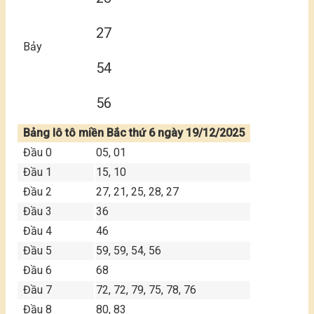
27
Bảy
54
56
Bảng lô tô miền Bắc thứ 6 ngày 19/12/2025
Đầu 0
05, 01
Đầu 1
15, 10
Đầu 2
27, 21, 25, 28, 27
Đầu 3
36
Đầu 4
46
Đầu 5
59, 59, 54, 56
Đầu 6
68
Đầu 7
72
, 72, 79, 75, 78, 76
Đầu 8
80, 83