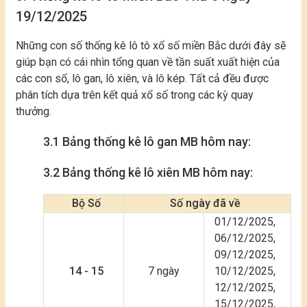
19/12/2025
Những con số thống kê lô tô xổ số miền Bắc dưới đây sẽ
giúp bạn có cái nhìn tổng quan về tần suất xuất hiện của
các con số, lô gan, lô xiên, và lô kép. Tất cả đều được
phân tích dựa trên kết quả xổ số trong các kỳ quay
thưởng.
3.1 Bảng thống kê lô gan MB hôm nay:
3.2 Bảng thống kê lô xiên MB hôm nay:
Bộ Số
Số ngày đã về
01/12/2025,
06/12/2025,
09/12/2025,
14 - 15
7 ngày
10/12/2025,
12/12/2025,
15/12/2025,