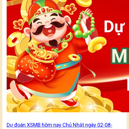
Dự đoán XSMB hôm nay Chủ Nhật ngày 02-08-