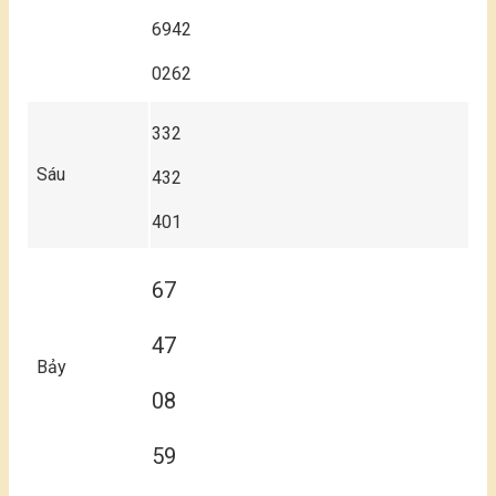
6942
0262
332
Sáu
432
401
67
47
Bảy
08
59