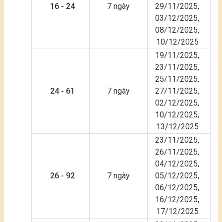
16 - 24
7 ngày
29/11/2025,
03/12/2025,
08/12/2025,
10/12/2025
19/11/2025,
23/11/2025,
25/11/2025,
24 - 61
7 ngày
27/11/2025,
02/12/2025,
10/12/2025,
13/12/2025
23/11/2025,
26/11/2025,
04/12/2025,
26 - 92
7 ngày
05/12/2025,
06/12/2025,
16/12/2025,
17/12/2025