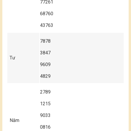
77261
68760
43763
7878
3847
Tư
9609
4829
2789
1215
9033
Năm
0816