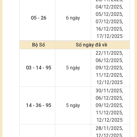
04/12/2025,
05/12/2025,
05 - 26
6 ngày
07/12/2025,
16/12/2025,
17/12/2025
Bộ Số
Số ngày đã về
22/11/2025,
06/12/2025,
03 - 14 - 95
5 ngày
09/12/2025,
11/12/2025,
12/12/2025
30/11/2025,
06/12/2025,
14 - 36 - 95
5 ngày
09/12/2025,
11/12/2025,
12/12/2025
28/11/2025,
12/12/2025,