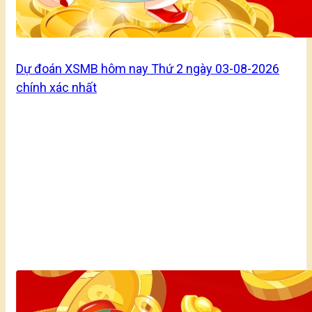
Dự đoán XSMB hôm nay Thứ 2 ngày 03-08-2026
chính xác nhất