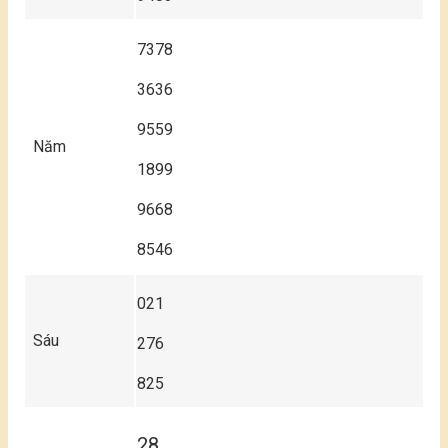
7378
3636
9559
Năm
1899
9668
8546
021
Sáu
276
825
28