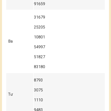
91659
31679
25205
10801
Ba
54997
51827
83180
8793
3075
Tư
1110
9483