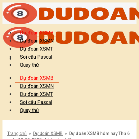
Bỏ
qua
nội
dung
Dự đoán XSMB
Dự đoán XSMN
Dự đoán XSMT
Soi cầu Pascal
Quay thử
Dự đoán XSMB
Dự đoán XSMN
Dự đoán XSMT
Soi cầu Pascal
Quay thử
Trang chủ
»
Dự đoán XSMB
»
Dự đoán XSMB hôm nay Thứ 6