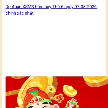
Dự đoán XSMB hôm nay Thứ 6 ngày 07-08-2026
chính xác nhất