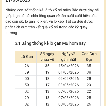
Những con số thống kê lô tô xổ số miền Bắc dưới đây sẽ
giúp bạn có cái nhìn tổng quan về tần suất xuất hiện của
các con số, lô gan, lô xiên, và lô kép. Tất cả đều được
phân tích dựa trên kết quả xổ số trong các kỳ quay
thưởng.
3.1 Bảng thống kê lô gan MB hôm nay:
Số ngày
Ngày về
Gan Cực
Lô Gan
chưa về
gần nhất
Đại
26
35
15/04/2026
35
39
19
01/05/2026
38
00
18
02/05/2026
28
59
17
03/05/2026
23
02
13
07/05/2026
22
29
13
07/05/2026
25
82
12
08/05/2026
26