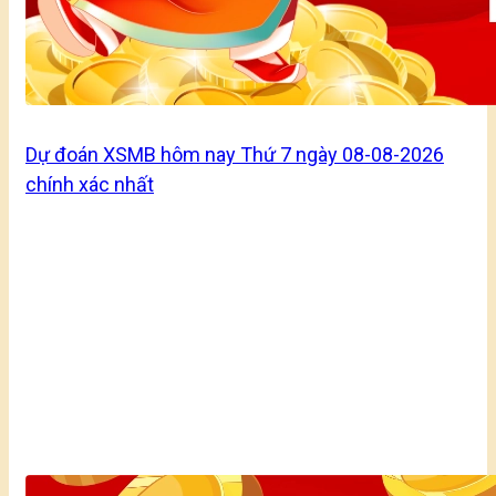
Dự đoán XSMB hôm nay Thứ 7 ngày 08-08-2026
chính xác nhất