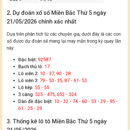
2. Dự đoán xổ số Miền Bắc Thứ 5 ngày
21/05/2026 chính xác nhất
Dựa trên phân tích từ các chuyên gia, dưới đây là các con
số được dự đoán sẽ mang lại may mắn trong kỳ quay lần
này:
Đặc biệt:
92587
Bạch thủ lô:
17
Lô xiên 2:
10 - 37, 90 - 28
Lô xiên 3:
79 - 53- 35, 87 - 61- 53
Lô kép:
55 - 55
3 càng:
525 - 475, 652 - 324
Dàn đề đặc biệt:
10 - 32 - 74 - 60 - 53 - 29 - 95 -
61 - 25 - 29
3. Thống kê lô tô Miền Bắc Thứ 5 ngày
21/05/2026