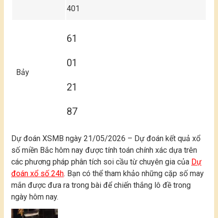
401
61
01
Bảy
21
87
Dự đoán XSMB ngày 21/05/2026
– Dự đoán kết quả xổ
số miền Bắc hôm nay được tính toán chính xác dựa trên
các phương pháp phân tích soi cầu từ chuyên gia của
Dự
đoán xổ số 24h
. Bạn có thể tham khảo những cặp số may
mắn được đưa ra trong bài để chiến thắng lô đề trong
ngày hôm nay.