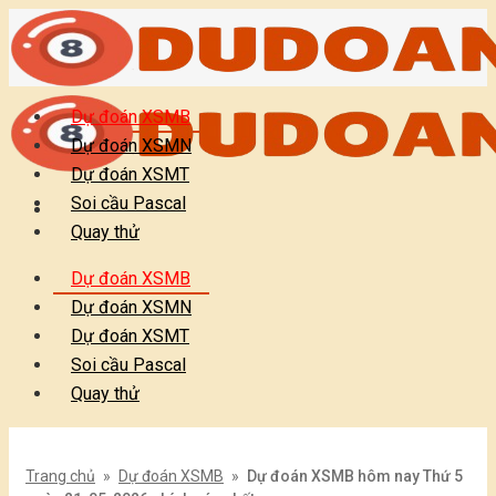
Bỏ
qua
nội
dung
Dự đoán XSMB
Dự đoán XSMN
Dự đoán XSMT
Soi cầu Pascal
Quay thử
Dự đoán XSMB
Dự đoán XSMN
Dự đoán XSMT
Soi cầu Pascal
Quay thử
Trang chủ
»
Dự đoán XSMB
»
Dự đoán XSMB hôm nay Thứ 5