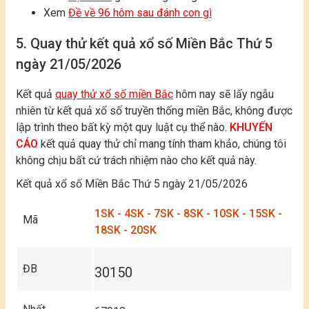
Xem
Đề về 96 hôm sau đánh con gì
5. Quay thử kết quả xổ số Miền Bắc Thứ 5
ngày 21/05/2026
Kết quả
quay thử xổ số miền Bắc
hôm nay sẽ lấy ngẫu
nhiên từ kết quả xổ số truyền thống miền Bắc, không được
lập trình theo bất kỳ một quy luật cụ thể nào.
KHUYẾN
CÁO
kết quả quay thử chỉ mang tính tham khảo, chúng tôi
không chịu bất cứ trách nhiệm nào cho kết quả này.
Kết quả xổ số Miền Bắc Thứ 5 ngày 21/05/2026
1SK
-
4SK
-
7SK
-
8SK
-
10SK
-
15SK
-
Mã
18SK
-
20SK
ĐB
30150