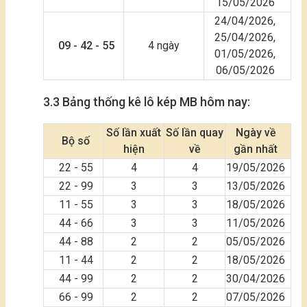
15/05/2026
24/04/2026,
25/04/2026,
09 - 42 - 55
4 ngày
01/05/2026,
06/05/2026
3.3 Bảng thống kê lô kép MB hôm nay:
Số lần xuất
Số lần quay
Ngày về
Bộ số
hiện
về
gần nhất
22 - 55
4
4
19/05/2026
22 - 99
3
3
13/05/2026
11 - 55
3
3
18/05/2026
44 - 66
3
3
11/05/2026
44 - 88
2
2
05/05/2026
11 - 44
2
2
18/05/2026
44 - 99
2
2
30/04/2026
66 - 99
2
2
07/05/2026