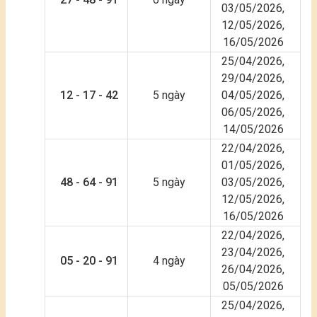
03/05/2026,
12/05/2026,
16/05/2026
25/04/2026,
29/04/2026,
12 - 17 - 42
5 ngày
04/05/2026,
06/05/2026,
14/05/2026
22/04/2026,
01/05/2026,
48 - 64 - 91
5 ngày
03/05/2026,
12/05/2026,
16/05/2026
22/04/2026,
23/04/2026,
05 - 20 - 91
4 ngày
26/04/2026,
05/05/2026
25/04/2026,