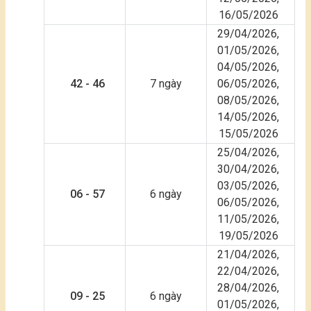
16/05/2026
29/04/2026,
01/05/2026,
04/05/2026,
42 - 46
7 ngày
06/05/2026,
08/05/2026,
14/05/2026,
15/05/2026
25/04/2026,
30/04/2026,
03/05/2026,
06 - 57
6 ngày
06/05/2026,
11/05/2026,
19/05/2026
21/04/2026,
22/04/2026,
28/04/2026,
09 - 25
6 ngày
01/05/2026,