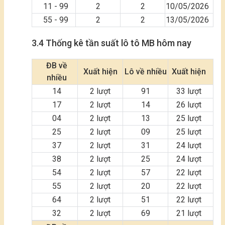
11 - 99
2
2
10/05/2026
55 - 99
2
2
13/05/2026
3.4 Thống kê tần suất lô tô MB hôm nay
ĐB về
Xuất hiện
Lô về nhiều
Xuất hiện
nhiều
14
2 lượt
91
33 lượt
17
2 lượt
14
26 lượt
04
2 lượt
13
25 lượt
25
2 lượt
09
25 lượt
37
2 lượt
31
24 lượt
38
2 lượt
25
24 lượt
54
2 lượt
57
22 lượt
55
2 lượt
20
22 lượt
64
2 lượt
51
22 lượt
32
2 lượt
69
21 lượt