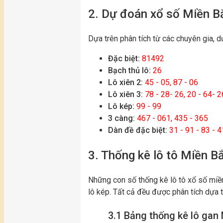
2. Dự đoán xổ số Miền B
Dựa trên phân tích từ các chuyên gia, 
Đặc biệt:
81492
Bạch thủ lô:
26
Lô xiên 2:
45 - 05, 87 - 06
Lô xiên 3:
78 - 28- 26, 20 - 64- 2
Lô kép:
99 - 99
3 càng:
467 - 061, 435 - 365
Dàn đề đặc biệt:
31 - 91 - 83 - 4
3. Thống kê lô tô Miền 
Những con số thống kê lô tô xổ số miền 
lô kép. Tất cả đều được phân tích dựa 
3.1 Bảng thống kê lô gan