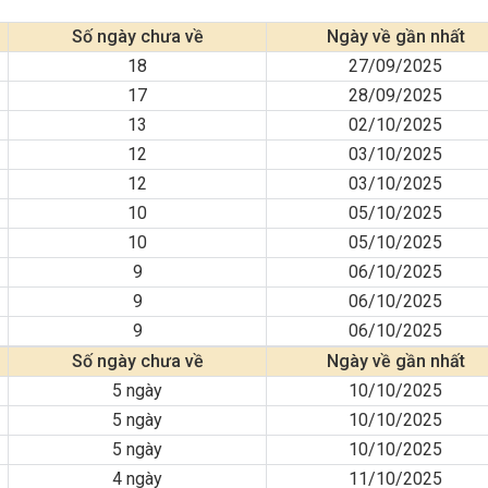
Số ngày chưa về
Ngày về gần nhất
18
27/09/2025
17
28/09/2025
13
02/10/2025
12
03/10/2025
12
03/10/2025
10
05/10/2025
10
05/10/2025
9
06/10/2025
9
06/10/2025
9
06/10/2025
Số ngày chưa về
Ngày về gần nhất
5
ngày
10/10/2025
5
ngày
10/10/2025
5
ngày
10/10/2025
4
ngày
11/10/2025