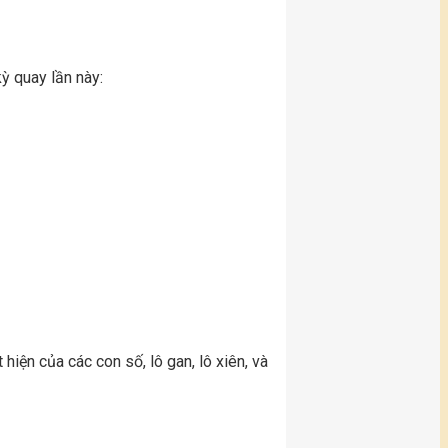
ỳ quay lần này:
iện của các con số, lô gan, lô xiên, và