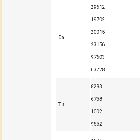
29612
19702
20015
Ba
23156
97603
63228
8283
6758
Tư
1002
9552