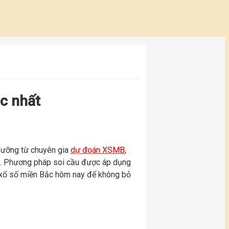
c nhất
 lưỡng từ chuyên gia
dự đoán XSMB
,
ệt. Phương pháp soi cầu được áp dụng
ả xổ số miền Bắc hôm nay để không bỏ