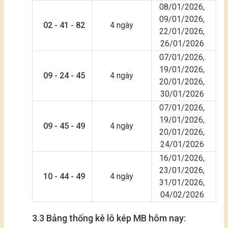
08/01/2026,
09/01/2026,
02 - 41 - 82
4 ngày
22/01/2026,
26/01/2026
07/01/2026,
19/01/2026,
09 - 24 - 45
4 ngày
20/01/2026,
30/01/2026
07/01/2026,
19/01/2026,
09 - 45 - 49
4 ngày
20/01/2026,
24/01/2026
16/01/2026,
23/01/2026,
10 - 44 - 49
4 ngày
31/01/2026,
04/02/2026
3.3 Bảng thống kê lô kép MB hôm nay: