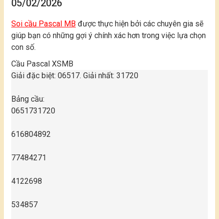
05/02/2026
Soi cầu Pascal MB
được thực hiện bởi các chuyên gia sẽ
giúp bạn có những gợi ý chính xác hơn trong việc lựa chọn
con số.
Cầu Pascal XSMB
Giải đặc biệt:
06517
. Giải nhất:
31720
Bảng cầu:
0
6
5
1
7
3
1
7
2
0
6
1
6
8
0
4
8
9
2
7
7
4
8
4
2
7
1
4
1
2
2
6
9
8
5
3
4
8
5
7