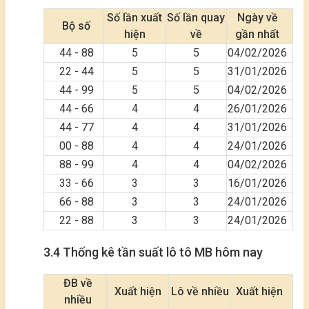
Số lần xuất
Số lần quay
Ngày về
Bộ số
hiện
về
gần nhất
44 - 88
5
5
04/02/2026
22 - 44
5
5
31/01/2026
44 - 99
5
5
04/02/2026
44 - 66
4
4
26/01/2026
44 - 77
4
4
31/01/2026
00 - 88
4
4
24/01/2026
88 - 99
4
4
04/02/2026
33 - 66
3
3
16/01/2026
66 - 88
3
3
24/01/2026
22 - 88
3
3
24/01/2026
3.4 Thống kê tần suất lô tô MB hôm nay
ĐB về
Xuất hiện
Lô về nhiều
Xuất hiện
nhiều