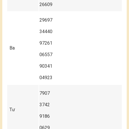
26609
29697
34440
97261
Ba
06557
90341
04923
7907
3742
Tư
9186
0629