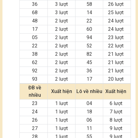
36
3 lượt
58
26 lượt
68
3 lượt
14
25 lượt
48
2 lượt
22
24 lượt
17
2 lượt
60
24 lượt
05
2 lượt
94
23 lượt
22
2 lượt
52
22 lượt
38
2 lượt
82
21 lượt
62
2 lượt
45
21 lượt
92
2 lượt
36
21 lượt
93
2 lượt
17
20 lượt
ĐB về
Xuất hiện
Lô về nhiều
Xuất hiện
nhiều
23
1 lượt
04
6 lượt
24
1 lượt
18
7 lượt
26
1 lượt
06
8 lượt
27
1 lượt
11
9 lượt
28
1 lượt
55
9 lượt