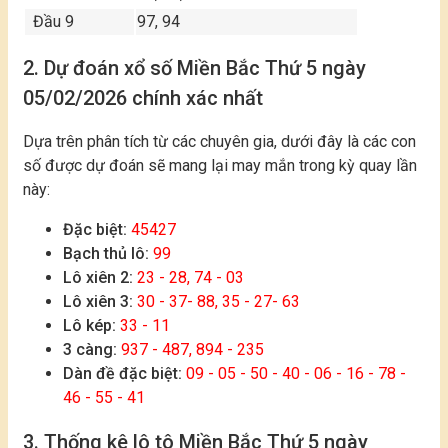
Đầu 9
97, 94
2. Dự đoán xổ số Miền Bắc Thứ 5 ngày
05/02/2026 chính xác nhất
Dựa trên phân tích từ các chuyên gia, dưới đây là các con
số được dự đoán sẽ mang lại may mắn trong kỳ quay lần
này:
Đặc biệt:
45427
Bạch thủ lô:
99
Lô xiên 2:
23 - 28, 74 - 03
Lô xiên 3:
30 - 37- 88, 35 - 27- 63
Lô kép:
33 - 11
3 càng:
937 - 487, 894 - 235
Dàn đề đặc biệt:
09 - 05 - 50 - 40 - 06 - 16 - 78 -
46 - 55 - 41
3. Thống kê lô tô Miền Bắc Thứ 5 ngày