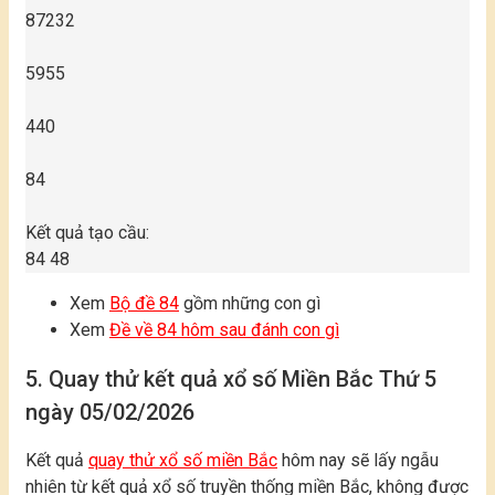
8
7
2
3
2
5
9
5
5
4
4
0
8
4
Kết quả tạo cầu:
84
48
Xem
Bộ đề 84
gồm những con gì
Xem
Đề về 84 hôm sau đánh con gì
5. Quay thử kết quả xổ số Miền Bắc Thứ 5
ngày 05/02/2026
Kết quả
quay thử xổ số miền Bắc
hôm nay sẽ lấy ngẫu
nhiên từ kết quả xổ số truyền thống miền Bắc, không được