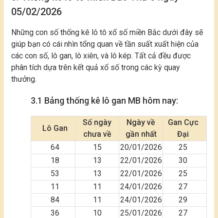
05/02/2026
Những con số thống kê lô tô xổ số miền Bắc dưới đây sẽ
giúp bạn có cái nhìn tổng quan về tần suất xuất hiện của
các con số, lô gan, lô xiên, và lô kép. Tất cả đều được
phân tích dựa trên kết quả xổ số trong các kỳ quay
thưởng.
3.1 Bảng thống kê lô gan MB hôm nay:
Số ngày
Ngày về
Gan Cực
Lô Gan
chưa về
gần nhất
Đại
64
15
20/01/2026
25
18
13
22/01/2026
30
53
13
22/01/2026
25
11
11
24/01/2026
27
84
11
24/01/2026
29
36
10
25/01/2026
27