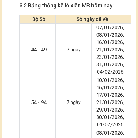
3.2 Bảng thống kê lô xiên MB hôm nay:
Bộ Số
Số ngày đã về
07/01/2026,
08/01/2026,
16/01/2026,
44 - 49
7 ngày
21/01/2026,
23/01/2026,
31/01/2026,
04/02/2026
10/01/2026,
16/01/2026,
17/01/2026,
54 - 94
7 ngày
21/01/2026,
29/01/2026,
30/01/2026,
01/02/2026
08/01/2026,