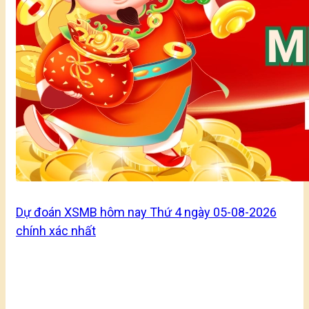
Dự đoán XSMB hôm nay Thứ 4 ngày 05-08-2026
chính xác nhất