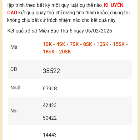
lập trình theo bất kỳ một quy luật cụ thể nào.
KHUYẾN
CÁO
kết quả quay thử chỉ mang tính tham khảo, chúng tôi
không chịu bất cứ trách nhiệm nào cho kết quả này.
Kết quả xổ số Miền Bắc Thứ 5 ngày 05/02/2026
1SK
-
4SK
-
7SK
-
8SK
-
10SK
-
15SK
-
Mã
18SK
-
20SK
ĐB
38522
Nhất
67918
42423
Nhì
50422
14443