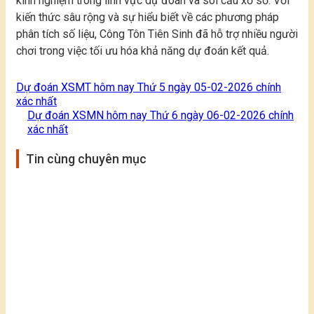
kinh nghiệm trong lĩnh vực dự đoán và soi cầu xổ số. Với
kiến thức sâu rộng và sự hiểu biết về các phương pháp
phân tích số liệu, Công Tôn Tiên Sinh đã hỗ trợ nhiều người
chơi trong việc tối ưu hóa khả năng dự đoán kết quả.
Dự đoán XSMT hôm nay Thứ 5 ngày 05-02-2026 chính
xác nhất
Dự đoán XSMN hôm nay Thứ 6 ngày 06-02-2026 chính
xác nhất
Tin cùng chuyên mục