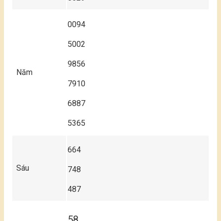
0094
5002
9856
Năm
7910
6887
5365
664
Sáu
748
487
58