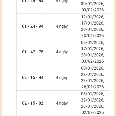
01 - 24 - 43
4 ngày
30/01/2026,
03/02/2026
12/01/2026,
17/01/2026,
01 - 24 - 94
4 ngày
28/01/2026,
30/01/2026
06/01/2026,
17/01/2026,
01 - 47 - 75
4 ngày
28/01/2026,
03/02/2026
08/01/2026,
22/01/2026,
02 - 15 - 44
4 ngày
23/01/2026,
26/01/2026
08/01/2026,
22/01/2026,
02 - 15 - 82
4 ngày
26/01/2026,
02/02/2026