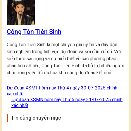
Công Tôn Tiên Sinh
Công Tôn Tiên Sinh là một chuyên gia uy tín và dày dặn
kinh nghiệm trong lĩnh vực dự đoán và soi cầu xổ số. Với
kiến thức sâu rộng và sự hiểu biết về các phương pháp
phân tích số liệu, Công Tôn Tiên Sinh đã hỗ trợ nhiều người
chơi trong việc tối ưu hóa khả năng dự đoán kết quả.
Dự đoán XSMT hôm nay Thứ 4 ngày 30-07-2025 chính
xác nhất
Dự đoán XSMN hôm nay Thứ 5 ngày 31-07-2025 chính
xác nhất
Tin cùng chuyên mục