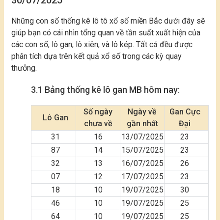
Những con số thống kê lô tô xổ số miền Bắc dưới đây sẽ
giúp bạn có cái nhìn tổng quan về tần suất xuất hiện của
các con số, lô gan, lô xiên, và lô kép. Tất cả đều được
phân tích dựa trên kết quả xổ số trong các kỳ quay
thưởng.
3.1 Bảng thống kê lô gan MB hôm nay:
Số ngày
Ngày về
Gan Cực
Lô Gan
chưa về
gần nhất
Đại
31
16
13/07/2025
23
87
14
15/07/2025
23
32
13
16/07/2025
26
07
12
17/07/2025
23
18
10
19/07/2025
30
46
10
19/07/2025
25
64
10
19/07/2025
25