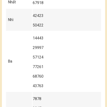
Nhất
67918
42423
Nhì
50422
14443
29997
57124
Ba
77261
68760
43763
7878