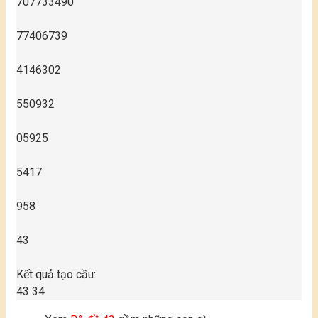
7
0
7
7
3
3
4
9
0
7
7
4
0
6
7
3
9
4
1
4
6
3
0
2
5
5
0
9
3
2
0
5
9
2
5
5
4
1
7
9
5
8
4
3
Kết quả tạo cầu:
43
34