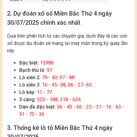
2. Dự đoán xổ số Miền Bắc Thứ 4 ngày
30/07/2025 chính xác nhất
Dựa trên phân tích từ các chuyên gia, dưới đây là các con
số được dự đoán sẽ mang lại may mắn trong kỳ quay lần
này:
Đặc biệt:
15986
Bạch thủ lô:
97
Lô xiên 2:
79 - 40, 97 - 88
Lô xiên 3:
16 - 45- 08, 06 - 27- 65
Lô kép:
11 - 77
3 càng:
520 - 188, 318 - 634
Dàn đề đặc biệt:
36 - 45 - 66 - 25 - 31 - 16 - 63 -
91 - 75 - 36
3. Thống kê lô tô Miền Bắc Thứ 4 ngày
30/07/2025