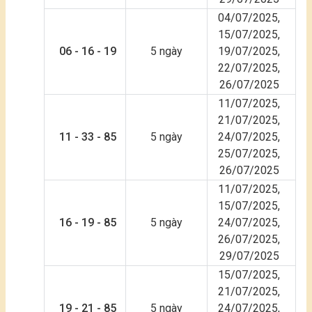
04/07/2025,
15/07/2025,
06 - 16 - 19
5 ngày
19/07/2025,
22/07/2025,
26/07/2025
11/07/2025,
21/07/2025,
11 - 33 - 85
5 ngày
24/07/2025,
25/07/2025,
26/07/2025
11/07/2025,
15/07/2025,
16 - 19 - 85
5 ngày
24/07/2025,
26/07/2025,
29/07/2025
15/07/2025,
21/07/2025,
19 - 21 - 85
5 ngày
24/07/2025,