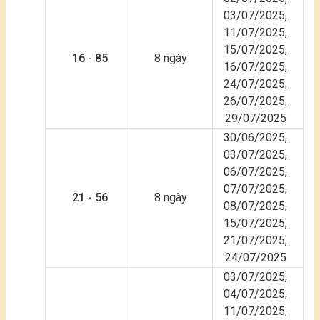
03/07/2025,
11/07/2025,
15/07/2025,
16 - 85
8 ngày
16/07/2025,
24/07/2025,
26/07/2025,
29/07/2025
30/06/2025,
03/07/2025,
06/07/2025,
07/07/2025,
21 - 56
8 ngày
08/07/2025,
15/07/2025,
21/07/2025,
24/07/2025
03/07/2025,
04/07/2025,
11/07/2025,