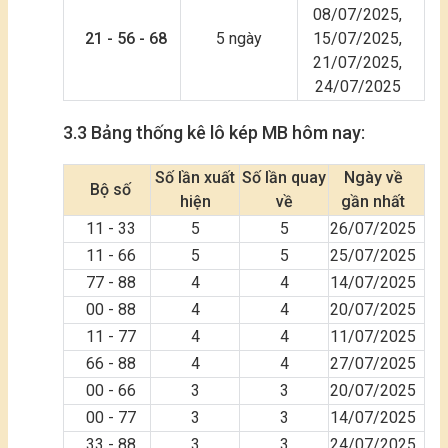
08/07/2025,
21 - 56 - 68
5 ngày
15/07/2025,
21/07/2025,
24/07/2025
3.3 Bảng thống kê lô kép MB hôm nay:
Số lần xuất
Số lần quay
Ngày về
Bộ số
hiện
về
gần nhất
11 - 33
5
5
26/07/2025
11 - 66
5
5
25/07/2025
77 - 88
4
4
14/07/2025
00 - 88
4
4
20/07/2025
11 - 77
4
4
11/07/2025
66 - 88
4
4
27/07/2025
00 - 66
3
3
20/07/2025
00 - 77
3
3
14/07/2025
33 - 88
3
3
24/07/2025