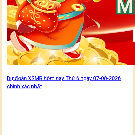
Dự đoán XSMB hôm nay Thứ 6 ngày 07-08-2026
chính xác nhất