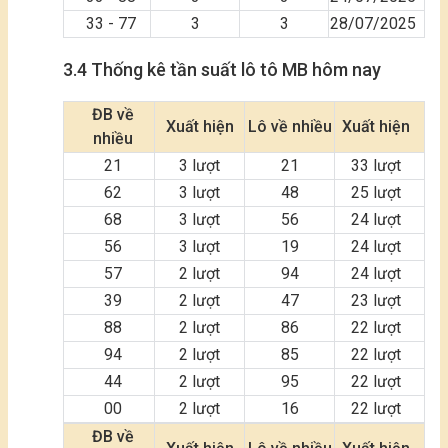
33 - 77
3
3
28/07/2025
3.4 Thống kê tần suất lô tô MB hôm nay
ĐB về
Xuất hiện
Lô về nhiều
Xuất hiện
nhiều
21
3 lượt
21
33 lượt
62
3 lượt
48
25 lượt
68
3 lượt
56
24 lượt
56
3 lượt
19
24 lượt
57
2 lượt
94
24 lượt
39
2 lượt
47
23 lượt
88
2 lượt
86
22 lượt
94
2 lượt
85
22 lượt
44
2 lượt
95
22 lượt
00
2 lượt
16
22 lượt
ĐB về