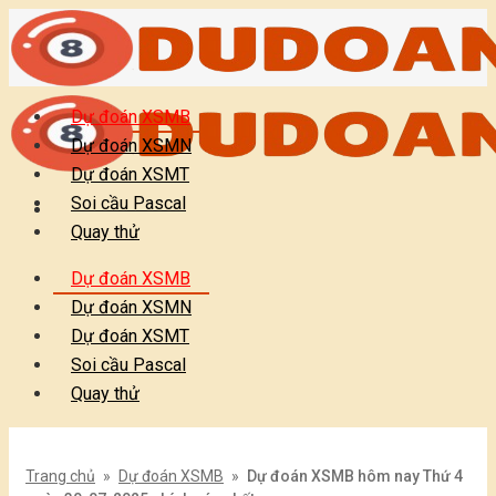
Bỏ
qua
nội
dung
Dự đoán XSMB
Dự đoán XSMN
Dự đoán XSMT
Soi cầu Pascal
Quay thử
Dự đoán XSMB
Dự đoán XSMN
Dự đoán XSMT
Soi cầu Pascal
Quay thử
Trang chủ
»
Dự đoán XSMB
»
Dự đoán XSMB hôm nay Thứ 4