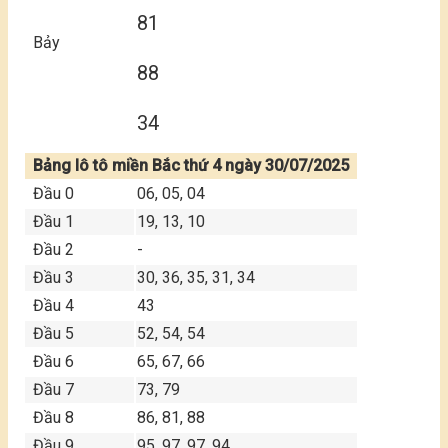
81
Bảy
88
34
Bảng lô tô miền Bắc thứ 4 ngày 30/07/2025
Đầu 0
06, 05, 04
Đầu 1
19
, 13, 10
Đầu 2
-
Đầu 3
30, 36, 35, 31, 34
Đầu 4
43
Đầu 5
52, 54, 54
Đầu 6
65, 67, 66
Đầu 7
73, 79
Đầu 8
86, 81, 88
Đầu 9
95, 97, 97, 94