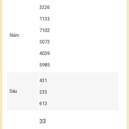
3226
1133
7102
Năm
3073
4059
5985
431
Sáu
233
613
33