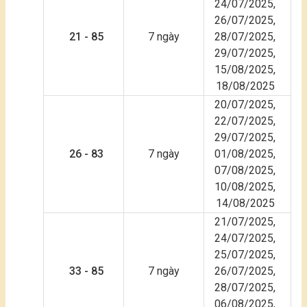
24/07/2025,
26/07/2025,
21 - 85
7 ngày
28/07/2025,
29/07/2025,
15/08/2025,
18/08/2025
20/07/2025,
22/07/2025,
29/07/2025,
26 - 83
7 ngày
01/08/2025,
07/08/2025,
10/08/2025,
14/08/2025
21/07/2025,
24/07/2025,
25/07/2025,
33 - 85
7 ngày
26/07/2025,
28/07/2025,
06/08/2025,