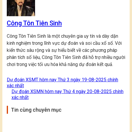
Công Tôn Tiên Sinh
Công Tôn Tiên Sinh là một chuyên gia uy tín và dày dặn
kinh nghiệm trong lĩnh vực dự đoán và soi cầu xổ số. Với
kiến thức sâu rộng và sự hiểu biết về các phương pháp
phân tích số liệu, Công Tôn Tiên Sinh đã hỗ trợ nhiều người
chơi trong việc tối ưu hóa khả năng dự đoán kết quả.
Dự đoán XSMT hôm nay Thứ 3 ngày 19-08-2025 chính
xác nhất
Dự đoán XSMN hôm nay Thứ 4 ngày 20-08-2025 chính
xác nhất
Tin cùng chuyên mục