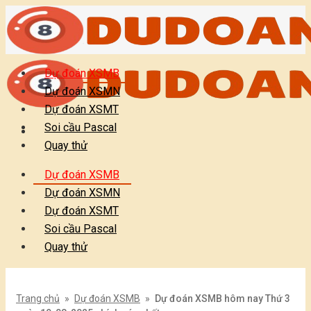
Bỏ
qua
nội
dung
Dự đoán XSMB
Dự đoán XSMN
Dự đoán XSMT
Soi cầu Pascal
Quay thử
Dự đoán XSMB
Dự đoán XSMN
Dự đoán XSMT
Soi cầu Pascal
Quay thử
Trang chủ
»
Dự đoán XSMB
»
Dự đoán XSMB hôm nay Thứ 3