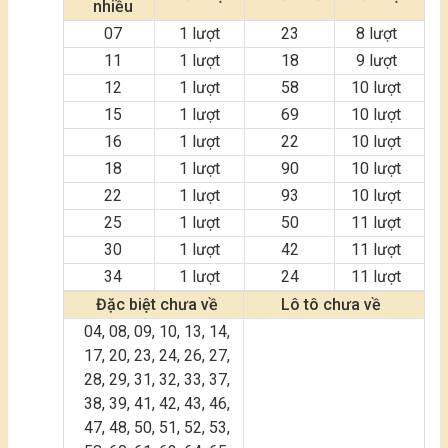
nhiều
07
1 lượt
23
8 lượt
11
1 lượt
18
9 lượt
12
1 lượt
58
10 lượt
15
1 lượt
69
10 lượt
16
1 lượt
22
10 lượt
18
1 lượt
90
10 lượt
22
1 lượt
93
10 lượt
25
1 lượt
50
11 lượt
30
1 lượt
42
11 lượt
34
1 lượt
24
11 lượt
Đặc biệt chưa về
Lô tô chưa về
04, 08, 09, 10, 13, 14,
17, 20, 23, 24, 26, 27,
28, 29, 31, 32, 33, 37,
38, 39, 41, 42, 43, 46,
47, 48, 50, 51, 52, 53,