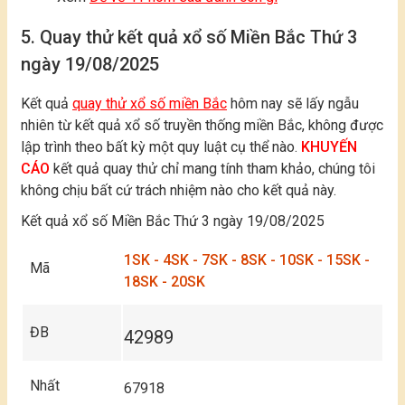
5. Quay thử kết quả xổ số Miền Bắc Thứ 3
ngày 19/08/2025
Kết quả
quay thử xổ số miền Bắc
hôm nay sẽ lấy ngẫu
nhiên từ kết quả xổ số truyền thống miền Bắc, không được
lập trình theo bất kỳ một quy luật cụ thể nào.
KHUYẾN
CÁO
kết quả quay thử chỉ mang tính tham khảo, chúng tôi
không chịu bất cứ trách nhiệm nào cho kết quả này.
Kết quả xổ số Miền Bắc Thứ 3 ngày 19/08/2025
1SK
-
4SK
-
7SK
-
8SK
-
10SK
-
15SK
-
Mã
18SK
-
20SK
ĐB
42989
Nhất
67918