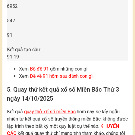
6
9
5
2
5
4
7
9
1
Kết quả tạo cầu:
91
19
Xem
Bộ đề 91
gồm những con gì
Xem
Đề về 91 hôm sau đánh con gì
5. Quay thử kết quả xổ số Miền Bắc Thứ 3
ngày 14/10/2025
Kết quả
quay thử xổ số miền Bắc
hôm nay sẽ lấy ngẫu
nhiên từ kết quả xổ số truyền thống miền Bắc, không được
lập trình theo bất kỳ một quy luật cụ thể nào.
KHUYẾN
CÁO
kết quả quay thử chỉ mang tính tham khảo, chúng tôi