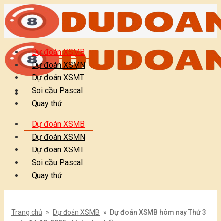
Bỏ
qua
nội
dung
Dự đoán XSMB
Dự đoán XSMN
Dự đoán XSMT
Soi cầu Pascal
Quay thử
Dự đoán XSMB
Dự đoán XSMN
Dự đoán XSMT
Soi cầu Pascal
Quay thử
Trang chủ
»
Dự đoán XSMB
»
Dự đoán XSMB hôm nay Thứ 3