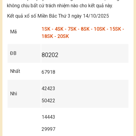
không chịu bất cứ trách nhiệm nào cho kết quả này.
Kết quả xổ số Miền Bắc Thứ 3 ngày 14/10/2025
1SK
-
4SK
-
7SK
-
8SK
-
10SK
-
15SK
-
Mã
18SK
-
20SK
ĐB
80202
Nhất
67918
42423
Nhì
50422
14443
29997