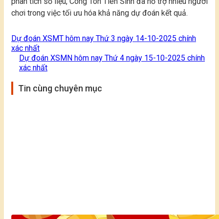
phân tích số liệu, Công Tôn Tiên Sinh đã hỗ trợ nhiều người
chơi trong việc tối ưu hóa khả năng dự đoán kết quả.
Dự đoán XSMT hôm nay Thứ 3 ngày 14-10-2025 chính
xác nhất
Dự đoán XSMN hôm nay Thứ 4 ngày 15-10-2025 chính
xác nhất
Tin cùng chuyên mục