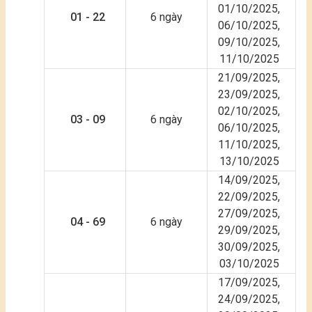
01/10/2025,
01 - 22
6 ngày
06/10/2025,
09/10/2025,
11/10/2025
21/09/2025,
23/09/2025,
02/10/2025,
03 - 09
6 ngày
06/10/2025,
11/10/2025,
13/10/2025
14/09/2025,
22/09/2025,
27/09/2025,
04 - 69
6 ngày
29/09/2025,
30/09/2025,
03/10/2025
17/09/2025,
24/09/2025,