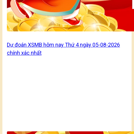
Dự đoán XSMB hôm nay Thứ 4 ngày 05-08-2026
chính xác nhất