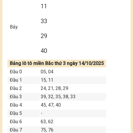
11
33
Bảy
29
40
Bảng lô tô miền Bắc thứ 3 ngày 14/10/2025
Đầu 0
05, 04
Đầu 1
15, 11
Đầu 2
24
, 21, 28, 29
Đầu 3
39, 32, 35, 38, 33
Đầu 4
45, 47, 40
Đầu 5
-
Đầu 6
63, 62
Đầu 7
75, 76