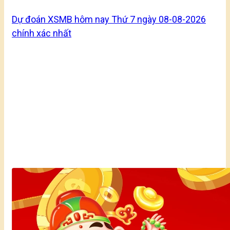
Dự đoán XSMB hôm nay Thứ 7 ngày 08-08-2026
chính xác nhất