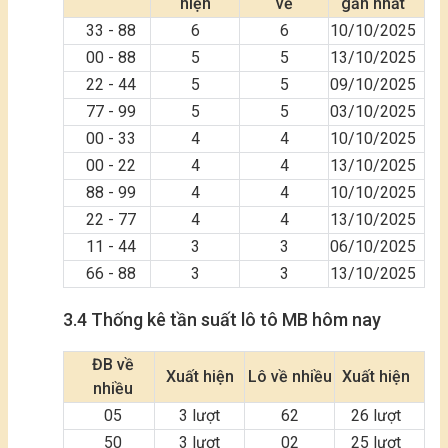
hiện
về
gần nhất
33 - 88
6
6
10/10/2025
00 - 88
5
5
13/10/2025
22 - 44
5
5
09/10/2025
77 - 99
5
5
03/10/2025
00 - 33
4
4
10/10/2025
00 - 22
4
4
13/10/2025
88 - 99
4
4
10/10/2025
22 - 77
4
4
13/10/2025
11 - 44
3
3
06/10/2025
66 - 88
3
3
13/10/2025
3.4 Thống kê tần suất lô tô MB hôm nay
ĐB về
Xuất hiện
Lô về nhiều
Xuất hiện
nhiều
05
3 lượt
62
26 lượt
50
3 lượt
02
25 lượt