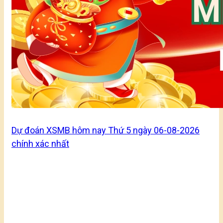
Dự đoán XSMB hôm nay Thứ 5 ngày 06-08-2026
chính xác nhất