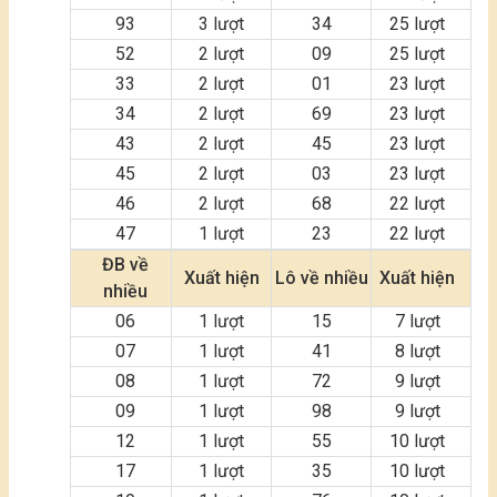
93
3 lượt
34
25 lượt
52
2 lượt
09
25 lượt
33
2 lượt
01
23 lượt
34
2 lượt
69
23 lượt
43
2 lượt
45
23 lượt
45
2 lượt
03
23 lượt
46
2 lượt
68
22 lượt
47
1 lượt
23
22 lượt
ĐB về
Xuất hiện
Lô về nhiều
Xuất hiện
nhiều
06
1 lượt
15
7 lượt
07
1 lượt
41
8 lượt
08
1 lượt
72
9 lượt
09
1 lượt
98
9 lượt
12
1 lượt
55
10 lượt
17
1 lượt
35
10 lượt