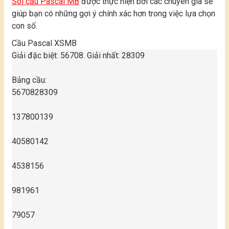
Soi cầu Pascal MB
được thực hiện bởi các chuyên gia sẽ
giúp bạn có những gợi ý chính xác hơn trong việc lựa chọn
con số.
Cầu Pascal XSMB
Giải đặc biệt:
56708
. Giải nhất:
28309
Bảng cầu:
5
6
7
0
8
2
8
3
0
9
1
3
7
8
0
0
1
3
9
4
0
5
8
0
1
4
2
4
5
3
8
1
5
6
9
8
1
9
6
1
7
9
0
5
7