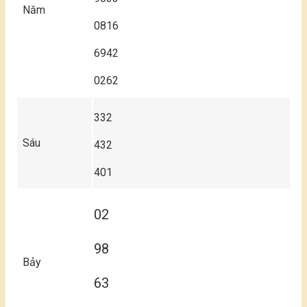
Năm
0816
6942
0262
332
Sáu
432
401
02
98
Bảy
63