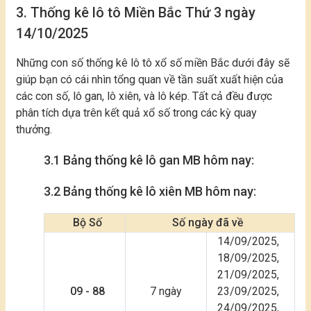
3. Thống kê lô tô Miền Bắc Thứ 3 ngày
14/10/2025
Những con số thống kê lô tô xổ số miền Bắc dưới đây sẽ
giúp bạn có cái nhìn tổng quan về tần suất xuất hiện của
các con số, lô gan, lô xiên, và lô kép. Tất cả đều được
phân tích dựa trên kết quả xổ số trong các kỳ quay
thưởng.
3.1 Bảng thống kê lô gan MB hôm nay:
3.2 Bảng thống kê lô xiên MB hôm nay:
Bộ Số
Số ngày đã về
14/09/2025,
18/09/2025,
21/09/2025,
09 - 88
7 ngày
23/09/2025,
24/09/2025,