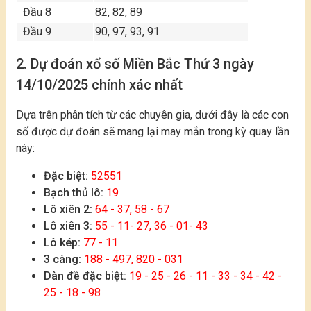
Đầu 8
82, 82, 89
Đầu 9
90, 97, 93, 91
2. Dự đoán xổ số Miền Bắc Thứ 3 ngày
14/10/2025 chính xác nhất
Dựa trên phân tích từ các chuyên gia, dưới đây là các con
số được dự đoán sẽ mang lại may mắn trong kỳ quay lần
này:
Đặc biệt:
52551
Bạch thủ lô:
19
Lô xiên 2:
64 - 37, 58 - 67
Lô xiên 3:
55 - 11- 27, 36 - 01- 43
Lô kép:
77 - 11
3 càng:
188 - 497, 820 - 031
Dàn đề đặc biệt:
19 - 25 - 26 - 11 - 33 - 34 - 42 -
25 - 18 - 98