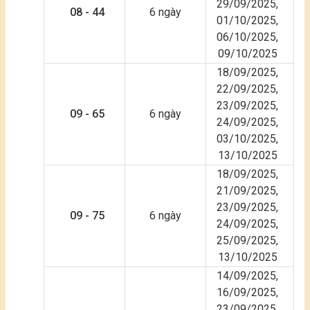
29/09/2025,
08 - 44
6 ngày
01/10/2025,
06/10/2025,
09/10/2025
18/09/2025,
22/09/2025,
23/09/2025,
09 - 65
6 ngày
24/09/2025,
03/10/2025,
13/10/2025
18/09/2025,
21/09/2025,
23/09/2025,
09 - 75
6 ngày
24/09/2025,
25/09/2025,
13/10/2025
14/09/2025,
16/09/2025,
23/09/2025,