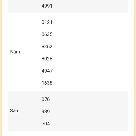
4991
0121
0635
8362
Năm
8028
4947
1638
076
Sáu
989
704