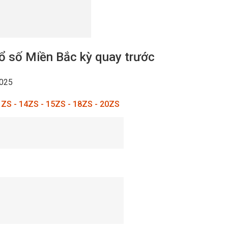
xổ số Miền Bắc kỳ quay trước
025
1ZS
-
14ZS
-
15ZS
-
18ZS
-
20ZS