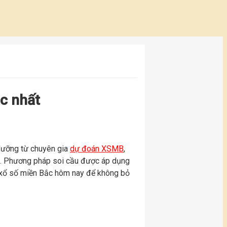
c nhất
 lưỡng từ chuyên gia
dự đoán XSMB
,
ệt. Phương pháp soi cầu được áp dụng
ả xổ số miền Bắc hôm nay để không bỏ