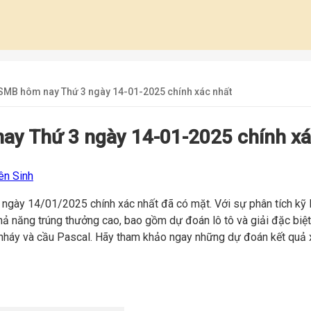
SMB hôm nay Thứ 3 ngày 14-01-2025 chính xác nhất
y Thứ 3 ngày 14-01-2025 chính xá
ên Sinh
ngày 14/01/2025
chính xác nhất đã có mặt. Với sự phân tích kỹ
ả năng trúng thưởng cao, bao gồm dự đoán lô tô và giải đặc bi
2 nháy và cầu Pascal. Hãy tham khảo ngay những dự đoán kết qu