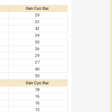
Gan Cực Đại
29
33
42
34
30
36
29
27
40
30
Gan Cực Đại
18
16
16
15