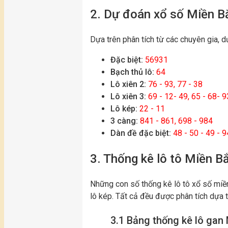
2. Dự đoán xổ số Miền B
Dựa trên phân tích từ các chuyên gia, 
Đặc biệt:
56931
Bạch thủ lô:
64
Lô xiên 2:
76 - 93, 77 - 38
Lô xiên 3:
69 - 12- 49, 65 - 68- 9
Lô kép:
22 - 11
3 càng:
841 - 861, 698 - 984
Dàn đề đặc biệt:
48 - 50 - 49 - 9
3. Thống kê lô tô Miền 
Những con số thống kê lô tô xổ số miền 
lô kép. Tất cả đều được phân tích dựa 
3.1 Bảng thống kê lô gan