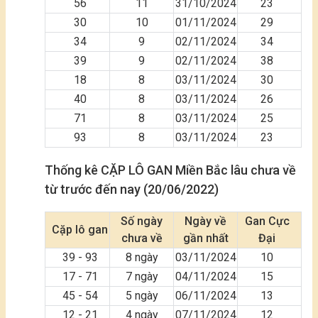
56
11
31/10/2024
23
30
10
01/11/2024
29
34
9
02/11/2024
34
39
9
02/11/2024
38
18
8
03/11/2024
30
40
8
03/11/2024
26
71
8
03/11/2024
25
93
8
03/11/2024
23
Thống kê
CẶP LÔ GAN
Miền Bắc lâu chưa về
từ trước đến nay (20/06/2022)
Số ngày
Ngày về
Gan Cực
Cặp lô gan
chưa về
gần nhất
Đại
39 - 93
8
ngày
03/11/2024
10
17 - 71
7
ngày
04/11/2024
15
45 - 54
5
ngày
06/11/2024
13
12 - 21
4
ngày
07/11/2024
12