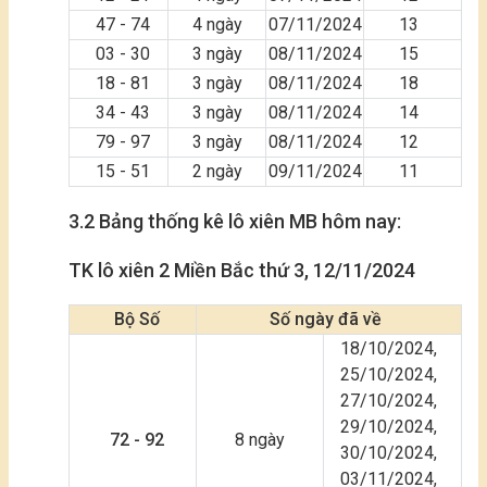
47 - 74
4
ngày
07/11/2024
13
03 - 30
3
ngày
08/11/2024
15
18 - 81
3
ngày
08/11/2024
18
34 - 43
3
ngày
08/11/2024
14
79 - 97
3
ngày
08/11/2024
12
15 - 51
2
ngày
09/11/2024
11
3.2 Bảng thống kê lô xiên MB hôm nay:
TK
lô xiên 2
Miền Bắc thứ 3, 12/11/2024
Bộ Số
Số ngày đã về
18/10/2024,
25/10/2024,
27/10/2024,
29/10/2024,
72 - 92
8 ngày
30/10/2024,
03/11/2024,