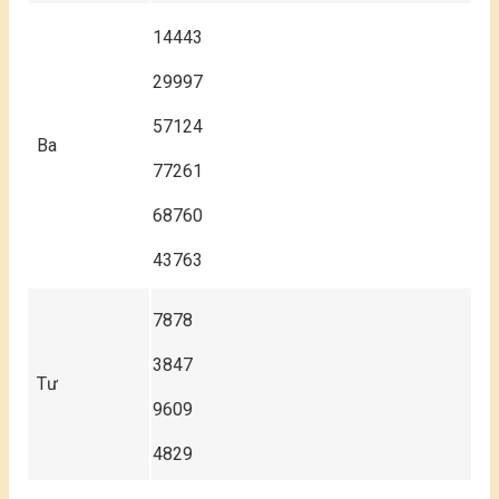
14443
29997
57124
Ba
77261
68760
43763
7878
3847
Tư
9609
4829