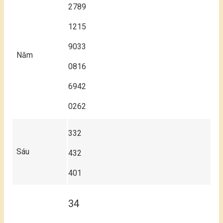
2789
1215
9033
Năm
0816
6942
0262
332
Sáu
432
401
34