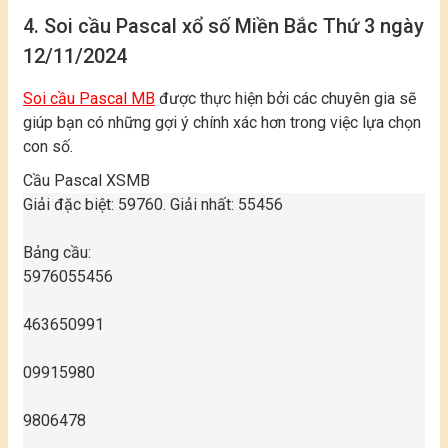
4. Soi cầu Pascal xổ số Miền Bắc Thứ 3 ngày
12/11/2024
Soi cầu Pascal MB
được thực hiện bởi các chuyên gia sẽ
giúp bạn có những gợi ý chính xác hơn trong việc lựa chọn
con số.
Cầu Pascal XSMB
Giải đặc biệt:
59760
. Giải nhất:
55456
Bảng cầu:
5
9
7
6
0
5
5
4
5
6
4
6
3
6
5
0
9
9
1
0
9
9
1
5
9
8
0
9
8
0
6
4
7
8