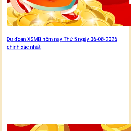
Dự đoán XSMB hôm nay Thứ 5 ngày 06-08-2026
chính xác nhất