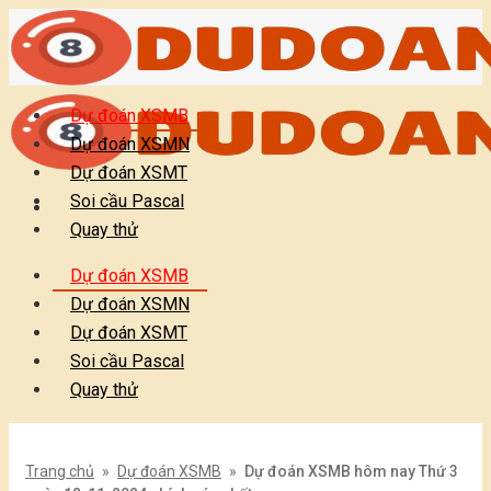
Bỏ
qua
nội
dung
Dự đoán XSMB
Dự đoán XSMN
Dự đoán XSMT
Soi cầu Pascal
Quay thử
Dự đoán XSMB
Dự đoán XSMN
Dự đoán XSMT
Soi cầu Pascal
Quay thử
Trang chủ
»
Dự đoán XSMB
»
Dự đoán XSMB hôm nay Thứ 3