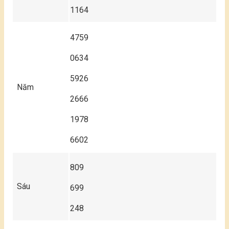
1164
4759
0634
5926
Năm
2666
1978
6602
809
Sáu
699
248