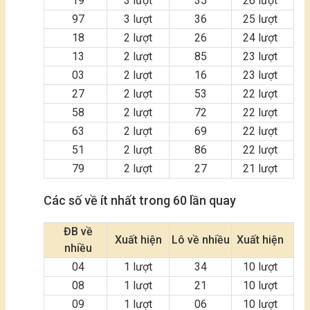
19
3 lượt
35
26 lượt
97
3 lượt
36
25 lượt
18
2 lượt
26
24 lượt
13
2 lượt
85
23 lượt
03
2 lượt
16
23 lượt
27
2 lượt
53
22 lượt
58
2 lượt
72
22 lượt
63
2 lượt
69
22 lượt
51
2 lượt
86
22 lượt
79
2 lượt
27
21 lượt
Các số về
ít nhất
trong 60 lần quay
ĐB về
Xuất hiện
Lô về nhiều
Xuất hiện
nhiều
04
1 lượt
34
10 lượt
08
1 lượt
21
10 lượt
09
1 lượt
06
10 lượt