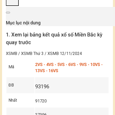
Mục lục nội dung
1. Xem lại bảng kết quả xổ số Miền Bắc kỳ
quay trước
XSMB
/
XSMB Thứ 3
/
XSMB 12/11/2024
2VS
-
4VS
-
5VS
-
6VS
-
9VS
-
10VS
-
Mã
13VS
-
16VS
ĐB
93196
Nhất
91720
27396