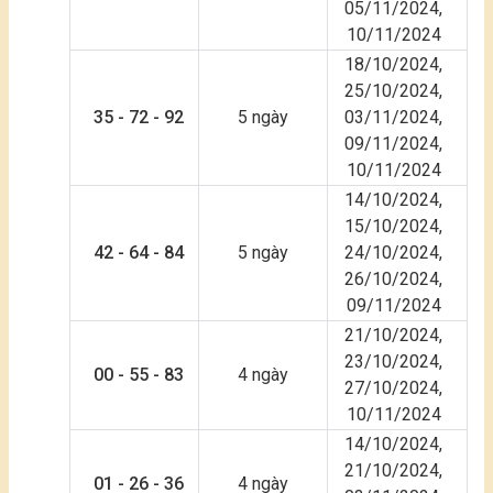
05/11/2024,
10/11/2024
18/10/2024,
25/10/2024,
35 - 72 - 92
5 ngày
03/11/2024,
09/11/2024,
10/11/2024
14/10/2024,
15/10/2024,
42 - 64 - 84
5 ngày
24/10/2024,
26/10/2024,
09/11/2024
21/10/2024,
23/10/2024,
00 - 55 - 83
4 ngày
27/10/2024,
10/11/2024
14/10/2024,
21/10/2024,
01 - 26 - 36
4 ngày