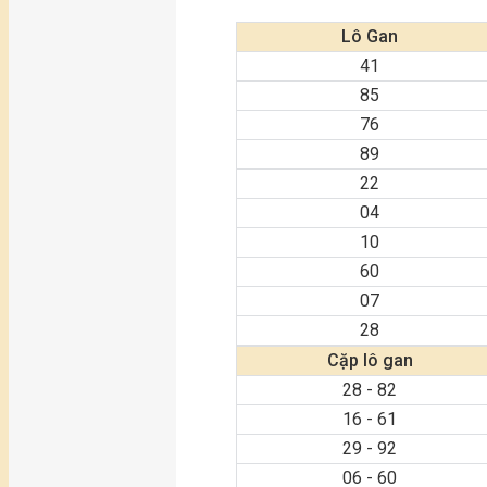
Lô Gan
41
85
76
89
22
04
10
60
07
28
Cặp lô gan
28 - 82
16 - 61
29 - 92
06 - 60