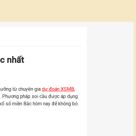
c nhất
 lưỡng từ chuyên gia
dự đoán XSMB
,
ệt. Phương pháp soi cầu được áp dụng
ả xổ số miền Bắc hôm nay để không bỏ