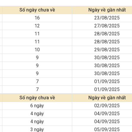
Số ngày chưa về
Ngày về gần nhất
16
23/08/2025
12
27/08/2025
11
28/08/2025
11
28/08/2025
10
29/08/2025
9
30/08/2025
9
30/08/2025
9
30/08/2025
7
01/09/2025
7
01/09/2025
Số ngày chưa về
Ngày về gần nhất
6
ngày
02/09/2025
4
ngày
04/09/2025
4
ngày
04/09/2025
3
ngày
05/09/2025