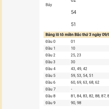
62
Bảy
54
51
Bảng lô tô miền Bắc thứ 3 ngày 09
Đầu 0
01
Đầu 1
10
Đầu 2
25, 23
Đầu 3
30
Đầu 4
43, 49, 42
Đầu 5
59, 53, 54, 51
Đầu 6
60
, 69, 63, 68, 62
Đầu 7
-
Đầu 8
81, 84, 83, 82, 88, 87, 
Đầu 9
90, 98