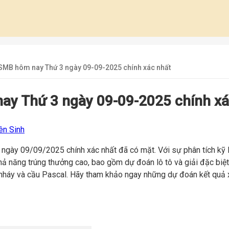
SMB hôm nay Thứ 3 ngày 09-09-2025 chính xác nhất
y Thứ 3 ngày 09-09-2025 chính xá
ên Sinh
ngày 09/09/2025
chính xác nhất đã có mặt. Với sự phân tích kỹ
ả năng trúng thưởng cao, bao gồm dự đoán lô tô và giải đặc bi
2 nháy và cầu Pascal. Hãy tham khảo ngay những dự đoán kết qu