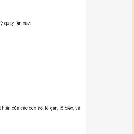
ỳ quay lần này:
iện của các con số, lô gan, lô xiên, và