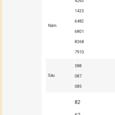
4263
1423
6482
Năm
6801
8368
7910
388
Sáu
087
085
82