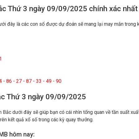
ắc Thứ 3 ngày 09/09/2025 chính xác nhất
dưới đây là các con số được dự đoán sẽ mang lại may mắn trong k
1
4 - 86 - 27 - 87 - 33 - 49 - 90
Bắc Thứ 3 ngày 09/09/2025
Bắc dưới đây sẽ giúp bạn có cái nhìn tổng quan về tần suất xuất h
trên kết quả xổ số trong các kỳ quay thưởng.
 MB hôm nay: