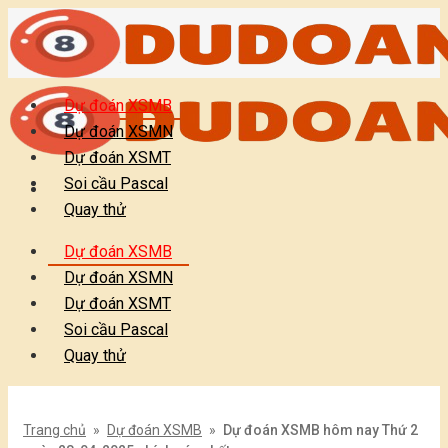
Bỏ
qua
nội
dung
Dự đoán XSMB
Dự đoán XSMN
Dự đoán XSMT
Soi cầu Pascal
Quay thử
Dự đoán XSMB
Dự đoán XSMN
Dự đoán XSMT
Soi cầu Pascal
Quay thử
Trang chủ
»
Dự đoán XSMB
»
Dự đoán XSMB hôm nay Thứ 2