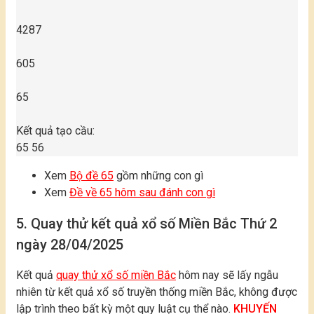
4
2
8
7
6
0
5
6
5
Kết quả tạo cầu:
65
56
Xem
Bộ đề 65
gồm những con gì
Xem
Đề về 65 hôm sau đánh con gì
5. Quay thử kết quả xổ số Miền Bắc Thứ 2
ngày 28/04/2025
Kết quả
quay thử xổ số miền Bắc
hôm nay sẽ lấy ngẫu
nhiên từ kết quả xổ số truyền thống miền Bắc, không được
lập trình theo bất kỳ một quy luật cụ thể nào.
KHUYẾN