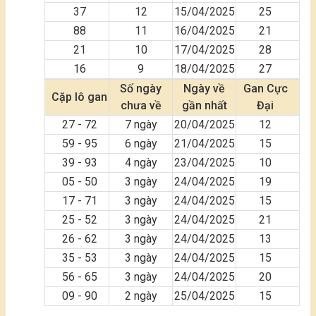
37
12
15/04/2025
25
88
11
16/04/2025
21
21
10
17/04/2025
28
16
9
18/04/2025
27
Số ngày
Ngày về
Gan Cực
Cặp lô gan
chưa về
gần nhất
Đại
27 - 72
7
ngày
20/04/2025
12
59 - 95
6
ngày
21/04/2025
15
39 - 93
4
ngày
23/04/2025
10
05 - 50
3
ngày
24/04/2025
19
17 - 71
3
ngày
24/04/2025
15
25 - 52
3
ngày
24/04/2025
21
26 - 62
3
ngày
24/04/2025
13
35 - 53
3
ngày
24/04/2025
15
56 - 65
3
ngày
24/04/2025
20
09 - 90
2
ngày
25/04/2025
15