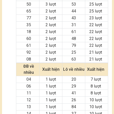
50
3 lượt
53
25 lượt
65
2 lượt
44
25 lượt
77
2 lượt
43
23 lượt
35
2 lượt
31
22 lượt
18
2 lượt
61
22 lượt
60
2 lượt
48
22 lượt
61
2 lượt
79
22 lượt
92
2 lượt
25
21 lượt
08
2 lượt
63
21 lượt
ĐB về
Xuất hiện
Lô về nhiều
Xuất hiện
nhiều
04
1 lượt
20
7 lượt
06
1 lượt
29
8 lượt
11
1 lượt
41
8 lượt
12
1 lượt
26
10 lượt
13
1 lượt
84
10 lượt
14
1 lượt
37
10 lượt