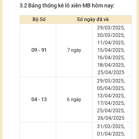
3.2 Bảng thống kê lô xiên MB hôm nay:
Bộ Số
Số ngày đã về
29/03/2025,
30/03/2025,
11/04/2025,
09 - 91
7 ngày
15/04/2025,
16/04/2025,
18/04/2025,
25/04/2025
29/03/2025,
05/04/2025,
13/04/2025,
04 - 13
6 ngày
17/04/2025,
25/04/2025,
26/04/2025
31/03/2025,
01/04/2025,