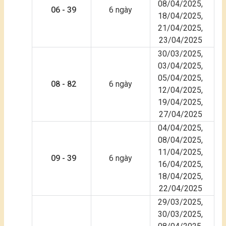
08/04/2025,
06 - 39
6 ngày
18/04/2025,
21/04/2025,
23/04/2025
30/03/2025,
03/04/2025,
05/04/2025,
08 - 82
6 ngày
12/04/2025,
19/04/2025,
27/04/2025
04/04/2025,
08/04/2025,
11/04/2025,
09 - 39
6 ngày
16/04/2025,
18/04/2025,
22/04/2025
29/03/2025,
30/03/2025,