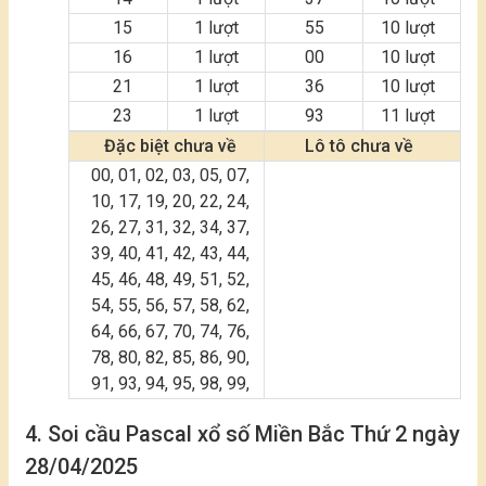
15
1 lượt
55
10 lượt
16
1 lượt
00
10 lượt
21
1 lượt
36
10 lượt
23
1 lượt
93
11 lượt
Đặc biệt chưa về
Lô tô chưa về
00, 01, 02, 03, 05, 07,
10, 17, 19, 20, 22, 24,
26, 27, 31, 32, 34, 37,
39, 40, 41, 42, 43, 44,
45, 46, 48, 49, 51, 52,
54, 55, 56, 57, 58, 62,
64, 66, 67, 70, 74, 76,
78, 80, 82, 85, 86, 90,
91, 93, 94, 95, 98, 99,
4. Soi cầu Pascal xổ số Miền Bắc Thứ 2 ngày
28/04/2025