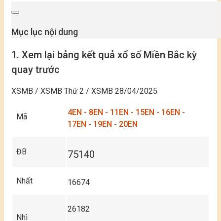
Mục lục nội dung
1. Xem lại bảng kết quả xổ số Miền Bắc kỳ
quay trước
XSMB
/
XSMB Thứ 2
/
XSMB 28/04/2025
4EN
-
8EN
-
11EN
-
15EN
-
16EN
-
Mã
17EN
-
19EN
-
20EN
ĐB
75140
Nhất
16674
26182
Nhì