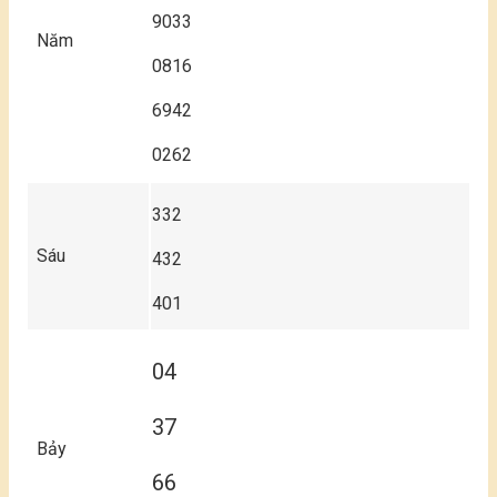
9033
Năm
0816
6942
0262
332
Sáu
432
401
04
37
Bảy
66