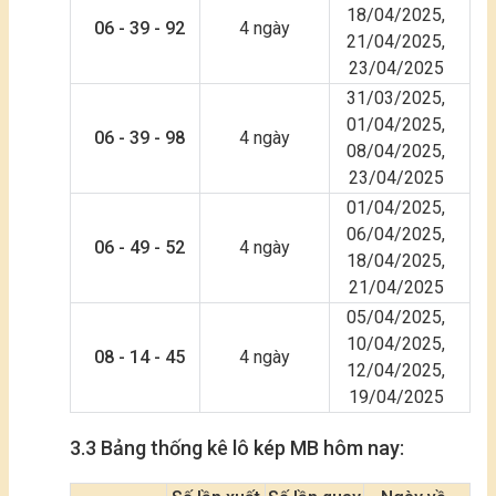
18/04/2025,
06 - 39 - 92
4 ngày
21/04/2025,
23/04/2025
31/03/2025,
01/04/2025,
06 - 39 - 98
4 ngày
08/04/2025,
23/04/2025
01/04/2025,
06/04/2025,
06 - 49 - 52
4 ngày
18/04/2025,
21/04/2025
05/04/2025,
10/04/2025,
08 - 14 - 45
4 ngày
12/04/2025,
19/04/2025
3.3 Bảng thống kê lô kép MB hôm nay: