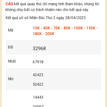
CÁO
kết quả quay thử chỉ mang tính tham khảo, chúng tôi
không chịu bất cứ trách nhiệm nào cho kết quả này.
Kết quả xổ số Miền Bắc Thứ 2 ngày 28/04/2025
1SK
-
4SK
-
7SK
-
8SK
-
10SK
-
15SK
-
Mã
18SK
-
20SK
ĐB
32968
Nhất
67918
42423
Nhì
50422
14443
29997