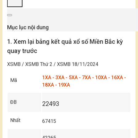
Mục lục nội dung
1. Xem lại bảng kết quả xổ số Miền Bắc kỳ
quay trước
XSMB
/
XSMB Thứ 2
/
XSMB 18/11/2024
1XA
-
3XA
-
5XA
-
7XA
-
10XA
-
16XA
-
Mã
18XA
-
19XA
ĐB
22493
Nhất
67415
42265