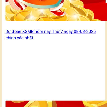
Dự đoán XSMB hôm nay Thứ 7 ngày 08-08-2026
chính xác nhất