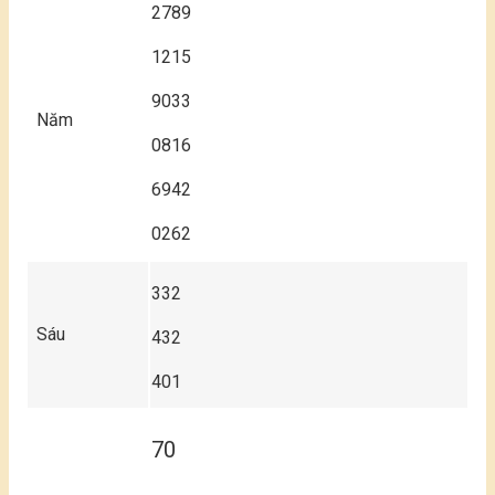
2789
1215
9033
Năm
0816
6942
0262
332
Sáu
432
401
70