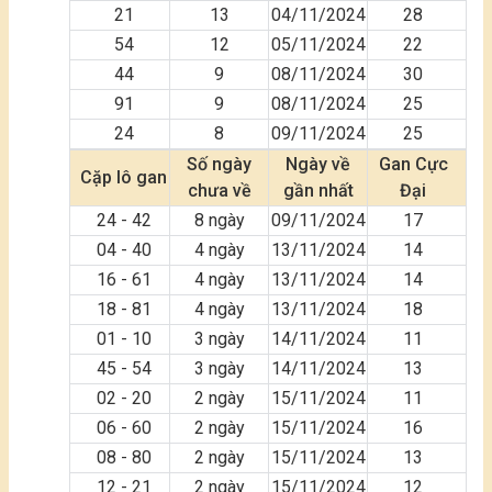
21
13
04/11/2024
28
54
12
05/11/2024
22
44
9
08/11/2024
30
91
9
08/11/2024
25
24
8
09/11/2024
25
Số ngày
Ngày về
Gan Cực
Cặp lô gan
chưa về
gần nhất
Đại
24 - 42
8
ngày
09/11/2024
17
04 - 40
4
ngày
13/11/2024
14
16 - 61
4
ngày
13/11/2024
14
18 - 81
4
ngày
13/11/2024
18
01 - 10
3
ngày
14/11/2024
11
45 - 54
3
ngày
14/11/2024
13
02 - 20
2
ngày
15/11/2024
11
06 - 60
2
ngày
15/11/2024
16
08 - 80
2
ngày
15/11/2024
13
12 - 21
2
ngày
15/11/2024
12