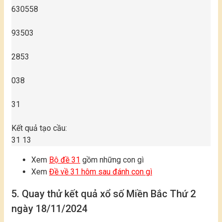
6
3
0
5
5
8
9
3
5
0
3
2
8
5
3
0
3
8
3
1
Kết quả tạo cầu:
31
13
Xem
Bộ đề 31
gồm những con gì
Xem
Đề về 31 hôm sau đánh con gì
5. Quay thử kết quả xổ số Miền Bắc Thứ 2
ngày 18/11/2024