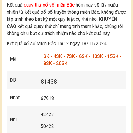
Kết quả
quay thử xổ số miền Bắc
hôm nay sẽ lấy ngẫu
nhiên từ kết quả xổ số truyền thống miền Bắc, không được
lập trình theo bất kỳ một quy luật cụ thể nào.
KHUYẾN
CÁO
kết quả quay thử chỉ mang tính tham khảo, chúng tôi
không chịu bất cứ trách nhiệm nào cho kết quả này.
Kết quả xổ số Miền Bắc Thứ 2 ngày 18/11/2024
1SK
-
4SK
-
7SK
-
8SK
-
10SK
-
15SK
-
Mã
18SK
-
20SK
ĐB
81438
Nhất
67918
42423
Nhì
50422