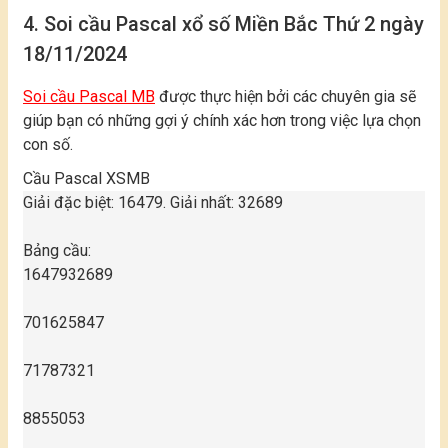
4. Soi cầu Pascal xổ số Miền Bắc Thứ 2 ngày
18/11/2024
Soi cầu Pascal MB
được thực hiện bởi các chuyên gia sẽ
giúp bạn có những gợi ý chính xác hơn trong việc lựa chọn
con số.
Cầu Pascal XSMB
Giải đặc biệt:
16479
. Giải nhất:
32689
Bảng cầu:
1
6
4
7
9
3
2
6
8
9
7
0
1
6
2
5
8
4
7
7
1
7
8
7
3
2
1
8
8
5
5
0
5
3