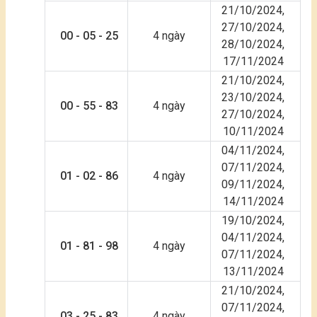
21/10/2024,
27/10/2024,
00 - 05 - 25
4 ngày
28/10/2024,
17/11/2024
21/10/2024,
23/10/2024,
00 - 55 - 83
4 ngày
27/10/2024,
10/11/2024
04/11/2024,
07/11/2024,
01 - 02 - 86
4 ngày
09/11/2024,
14/11/2024
19/10/2024,
04/11/2024,
01 - 81 - 98
4 ngày
07/11/2024,
13/11/2024
21/10/2024,
07/11/2024,
03 - 25 - 83
4 ngày