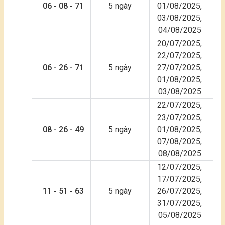
06 - 08 - 71
5 ngày
01/08/2025,
03/08/2025,
04/08/2025
20/07/2025,
22/07/2025,
06 - 26 - 71
5 ngày
27/07/2025,
01/08/2025,
03/08/2025
22/07/2025,
23/07/2025,
08 - 26 - 49
5 ngày
01/08/2025,
07/08/2025,
08/08/2025
12/07/2025,
17/07/2025,
11 - 51 - 63
5 ngày
26/07/2025,
31/07/2025,
05/08/2025