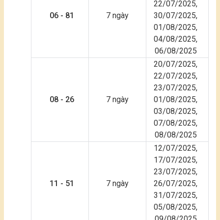
22/07/2025,
06 - 81
7 ngày
30/07/2025,
01/08/2025,
04/08/2025,
06/08/2025
20/07/2025,
22/07/2025,
23/07/2025,
08 - 26
7 ngày
01/08/2025,
03/08/2025,
07/08/2025,
08/08/2025
12/07/2025,
17/07/2025,
23/07/2025,
11 - 51
7 ngày
26/07/2025,
31/07/2025,
05/08/2025,
09/08/2025