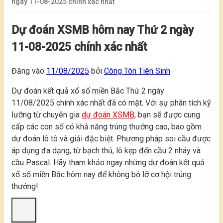
ngày 11-08-2025 chính xác nhất
Dự đoán XSMB hôm nay Thứ 2 ngày
11-08-2025 chính xác nhất
Đăng vào
11/08/2025
bởi
Công Tôn Tiên Sinh
Dự đoán kết quả xổ số miền Bắc Thứ 2
ngày
11/08/2025
chính xác nhất đã có mặt. Với sự phân tích kỹ
lưỡng từ chuyên gia
dự đoán XSMB
, bạn sẽ được cung
cấp các con số có khả năng trúng thưởng cao, bao gồm
dự đoán lô tô và giải đặc biệt. Phương pháp soi cầu được
áp dụng đa dạng, từ bạch thủ, lô kẹp đến cầu 2 nháy và
cầu Pascal. Hãy tham khảo ngay những dự đoán kết quả
xổ số miền Bắc hôm nay để không bỏ lỡ cơ hội trúng
thưởng!