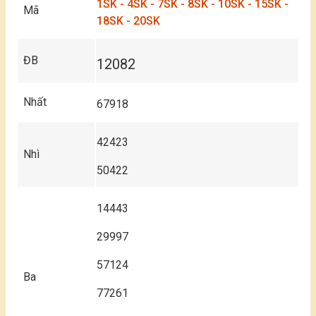
1SK
-
4SK
-
7SK
-
8SK
-
10SK
-
15SK
-
Mã
18SK
-
20SK
ĐB
12082
Nhất
67918
42423
Nhì
50422
14443
29997
57124
Ba
77261