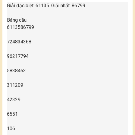
Giải đặc biệt:
61135
. Giải nhất:
86799
Bảng cầu:
6
1
1
3
5
8
6
7
9
9
7
2
4
8
3
4
3
6
8
9
6
2
1
7
7
9
4
5
8
3
8
4
6
3
3
1
1
2
0
9
4
2
3
2
9
6
5
5
1
1
0
6