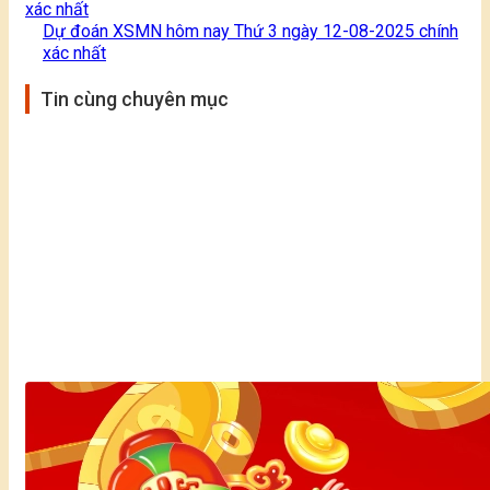
xác nhất
Dự đoán XSMN hôm nay Thứ 3 ngày 12-08-2025 chính
xác nhất
Tin cùng chuyên mục