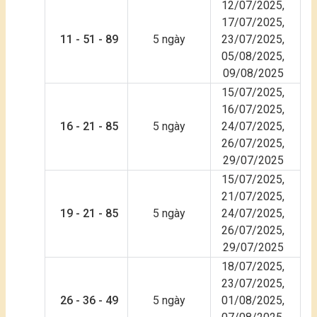
12/07/2025,
17/07/2025,
11 - 51 - 89
5 ngày
23/07/2025,
05/08/2025,
09/08/2025
15/07/2025,
16/07/2025,
16 - 21 - 85
5 ngày
24/07/2025,
26/07/2025,
29/07/2025
15/07/2025,
21/07/2025,
19 - 21 - 85
5 ngày
24/07/2025,
26/07/2025,
29/07/2025
18/07/2025,
23/07/2025,
26 - 36 - 49
5 ngày
01/08/2025,