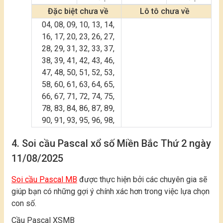
Đặc biệt chưa về
Lô tô chưa về
04, 08, 09, 10, 13, 14,
16, 17, 20, 23, 26, 27,
28, 29, 31, 32, 33, 37,
38, 39, 41, 42, 43, 46,
47, 48, 50, 51, 52, 53,
58, 60, 61, 63, 64, 65,
66, 67, 71, 72, 74, 75,
78, 83, 84, 86, 87, 89,
90, 91, 93, 95, 96, 98,
4. Soi cầu Pascal xổ số Miền Bắc Thứ 2 ngày
11/08/2025
Soi cầu Pascal MB
được thực hiện bởi các chuyên gia sẽ
giúp bạn có những gợi ý chính xác hơn trong việc lựa chọn
con số.
Cầu Pascal XSMB