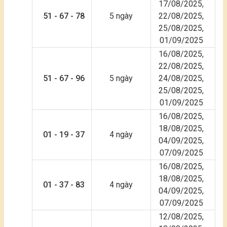
17/08/2025,
51 - 67 - 78
5 ngày
22/08/2025,
25/08/2025,
01/09/2025
16/08/2025,
22/08/2025,
51 - 67 - 96
5 ngày
24/08/2025,
25/08/2025,
01/09/2025
16/08/2025,
18/08/2025,
01 - 19 - 37
4 ngày
04/09/2025,
07/09/2025
16/08/2025,
18/08/2025,
01 - 37 - 83
4 ngày
04/09/2025,
07/09/2025
12/08/2025,