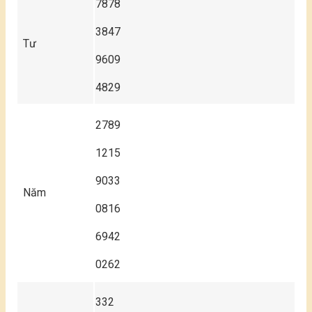
7878
3847
Tư
9609
4829
2789
1215
9033
Năm
0816
6942
0262
332