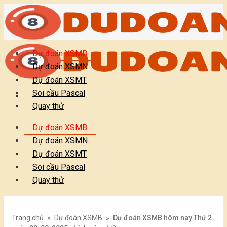
Bỏ
qua
nội
dung
Dự đoán XSMB
Dự đoán XSMN
Dự đoán XSMT
Soi cầu Pascal
Quay thử
Dự đoán XSMB
Dự đoán XSMN
Dự đoán XSMT
Soi cầu Pascal
Quay thử
Trang chủ
»
Dự đoán XSMB
»
Dự đoán XSMB hôm nay Thứ 2