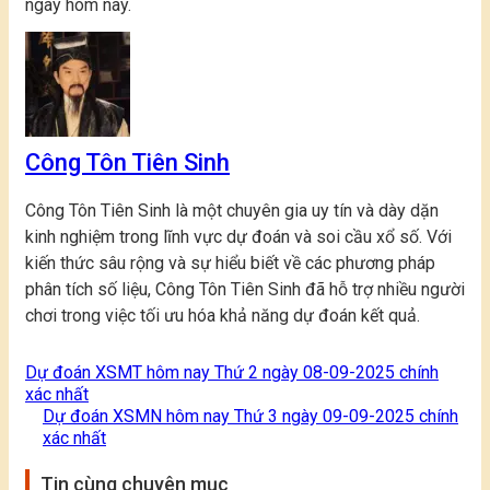
ngày hôm nay.
Công Tôn Tiên Sinh
Công Tôn Tiên Sinh là một chuyên gia uy tín và dày dặn
kinh nghiệm trong lĩnh vực dự đoán và soi cầu xổ số. Với
kiến thức sâu rộng và sự hiểu biết về các phương pháp
phân tích số liệu, Công Tôn Tiên Sinh đã hỗ trợ nhiều người
chơi trong việc tối ưu hóa khả năng dự đoán kết quả.
Dự đoán XSMT hôm nay Thứ 2 ngày 08-09-2025 chính
xác nhất
Dự đoán XSMN hôm nay Thứ 3 ngày 09-09-2025 chính
xác nhất
Tin cùng chuyên mục