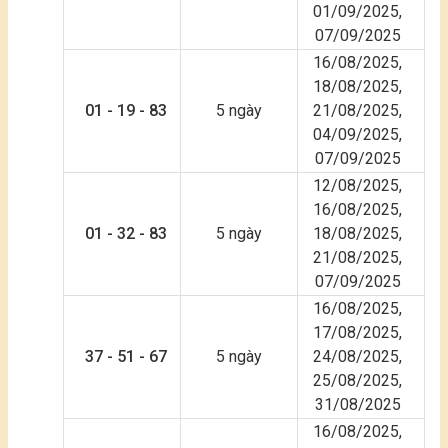
01/09/2025,
07/09/2025
16/08/2025,
18/08/2025,
01 - 19 - 83
5 ngày
21/08/2025,
04/09/2025,
07/09/2025
12/08/2025,
16/08/2025,
01 - 32 - 83
5 ngày
18/08/2025,
21/08/2025,
07/09/2025
16/08/2025,
17/08/2025,
37 - 51 - 67
5 ngày
24/08/2025,
25/08/2025,
31/08/2025
16/08/2025,