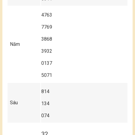
4763
7769
3868
Năm
3932
0137
5071
814
Sáu
134
074
32