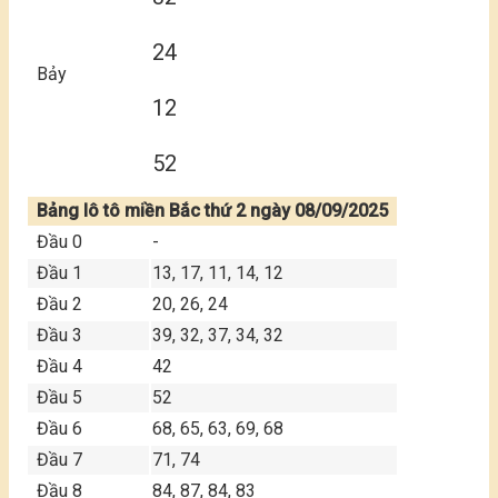
24
Bảy
12
52
Bảng lô tô miền Bắc thứ 2 ngày 08/09/2025
Đầu 0
-
Đầu 1
13, 17, 11, 14, 12
Đầu 2
20, 26, 24
Đầu 3
39, 32, 37, 34, 32
Đầu 4
42
Đầu 5
52
Đầu 6
68, 65, 63, 69, 68
Đầu 7
71, 74
Đầu 8
84, 87, 84, 83