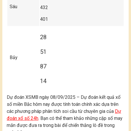
Sáu
432
401
28
51
Bảy
87
14
Dự đoán XSMB ngày 08/09/2025
– Dự đoán kết quả xổ
số miền Bắc hôm nay được tính toán chính xác dựa trên
các phương pháp phân tích soi cầu từ chuyên gia của
Dự
đoán xổ số 24h
. Bạn có thể tham khảo những cặp số may
mắn được đưa ra trong bài để chiến thắng lô đề trong