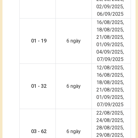
02/09/2025,
06/09/2025
16/08/2025,
18/08/2025,
21/08/2025,
01 - 19
6 ngày
01/09/2025,
04/09/2025,
07/09/2025
12/08/2025,
16/08/2025,
18/08/2025,
01 - 32
6 ngày
21/08/2025,
01/09/2025,
07/09/2025
22/08/2025,
24/08/2025,
28/08/2025,
03 - 62
6 ngày
29/08/2025,