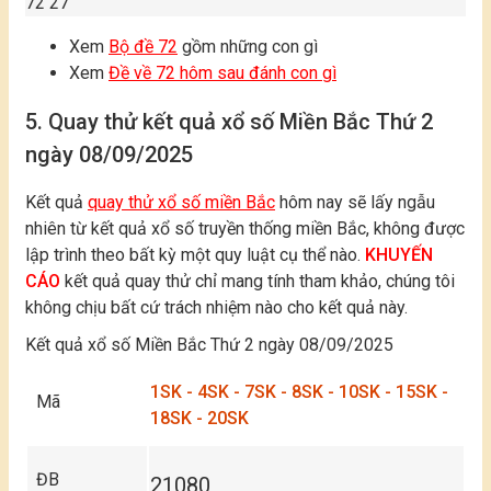
72
27
Xem
Bộ đề 72
gồm những con gì
Xem
Đề về 72 hôm sau đánh con gì
5. Quay thử kết quả xổ số Miền Bắc Thứ 2
ngày 08/09/2025
Kết quả
quay thử xổ số miền Bắc
hôm nay sẽ lấy ngẫu
nhiên từ kết quả xổ số truyền thống miền Bắc, không được
lập trình theo bất kỳ một quy luật cụ thể nào.
KHUYẾN
CÁO
kết quả quay thử chỉ mang tính tham khảo, chúng tôi
không chịu bất cứ trách nhiệm nào cho kết quả này.
Kết quả xổ số Miền Bắc Thứ 2 ngày 08/09/2025
1SK
-
4SK
-
7SK
-
8SK
-
10SK
-
15SK
-
Mã
18SK
-
20SK
ĐB
21080