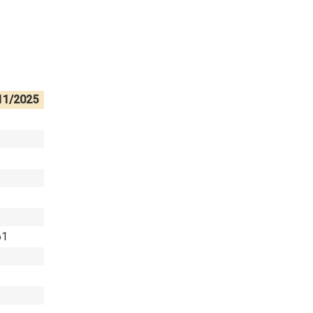
/11/2025
61