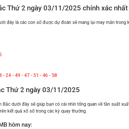
ắc Thứ 2 ngày 03/11/2025 chính xác nhất
dưới đây là các con số được dự đoán sẽ mang lại may mắn trong k
5
8 - 24 - 49 - 47 - 51 - 46 - 58
Bắc Thứ 2 ngày 03/11/2025
Bắc dưới đây sẽ giúp bạn có cái nhìn tổng quan về tần suất xuất h
trên kết quả xổ số trong các kỳ quay thưởng.
 MB hôm nay: