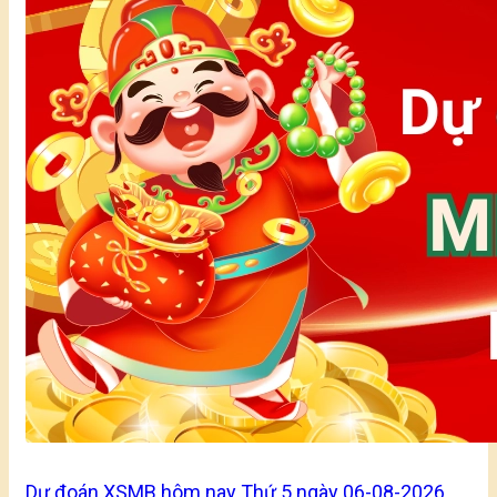
Dự đoán XSMB hôm nay Thứ 5 ngày 06-08-2026