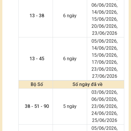
06/06/2026,
14/06/2026,
13 - 38
6 ngày
15/06/2026,
20/06/2026,
23/06/2026
05/06/2026,
14/06/2026,
15/06/2026,
13 - 45
6 ngày
17/06/2026,
23/06/2026,
27/06/2026
Bộ Số
Số ngày đã về
03/06/2026,
06/06/2026,
38 - 51 - 90
5 ngày
23/06/2026,
24/06/2026,
25/06/2026
05/06/2026,