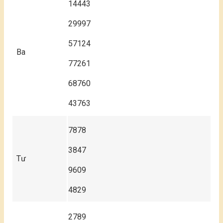
14443
29997
57124
Ba
77261
68760
43763
7878
3847
Tư
9609
4829
2789