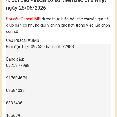
ngày 28/06/2026
Soi cầu Pascal MB
được thực hiện bởi các chuyên gia sẽ
giúp bạn có những gợi ý chính xác hơn trong việc lựa chọn
con số.
Cầu Pascal XSMB
Giải đặc biệt:
09253
. Giải nhất:
77988
Bảng cầu:
0
9
2
5
3
7
7
9
8
8
9
1
7
8
0
4
6
7
6
0
8
5
8
4
0
3
3
8
3
3
2
4
3
6
1
6
5
6
7
9