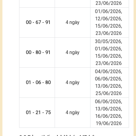
23/06/2026
01/06/2026,
12/06/2026,
00 - 67 - 91
4 ngày
15/06/2026,
23/06/2026
30/05/2026,
01/06/2026,
00 - 80 - 91
4 ngày
15/06/2026,
23/06/2026
04/06/2026,
06/06/2026,
01 - 06 - 80
4 ngày
13/06/2026,
25/06/2026
06/06/2026,
13/06/2026,
01 - 21 - 75
4 ngày
16/06/2026,
19/06/2026