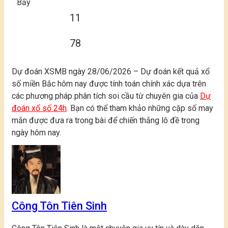
Bảy
11
78
Dự đoán XSMB ngày 28/06/2026
– Dự đoán kết quả xổ
số miền Bắc hôm nay được tính toán chính xác dựa trên
các phương pháp phân tích soi cầu từ chuyên gia của
Dự
đoán xổ số 24h
. Bạn có thể tham khảo những cặp số may
mắn được đưa ra trong bài để chiến thắng lô đề trong
ngày hôm nay.
Công Tôn Tiên Sinh