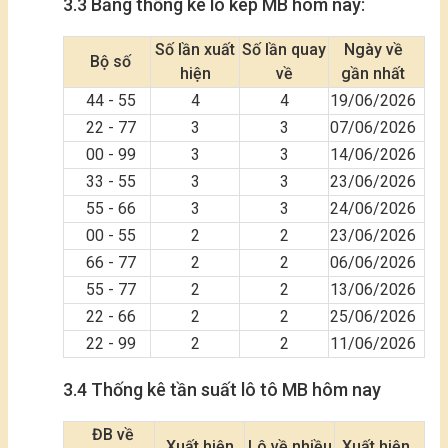
3.3 Bảng thống kê lô kép MB hôm nay:
Số lần xuất
Số lần quay
Ngày về
Bộ số
hiện
về
gần nhất
44 - 55
4
4
19/06/2026
22 - 77
3
3
07/06/2026
00 - 99
3
3
14/06/2026
33 - 55
3
3
23/06/2026
55 - 66
3
3
24/06/2026
00 - 55
2
2
23/06/2026
66 - 77
2
2
06/06/2026
55 - 77
2
2
13/06/2026
22 - 66
2
2
25/06/2026
22 - 99
2
2
11/06/2026
3.4 Thống kê tần suất lô tô MB hôm nay
ĐB về
Xuất hiện
Lô về nhiều
Xuất hiện