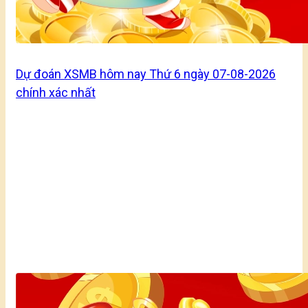
Dự đoán XSMB hôm nay Thứ 6 ngày 07-08-2026
chính xác nhất