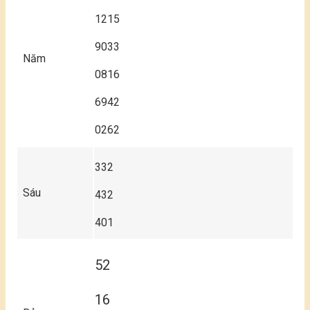
1215
9033
Năm
0816
6942
0262
332
Sáu
432
401
52
16