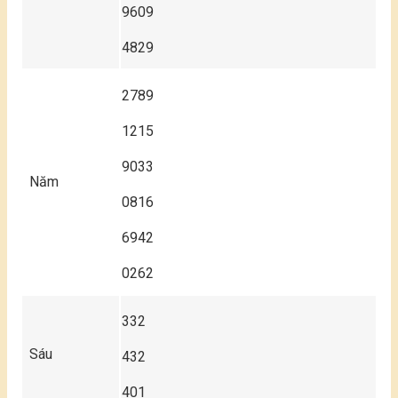
9609
4829
2789
1215
9033
Năm
0816
6942
0262
332
Sáu
432
401