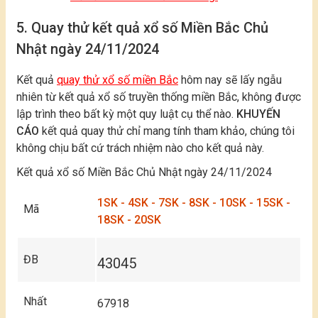
5. Quay thử kết quả xổ số Miền Bắc Chủ
Nhật ngày 24/11/2024
Kết quả
quay thử xổ số miền Bắc
hôm nay sẽ lấy ngẫu
nhiên từ kết quả xổ số truyền thống miền Bắc, không được
lập trình theo bất kỳ một quy luật cụ thể nào.
KHUYẾN
CÁO
kết quả quay thử chỉ mang tính tham khảo, chúng tôi
không chịu bất cứ trách nhiệm nào cho kết quả này.
Kết quả xổ số Miền Bắc Chủ Nhật ngày 24/11/2024
1SK
-
4SK
-
7SK
-
8SK
-
10SK
-
15SK
-
Mã
18SK
-
20SK
ĐB
43045
Nhất
67918