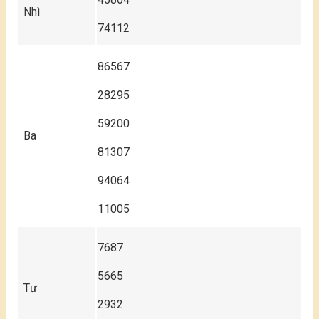
Nhì
74112
86567
28295
59200
Ba
81307
94064
11005
7687
5665
Tư
2932