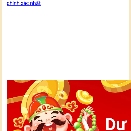
chính xác nhất