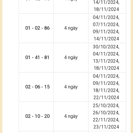
14/11/2024,
18/11/2024
04/11/2024,
07/11/2024,
01 - 02 - 86
4 ngày
09/11/2024,
14/11/2024
30/10/2024,
04/11/2024,
01 - 41 - 81
4 ngày
13/11/2024,
18/11/2024
04/11/2024,
09/11/2024,
02 - 06 - 15
4 ngày
18/11/2024,
22/11/2024
25/10/2024,
26/10/2024,
02 - 10 - 20
4 ngày
22/11/2024,
23/11/2024