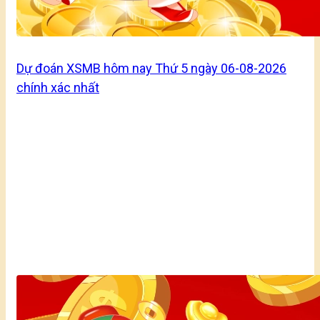
Dự đoán XSMB hôm nay Thứ 5 ngày 06-08-2026
chính xác nhất