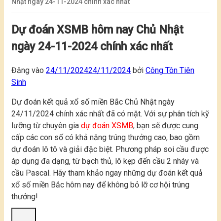
Nhật ngày 24-11-2024 chính xác nhất
Dự đoán XSMB hôm nay Chủ Nhật
ngày 24-11-2024 chính xác nhất
Đăng vào
24/11/2024
24/11/2024
bởi
Công Tôn Tiên
Sinh
Dự đoán kết quả xổ số miền Bắc Chủ Nhật
ngày
24/11/2024
chính xác nhất đã có mặt. Với sự phân tích kỹ
lưỡng từ chuyên gia
dự đoán XSMB
, bạn sẽ được cung
cấp các con số có khả năng trúng thưởng cao, bao gồm
dự đoán lô tô và giải đặc biệt. Phương pháp soi cầu được
áp dụng đa dạng, từ bạch thủ, lô kẹp đến cầu 2 nháy và
cầu Pascal. Hãy tham khảo ngay những dự đoán kết quả
xổ số miền Bắc hôm nay để không bỏ lỡ cơ hội trúng
thưởng!