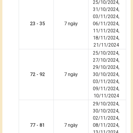
25/10/2024,
31/10/2024,
03/11/2024,
23 - 35
7 ngày
06/11/2024,
11/11/2024,
18/11/2024,
21/11/2024
25/10/2024,
27/10/2024,
29/10/2024,
72 - 92
7 ngày
30/10/2024,
03/11/2024,
09/11/2024,
10/11/2024
29/10/2024,
30/10/2024,
02/11/2024,
77 - 81
7 ngày
08/11/2024,
13/11/2024,