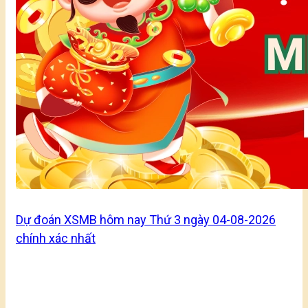
Dự đoán XSMB hôm nay Thứ 3 ngày 04-08-2026
chính xác nhất