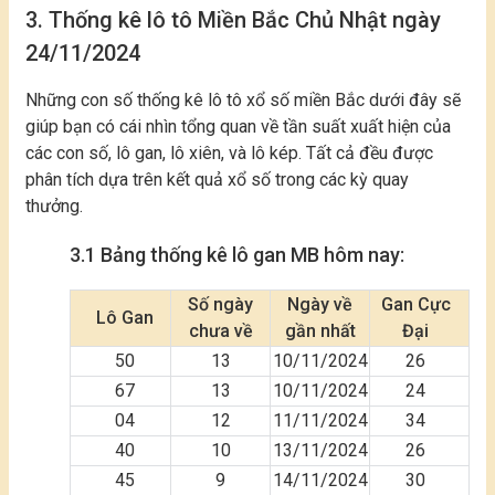
3. Thống kê lô tô Miền Bắc Chủ Nhật ngày
24/11/2024
Những con số thống kê lô tô xổ số miền Bắc dưới đây sẽ
giúp bạn có cái nhìn tổng quan về tần suất xuất hiện của
các con số, lô gan, lô xiên, và lô kép. Tất cả đều được
phân tích dựa trên kết quả xổ số trong các kỳ quay
thưởng.
3.1 Bảng thống kê lô gan MB hôm nay:
Số ngày
Ngày về
Gan Cực
Lô Gan
chưa về
gần nhất
Đại
50
13
10/11/2024
26
67
13
10/11/2024
24
04
12
11/11/2024
34
40
10
13/11/2024
26
45
9
14/11/2024
30