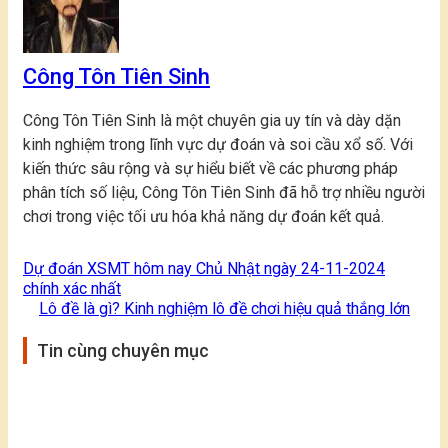
Công Tôn Tiên Sinh
Công Tôn Tiên Sinh là một chuyên gia uy tín và dày dặn
kinh nghiệm trong lĩnh vực dự đoán và soi cầu xổ số. Với
kiến thức sâu rộng và sự hiểu biết về các phương pháp
phân tích số liệu, Công Tôn Tiên Sinh đã hỗ trợ nhiều người
chơi trong việc tối ưu hóa khả năng dự đoán kết quả.
Dự đoán XSMT hôm nay Chủ Nhật ngày 24-11-2024
chính xác nhất
Lô đề là gì? Kinh nghiệm lô đề chơi hiệu quả thắng lớn
Tin cùng chuyên mục