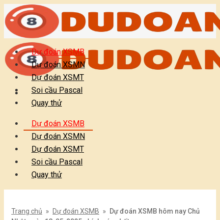
Bỏ
qua
nội
dung
Dự đoán XSMB
Dự đoán XSMN
Dự đoán XSMT
Soi cầu Pascal
Quay thử
Dự đoán XSMB
Dự đoán XSMN
Dự đoán XSMT
Soi cầu Pascal
Quay thử
Trang chủ
»
Dự đoán XSMB
»
Dự đoán XSMB hôm nay Chủ