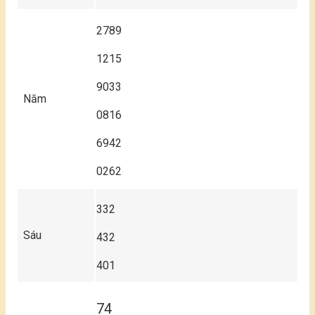
2789
1215
9033
Năm
0816
6942
0262
332
Sáu
432
401
74