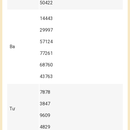
50422
14443
29997
57124
Ba
77261
68760
43763
7878
3847
Tư
9609
4829