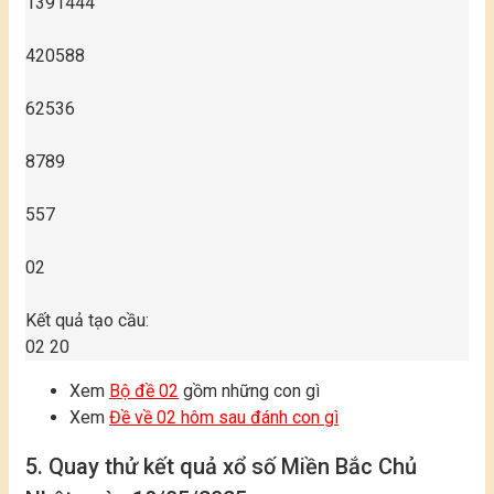
1
3
9
1
4
4
4
4
2
0
5
8
8
6
2
5
3
6
8
7
8
9
5
5
7
0
2
Kết quả tạo cầu:
02
20
Xem
Bộ đề 02
gồm những con gì
Xem
Đề về 02 hôm sau đánh con gì
5. Quay thử kết quả xổ số Miền Bắc Chủ