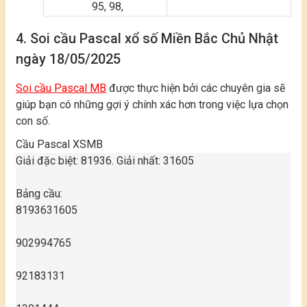
95, 98,
4. Soi cầu Pascal xổ số Miền Bắc Chủ Nhật
ngày 18/05/2025
Soi cầu Pascal MB
được thực hiện bởi các chuyên gia sẽ
giúp bạn có những gợi ý chính xác hơn trong việc lựa chọn
con số.
Cầu Pascal XSMB
Giải đặc biệt:
81936
. Giải nhất:
31605
Bảng cầu:
8
1
9
3
6
3
1
6
0
5
9
0
2
9
9
4
7
6
5
9
2
1
8
3
1
3
1