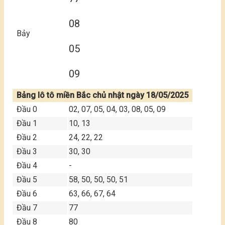
08
Bảy
05
09
Bảng lô tô miền Bắc chủ nhật ngày 18/05/2025
Đầu 0
02, 07, 05, 04, 03, 08, 05, 09
Đầu 1
10, 13
Đầu 2
24, 22, 22
Đầu 3
30, 30
Đầu 4
-
Đầu 5
58, 50, 50, 50, 51
Đầu 6
63
, 66, 67, 64
Đầu 7
77
Đầu 8
80