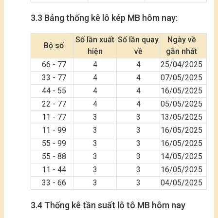
3.3 Bảng thống kê lô kép MB hôm nay:
Số lần xuất
Số lần quay
Ngày về
Bộ số
hiện
về
gần nhất
66 - 77
4
4
25/04/2025
33 - 77
4
4
07/05/2025
44 - 55
4
4
16/05/2025
22 - 77
4
4
05/05/2025
11 - 77
3
3
13/05/2025
11 - 99
3
3
16/05/2025
55 - 99
3
3
16/05/2025
55 - 88
3
3
14/05/2025
11 - 44
3
3
16/05/2025
33 - 66
3
3
04/05/2025
3.4 Thống kê tần suất lô tô MB hôm nay