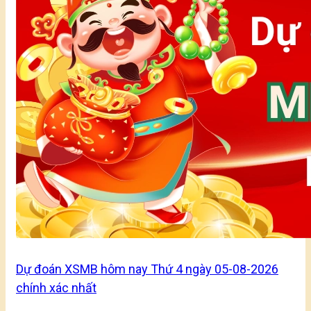
Dự đoán XSMB hôm nay Thứ 4 ngày 05-08-2026
chính xác nhất