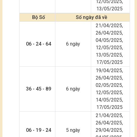
12/05/2025,
13/05/2025
Bộ Số
Số ngày đã về
21/04/2025,
26/04/2025,
04/05/2025,
06 - 24 - 64
6 ngày
12/05/2025,
13/05/2025,
17/05/2025
19/04/2025,
26/04/2025,
02/05/2025,
36 - 45 - 89
6 ngày
12/05/2025,
14/05/2025,
17/05/2025
21/04/2025,
26/04/2025,
06 - 19 - 24
5 ngày
29/04/2025,