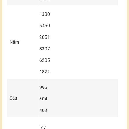
1380
5450
2851
Năm
8307
6205
1822
995
Sáu
304
403
77