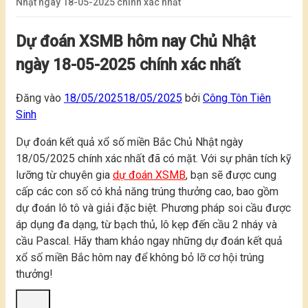
Nhật ngày 18-05-2025 chính xác nhất
Dự đoán XSMB hôm nay Chủ Nhật
ngày 18-05-2025 chính xác nhất
Đăng vào
18/05/2025
18/05/2025
bởi
Công Tôn Tiên
Sinh
Dự đoán kết quả xổ số miền Bắc Chủ Nhật
ngày
18/05/2025
chính xác nhất đã có mặt. Với sự phân tích kỹ
lưỡng từ chuyên gia
dự đoán XSMB
, bạn sẽ được cung
cấp các con số có khả năng trúng thưởng cao, bao gồm
dự đoán lô tô và giải đặc biệt. Phương pháp soi cầu được
áp dụng đa dạng, từ bạch thủ, lô kẹp đến cầu 2 nháy và
cầu Pascal. Hãy tham khảo ngay những dự đoán kết quả
xổ số miền Bắc hôm nay để không bỏ lỡ cơ hội trúng
thưởng!