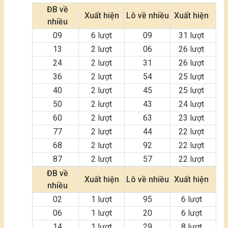
ĐB về
Xuất hiện
Lô về nhiều
Xuất hiện
nhiều
09
6 lượt
09
31 lượt
13
2 lượt
06
26 lượt
24
2 lượt
31
26 lượt
36
2 lượt
54
25 lượt
40
2 lượt
45
25 lượt
50
2 lượt
43
24 lượt
60
2 lượt
63
23 lượt
77
2 lượt
44
22 lượt
68
2 lượt
92
22 lượt
87
2 lượt
57
22 lượt
ĐB về
Xuất hiện
Lô về nhiều
Xuất hiện
nhiều
02
1 lượt
95
6 lượt
06
1 lượt
20
6 lượt
14
1 lượt
29
8 lượt