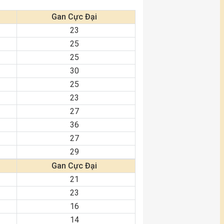
Gan Cực Đại
23
25
25
30
25
23
27
36
27
29
Gan Cực Đại
21
23
16
14