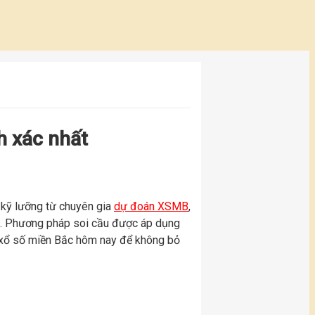
 xác nhất
 kỹ lưỡng từ chuyên gia
dự đoán XSMB
,
ệt. Phương pháp soi cầu được áp dụng
ả xổ số miền Bắc hôm nay để không bỏ