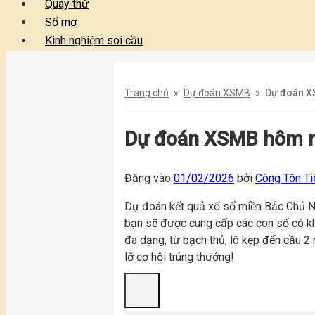
Quay thử
Sổ mơ
Kinh nghiệm soi cầu
Trang chủ
»
Dự đoán XSMB
»
Dự đoán X
Dự đoán XSMB hôm na
Đăng vào
01/02/2026
bởi
Công Tôn Ti
Dự đoán kết quả xổ số miền Bắc Chủ 
bạn sẽ được cung cấp các con số có kh
đa dạng, từ bạch thủ, lô kẹp đến cầu 
lỡ cơ hội trúng thưởng!