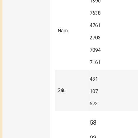
1390
7638
4761
Năm
2703
7094
7161
431
Sáu
107
573
58