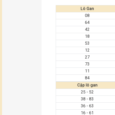
Lô Gan
08
64
42
18
53
12
27
73
11
84
Cặp lô gan
25 - 52
38 - 83
36 - 63
16 - 61