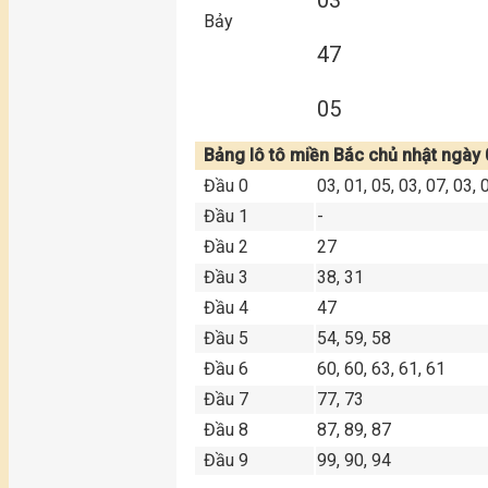
03
Bảy
47
05
Bảng lô tô miền Bắc chủ nhật ngày
Đầu 0
03, 01, 05, 03, 07, 03, 
Đầu 1
-
Đầu 2
27
Đầu 3
38, 31
Đầu 4
47
Đầu 5
54, 59, 58
Đầu 6
60, 60, 63, 61, 61
Đầu 7
77
, 73
Đầu 8
87, 89, 87
Đầu 9
99, 90, 94