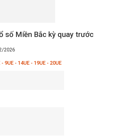
xổ số Miền Bắc kỳ quay trước
2/2026
E
-
9UE
-
14UE
-
19UE
-
20UE